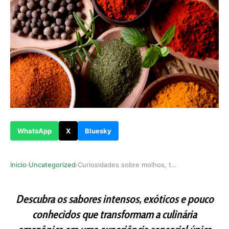
WhatsApp
X
Bluesky
Inicio
Uncategorized
Curiosidades sobre molhos, temperos e extratos:…
›
›
Descubra os sabores intensos, exóticos e pouco
conhecidos que transformam a culinária