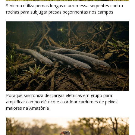
amplificar campo elétrico e atordoar cardumes de peixes
maiores na Amazônia
Seriema combina corridas em alta velocidade e arremessos
contra rochas para imobilizar serpentes peçonhentas no
cerrado