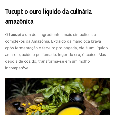
Seu uso vai desde o tradicional pato no tucupi até molhos
para peixes e caldos para tacacá. O tucupi é uma
combinação de técnica ancestral e fermentação natural
— um exemplo da sofisticação da culinária indígena.
Sua acidez intensa contrasta perfeitamente com o sabor
dos pescados da região, e seu aroma é inconfundível