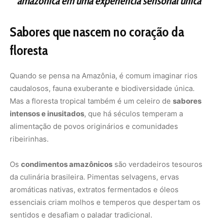
amazônica em uma experiência sensorial única
Sabores que nascem no coração da
floresta
Quando se pensa na Amazônia, é comum imaginar rios
caudalosos, fauna exuberante e biodiversidade única.
Mas a floresta tropical também é um celeiro de
sabores
intensos e inusitados
, que há séculos temperam a
alimentação de povos originários e comunidades
ribeirinhas.
Os
condimentos amazônicos
são verdadeiros tesouros
da culinária brasileira. Pimentas selvagens, ervas
aromáticas nativas, extratos fermentados e óleos
essenciais criam molhos e temperos que despertam os
sentidos e desafiam o paladar tradicional.