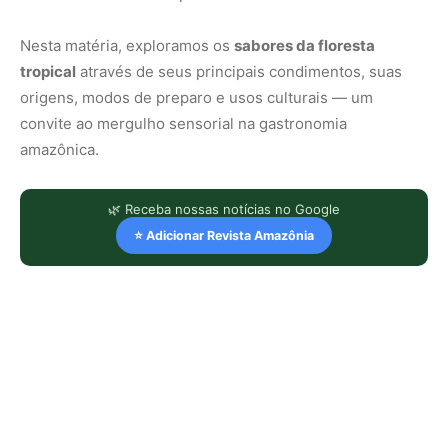
Nesta matéria, exploramos os
sabores da floresta
tropical
através de seus principais condimentos, suas
origens, modos de preparo e usos culturais — um
convite ao mergulho sensorial na gastronomia
amazônica.
🌿 Receba nossas notícias no Google
⭐ Adicionar Revista Amazônia