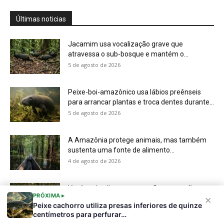
Você pode olhar para uma floresta e não
perceber que ela...
4 de agosto de 2026
Eu aprendi que uma planta pode ter um
calendário, um limite...
4 de agosto de 2026
PRÓXIMA ▸
×
Peixe cachorro utiliza presas inferiores de quinze
centímetros para perfurar…