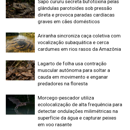
Morcego-pescador utiliza
ecolocalização de alta frequência para
detectar ondulações milimétricas na
superfície da água e capturar peixes
em voo rasante
Edição atual da Revista
Amazônia
ÚLTIMA EDIÇÃO