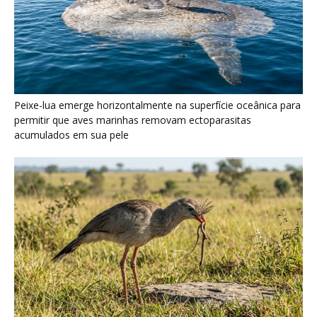
Seriema utiliza pernas longas e arremessa serpentes contra
rochas para subjugar presas peçonhentas nos campos
Poraquê sincroniza descargas elétricas em grupo para