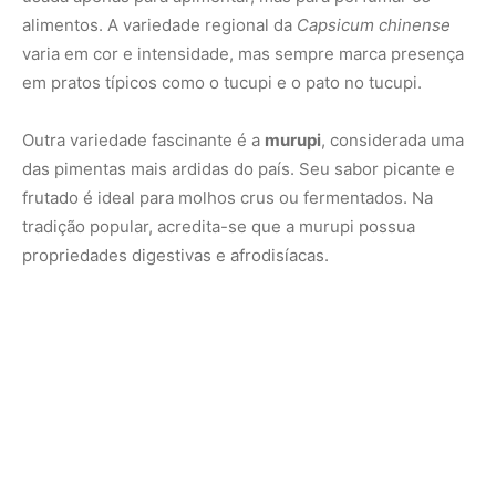
Além disso, muitas comunidades produzem molhos