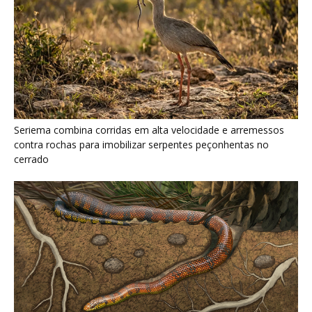
Serpente escavadora brasileira Tametara mirim reescreve a
evolução dos répteis