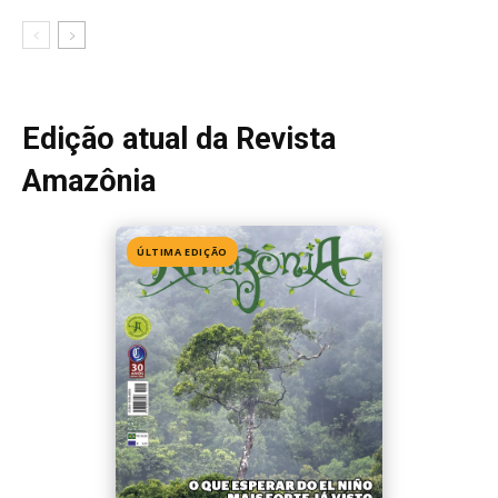
Edição 155
· Julho 2026
📖 Ler agora
Mais lidas da semana