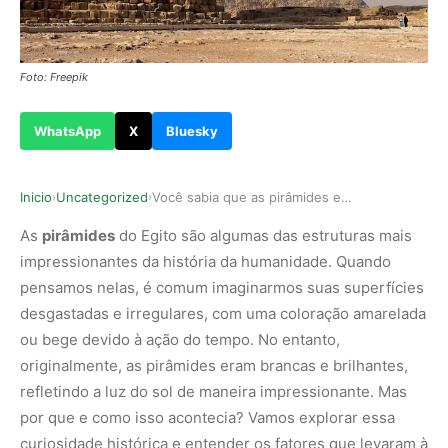
Foto: Freepik
WhatsApp
X
Bluesky
Inicio
Uncategorized
Você sabia que as pirâmides eram brancas quando…
›
›
As
pirâmides
do Egito são algumas das estruturas mais
impressionantes da história da humanidade. Quando
pensamos nelas, é comum imaginarmos suas superfícies
desgastadas e irregulares, com uma coloração amarelada
ou bege devido à ação do tempo. No entanto,
originalmente, as pirâmides eram brancas e brilhantes,
refletindo a luz do sol de maneira impressionante. Mas
por que e como isso acontecia? Vamos explorar essa
curiosidade histórica e entender os fatores que levaram à