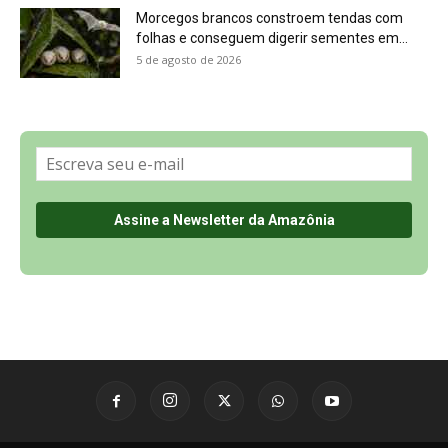
Sobre a Revista Amazônia
Contato
Política de Privacidade, LGPD e RGPD
Termos de Serviço
Últimas Notícias
🌎 Español
©