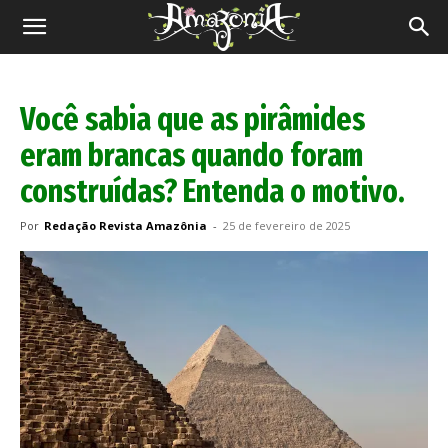
Revista
Amazônia
Você sabia que as pirâmides
eram brancas quando foram
construídas? Entenda o motivo.
Por
Redação Revista Amazônia
-
25 de fevereiro de 2025