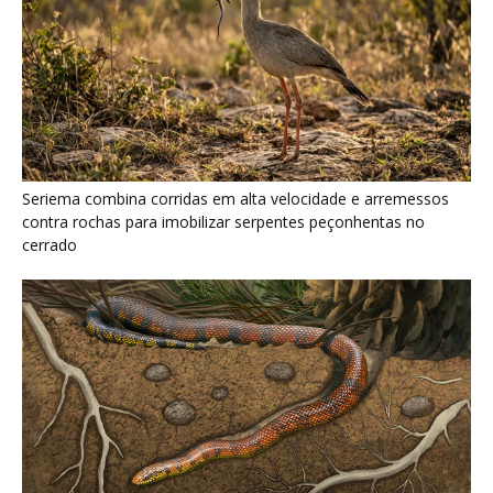
Serpente escavadora brasileira Tametara mirim reescreve a
evolução dos répteis