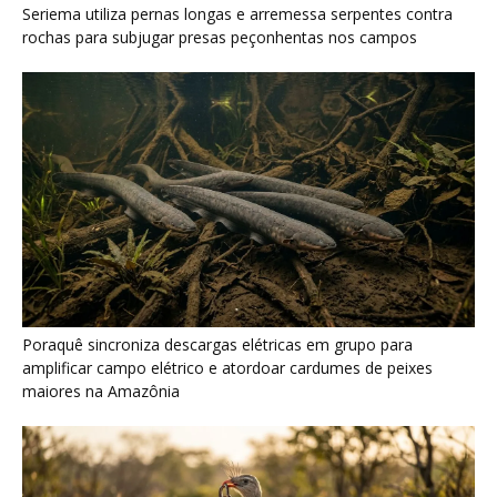
amplificar campo elétrico e atordoar cardumes de peixes
maiores na Amazônia
Seriema combina corridas em alta velocidade e arremessos
contra rochas para imobilizar serpentes peçonhentas no
cerrado