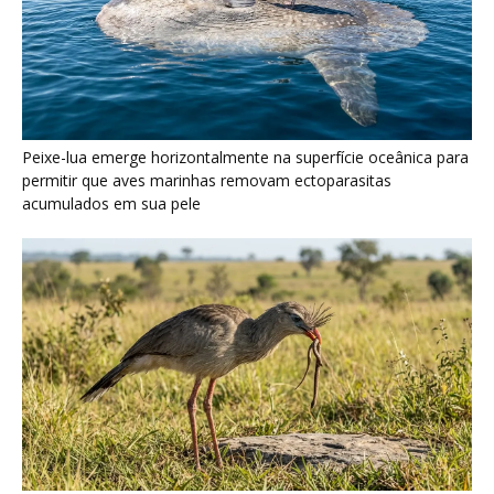
Seriema utiliza pernas longas e arremessa serpentes contra
rochas para subjugar presas peçonhentas nos campos
Poraquê sincroniza descargas elétricas em grupo para