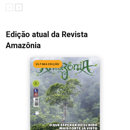
Edição 155
· Julho 2026
📖 Ler agora
Mais lidas da semana