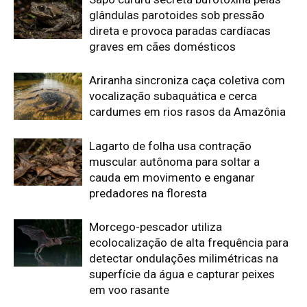
Morcego-pescador utiliza
ecolocalização de alta frequência para
detectar ondulações milimétricas na
superfície da água e capturar peixes
em voo rasante
Edição atual da Revista
Amazônia
ÚLTIMA EDIÇÃO