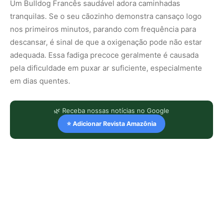
Um Bulldog Francês saudável adora caminhadas
tranquilas. Se o seu cãozinho demonstra cansaço logo
nos primeiros minutos, parando com frequência para
descansar, é sinal de que a oxigenação pode não estar
adequada. Essa fadiga precoce geralmente é causada
pela dificuldade em puxar ar suficiente, especialmente
em dias quentes.
🌿 Receba nossas notícias no Google
⭐ Adicionar Revista Amazônia