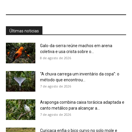
Araponga combina caixa torácica adaptada e
canto metálico para alcançar a...
7 de agosto de 2026
Curicaca enfia o bico curvo no solo mole e
encontra presas...
7 de agosto de 2026
A árvore que não deixa a água escapar ajuda
cientistas a...
7 de agosto de 2026