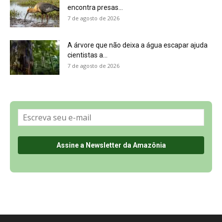
Sobre a Revista Amazônia
Contato
Política de Privacidade, LGPD e RGPD
Termos de Serviço
Últimas Notícias
🌎 Español
©