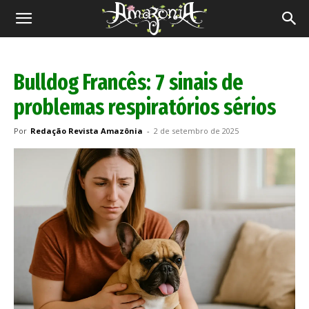
Revista
Amazônia
Bulldog Francês: 7 sinais de
problemas respiratórios sérios
Por
Redação Revista Amazônia
-
2 de setembro de 2025