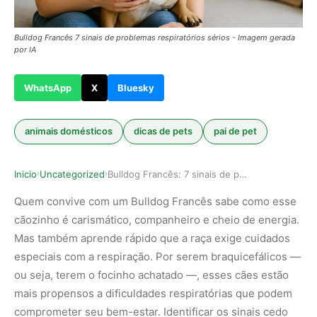
Bulldog Francês 7 sinais de problemas respiratórios sérios - Imagem gerada
por IA
WhatsApp
X
Bluesky
animais domésticos
dicas de pets
pai de pet
Inicio
Uncategorized
Bulldog Francês: 7 sinais de problemas respirat…
›
›
Quem convive com um Bulldog Francês sabe como esse
cãozinho é carismático, companheiro e cheio de energia.
Mas também aprende rápido que a raça exige cuidados
especiais com a respiração. Por serem braquicefálicos —
ou seja, terem o focinho achatado —, esses cães estão
mais propensos a dificuldades respiratórias que podem
comprometer seu bem-estar. Identificar os sinais cedo