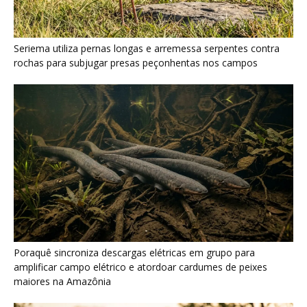
Poraquê sincroniza descargas elétricas em grupo para
amplificar campo elétrico e atordoar cardumes de peixes
maiores na Amazônia
Seriema combina corridas em alta velocidade e arremessos
contra rochas para imobilizar serpentes peçonhentas no
cerrado