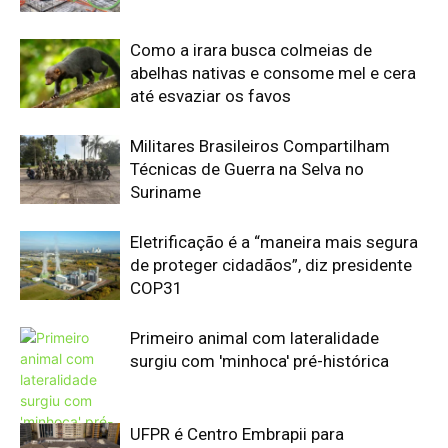
Primeiro animal com lateralidade
surgiu com 'minhoca' pré-histórica
UFPR é Centro Embrapii para
Hidrogênio de Baixa Emissão
Edição atual da Revista
Amazônia
ÚLTIMA EDIÇÃO