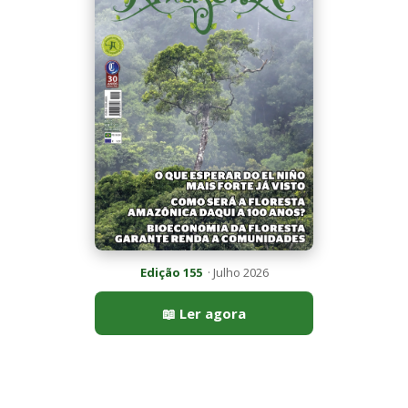
Edição 155
· Julho 2026
📖 Ler agora