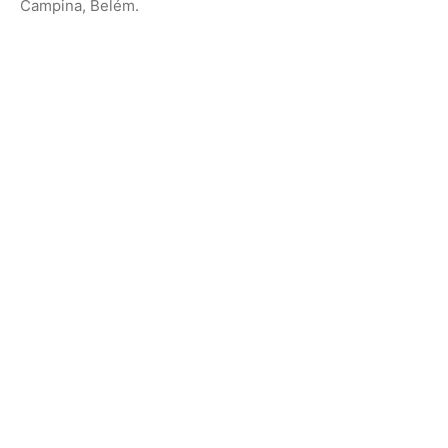
Campina, Belém.