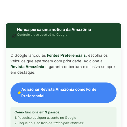
Nunca perca uma notícia da Amazônia
🌿
Controle o que você vê no Google
O Google lançou as
Fontes Preferenciais
: escolha os
veículos que aparecem com prioridade. Adicione a
Revista Amazônia
e garanta cobertura exclusiva sempre
em destaque.
Adicionar Revista Amazônia como Fonte
Preferencial
Como funciona em 3 passos:
1. Pesquise qualquer assunto no Google
2. Toque no ⭐ ao lado de
"Principais Notícias"