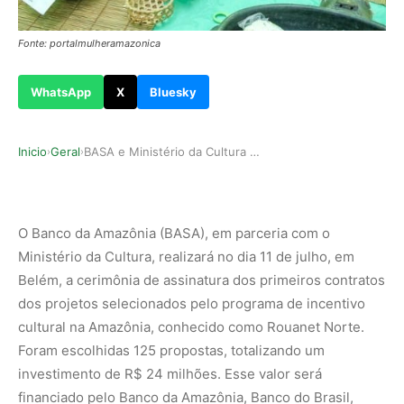
Fonte: portalmulheramazonica
WhatsApp
X
Bluesky
Inicio
Geral
BASA e Ministério da Cultura Lançam Apoio a Cul…
›
›
O Banco da Amazônia (BASA), em parceria com o
Ministério da Cultura, realizará no dia 11 de julho, em
Belém, a cerimônia de assinatura dos primeiros contratos
dos projetos selecionados pelo programa de incentivo
cultural na Amazônia, conhecido como Rouanet Norte.
Foram escolhidas 125 propostas, totalizando um
investimento de R$ 24 milhões. Esse valor será
financiado pelo Banco da Amazônia, Banco do Brasil,