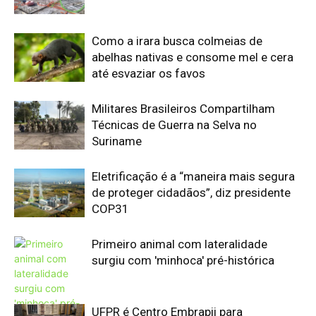
Primeiro animal com lateralidade
surgiu com 'minhoca' pré-histórica
UFPR é Centro Embrapii para
Hidrogênio de Baixa Emissão
Edição atual da Revista
Amazônia
ÚLTIMA EDIÇÃO