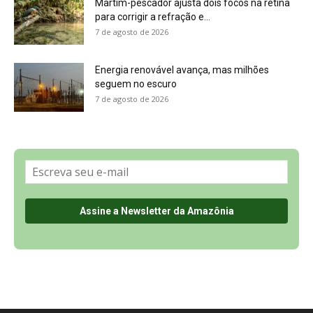
Sobre a Revista Amazônia
Contato
Política de Privacidade, LGPD e RGPD
Termos de Serviço
Últimas Notícias
🌎 Español
©