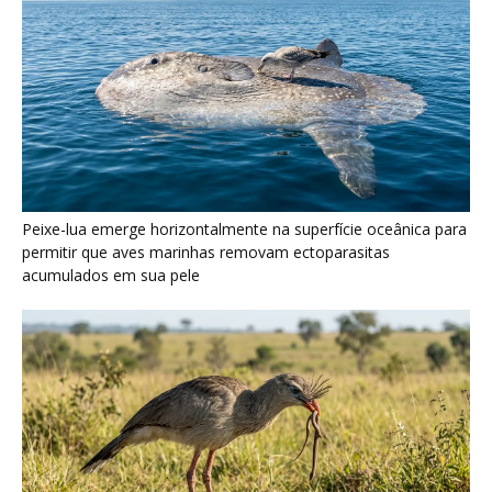
Seriema utiliza pernas longas e arremessa serpentes contra
rochas para subjugar presas peçonhentas nos campos