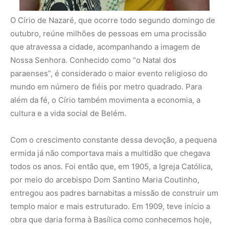
por meio do arcebispo Dom Santino Maria Coutinho,
entregou aos padres barnabitas a missão de construir um
templo maior e mais estruturado. Em 1909, teve início a
obra que daria forma à Basílica como conhecemos hoje,
unindo imponência arquitetônica e riqueza artística.