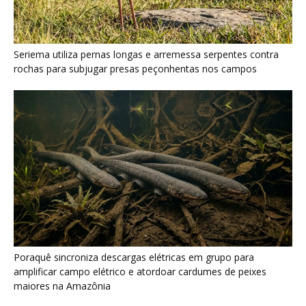
Poraquê sincroniza descargas elétricas em grupo para
amplificar campo elétrico e atordoar cardumes de peixes
maiores na Amazônia
Seriema combina corridas em alta velocidade e arremessos
contra rochas para imobilizar serpentes peçonhentas no
cerrado