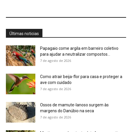
Ossos de mamute-lanoso surgem às
margens do Danúbio na seca
7 de agosto de 2026
Martim-pescador ajusta dois focos na retina
para corrigir a refração e...
7 de agosto de 2026
Energia renovável avança, mas milhões
seguem no escuro
7 de agosto de 2026