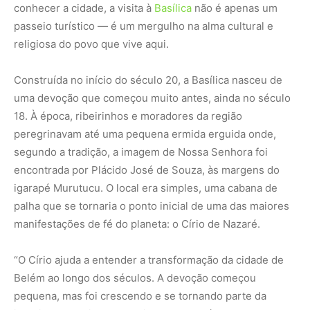
conhecer a cidade, a visita à
Basílica
não é apenas um
passeio turístico — é um mergulho na alma cultural e
religiosa do povo que vive aqui.
Construída no início do século 20, a Basílica nasceu de
uma devoção que começou muito antes, ainda no século
18. À época, ribeirinhos e moradores da região
peregrinavam até uma pequena ermida erguida onde,
segundo a tradição, a imagem de Nossa Senhora foi
encontrada por Plácido José de Souza, às margens do
igarapé Murutucu. O local era simples, uma cabana de
palha que se tornaria o ponto inicial de uma das maiores
manifestações de fé do planeta: o Círio de Nazaré.
“O Círio ajuda a entender a transformação da cidade de
Belém ao longo dos séculos. A devoção começou
pequena, mas foi crescendo e se tornando parte da