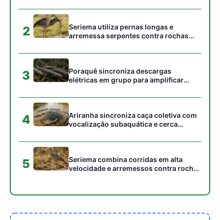
5
velocidade e arremessos contra rochas
para imobilizar serpentes peçonhentas
no cerrado
Gostou desta reportagem?
Siga a Revista Amazônia no Google News
⭐ SEGUIR AGORA
Relacionado