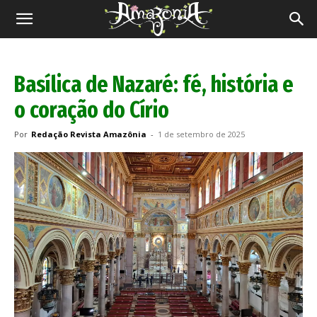
Revista
Amazônia
Basílica de Nazaré: fé, história e
o coração do Círio
Por
Redação Revista Amazônia
-
1 de setembro de 2025