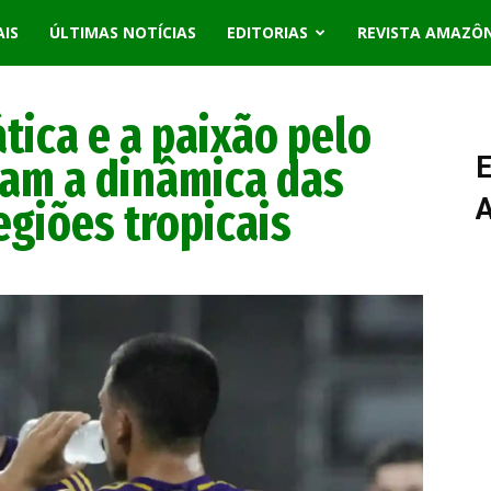
AIS
ÚLTIMAS NOTÍCIAS
EDITORIAS
REVISTA AMAZÔ
tica e a paixão pelo
mam a dinâmica das
E
giões tropicais