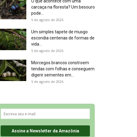
O que acontece com uma
carcaça na floresta? Um besouro
pode...
5 de agosto de 2026
Um simples tapete de musgo
escondia centenas de formas de
vida...
5 de agosto de 2026
Morcegos brancos constroem
tendas com folhas e conseguem
digerir sementes em...
5 de agosto de 2026