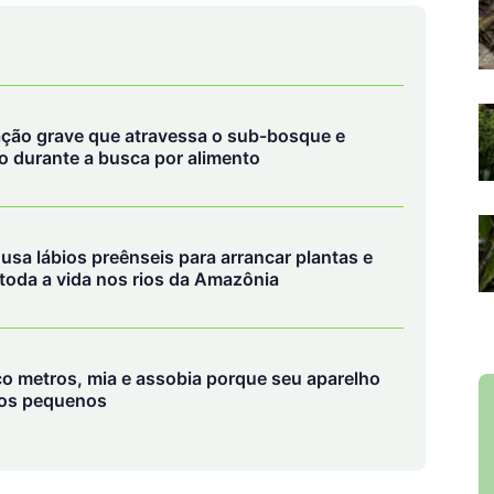
ção grave que atravessa o sub-bosque e
 durante a busca por alimento
sa lábios preênseis para arrancar plantas e
 toda a vida nos rios da Amazônia
co metros, mia e assobia porque seu aparelho
tos pequenos