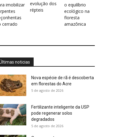
evolução dos
ra imobilizar
o equilíbrio
répteis
erpentes
ecológico na
eçonhentas
floresta
o cerrado
amazônica
Últimas noticias
Nova espécie de rã é descoberta
em florestas do Acre
5 de agosto de 2026
Fertilizante inteligente da USP
pode regenerar solos
degradados
5 de agosto de 2026