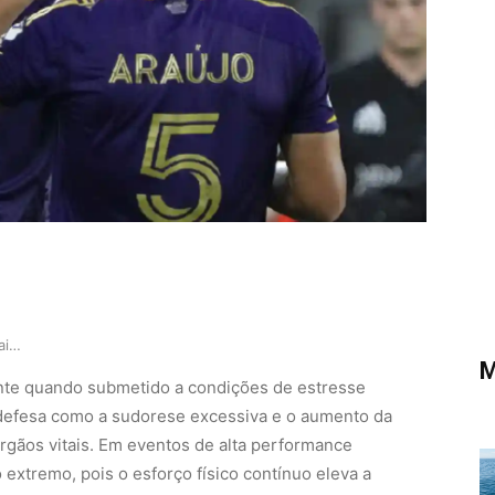
Como a crise climática e a paixão pelo futebol …
M
nte quando submetido a condições de estresse
defesa como a sudorese excessiva e o aumento da
 órgãos vitais. Em eventos de alta performance
o extremo, pois o esforço físico contínuo eleva a