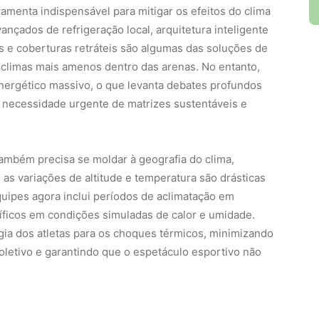
amenta indispensável para mitigar os efeitos do clima
nçados de refrigeração local, arquitetura inteligente
is e coberturas retráteis são algumas das soluções de
roclimas mais amenos dentro das arenas. No entanto,
rgético massivo, o que levanta debates profundos
 necessidade urgente de matrizes sustentáveis e
l também precisa se moldar à geografia do clima,
as variações de altitude e temperatura são drásticas
uipes agora inclui períodos de aclimatação em
íficos em condições simuladas de calor e umidade.
ogia dos atletas para os choques térmicos, minimizando
etivo e garantindo que o espetáculo esportivo não