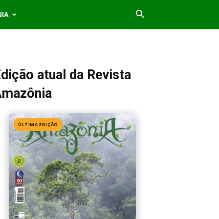
NIA
dição atual da Revista
Amazônia
ÚLTIMA EDIÇÃO