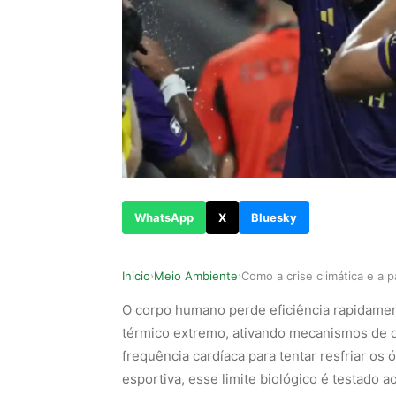
WhatsApp
X
Bluesky
Inicio
Meio Ambiente
›
›
O corpo humano perde eficiência rapidame
térmico extremo, ativando mecanismos de 
frequência cardíaca para tentar resfriar os
esportiva, esse limite biológico é testado a