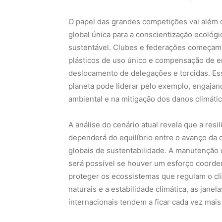
O papel das grandes competições vai além 
global única para a conscientização ecológ
sustentável. Clubes e federações começam a
plásticos de uso único e compensação de e
deslocamento de delegações e torcidas. E
planeta pode liderar pelo exemplo, engaja
ambiental e na mitigação dos danos climátic
A análise do cenário atual revela que a resi
dependerá do equilíbrio entre o avanço da 
globais de sustentabilidade. A manutenção 
será possível se houver um esforço coorde
proteger os ecossistemas que regulam o cl
naturais e a estabilidade climática, as jane
internacionais tendem a ficar cada vez mais 