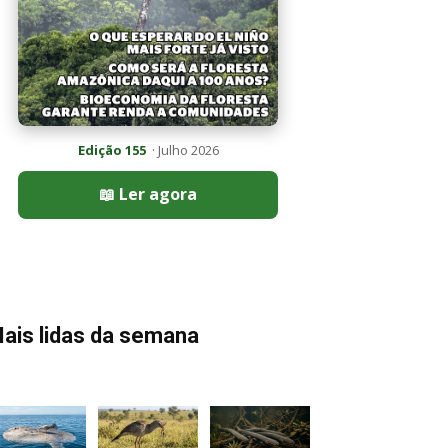
Edição 155
· Julho 2026
📖 Ler agora
ais lidas da semana