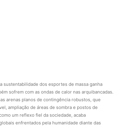
 a sustentabilidade dos esportes de massa ganha
bém sofrem com as ondas de calor nas arquibancadas.
as arenas planos de contingência robustos, que
ável, ampliação de áreas de sombra e postos de
como um reflexo fiel da sociedade, acaba
 globais enfrentados pela humanidade diante das