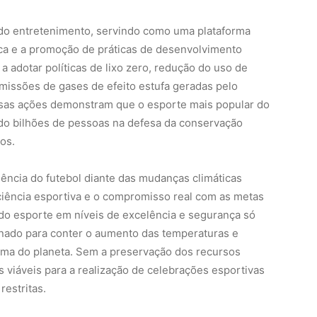
do entretenimento, servindo como uma plataforma
ica e a promoção de práticas de desenvolvimento
 adotar políticas de lixo zero, redução do uso de
missões de gases de efeito estufa geradas pelo
ssas ações demonstram que o esporte mais popular do
ndo bilhões de pessoas na defesa da conservação
os.
liência do futebol diante das mudanças climáticas
ciência esportiva e o compromisso real com as metas
do esporte em níveis de excelência e segurança só
nado para conter o aumento das temperaturas e
ima do planeta. Sem a preservação dos recursos
las viáveis para a realização de celebrações esportivas
restritas.