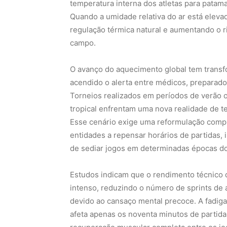
temperatura interna dos atletas para patam
Quando a umidade relativa do ar está elev
regulação térmica natural e aumentando o r
campo.
O avanço do aquecimento global tem transfo
acendido o alerta entre médicos, preparado
Torneios realizados em períodos de verão 
tropical enfrentam uma nova realidade de 
Esse cenário exige uma reformulação compl
entidades a repensar horários de partidas, 
de sediar jogos em determinadas épocas do
Estudos indicam que o rendimento técnico 
intenso, reduzindo o número de sprints de a
devido ao cansaço mental precoce. A fadig
afeta apenas os noventa minutos de partid