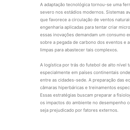
A adaptação tecnológica tornou-se uma ferr
severo nos estádios modernos. Sistemas ava
que favorece a circulação de ventos natura
engenharia aplicadas para tentar criar mic
essas inovações demandam um consumo ene
sobre a pegada de carbono dos eventos e a
limpas para abastecer tais complexos.
A logística por trás do futebol de alto níve
especialmente em países continentais onde 
entre as cidades-sede. A preparação das eq
câmaras hiperbáricas e treinamentos espec
Essas estratégias buscam preparar a fisiol
os impactos do ambiente no desempenho col
seja prejudicado por fatores externos.