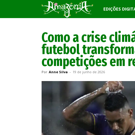
Revista
EDIÇÕES DIGIT
Amazônia
Como a crise climá
futebol transfor
competições em re
Por
Anne Silva
-
19 de junho de 2026