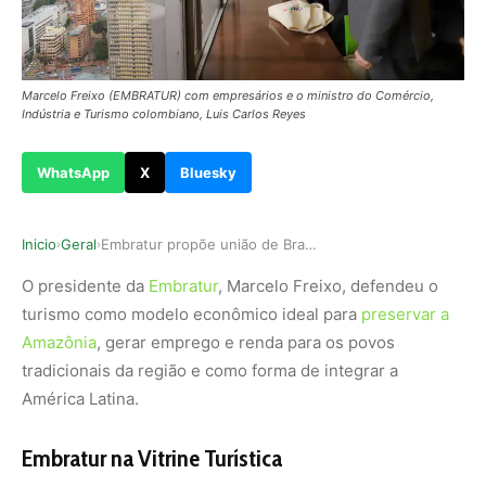
Marcelo Freixo (EMBRATUR) com empresários e o ministro do Comércio,
Indústria e Turismo colombiano, Luis Carlos Reyes
WhatsApp
X
Bluesky
Inicio
Geral
Embratur propõe união de Brasil e Colômbia pelo…
›
›
O presidente da
Embratur
, Marcelo Freixo, defendeu o
turismo como modelo econômico ideal para
preservar a
Amazônia
, gerar emprego e renda para os povos
tradicionais da região e como forma de integrar a
América Latina.
Embratur na Vitrine Turística