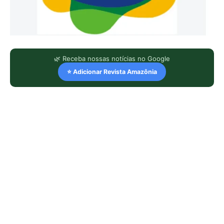
🌿 Receba nossas notícias no Google
⭐ Adicionar Revista Amazônia
LEIA TAMBÉM
Eu entrei no mundo dos sapos e