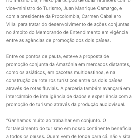
promoção do turismo através da produção audiovisual.
“Ganhamos muito ao trabalhar em conjunto. O
fortalecimento do turismo em nosso continente beneficia
a todos os países. Quem vem de longe para cá, não visita
apenas um país, é nossa tarefa trabalhar para facilitar a
conectividade aérea e fluvial e garantir que pacotes
turísticos neste perfil sejam comercializados”, disse
Freixo.