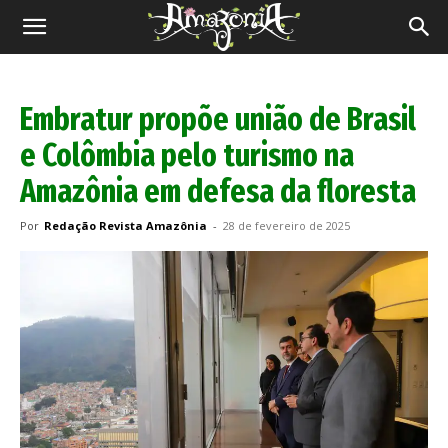
Revista
Amazônia
Embratur propõe união de Brasil
e Colômbia pelo turismo na
Amazônia em defesa da floresta
Por
Redação Revista Amazônia
-
28 de fevereiro de 2025