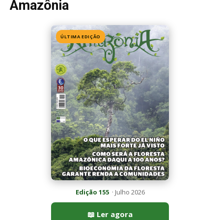
Edição 155
· Julho 2026
📖 Ler agora
Mais lidas da semana