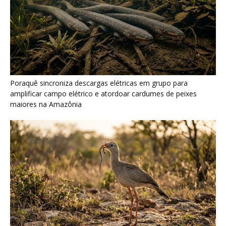
Seriema combina corridas em alta velocidade e arremessos
contra rochas para imobilizar serpentes peçonhentas no
cerrado