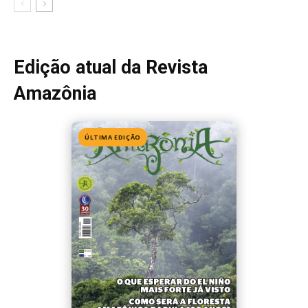
Edição 155
· Julho 2026
📖 Ler agora
Mais lidas da semana