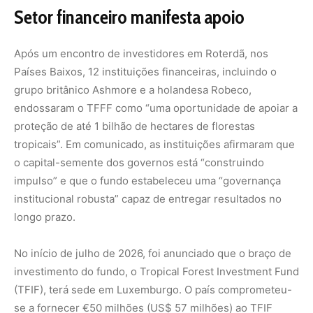
No início de julho de 2026, foi anunciado que o braço de
investimento do fundo, o Tropical Forest Investment Fund
(TFIF), terá sede em Luxemburgo. O país comprometeu-
se a fornecer €50 milhões (US$ 57 milhões) ao TFIF
entre 2026 e 2030, através de seu Fundo de Clima e
Energia, com promessa de manter uma contribuição
anual de longo prazo depois desse período.