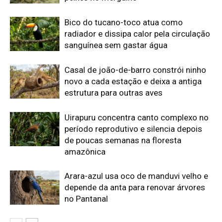
Arara-azul usa oco de manduvi velho e
depende da anta para renovar árvores
no Pantanal
Edição atual da Revista
Amazônia
ÚLTIMA EDIÇÃO