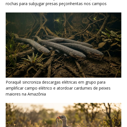
maiores na Amazônia
Seriema combina corridas em alta velocidade e arremessos
contra rochas para imobilizar serpentes peçonhentas no
cerrado