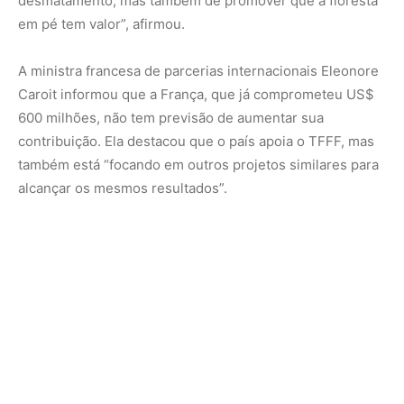
A Alemanha, que também já anunciou sua contribuição,
não sinalizou novos aportes. Com isso, o Reino Unido