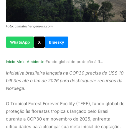
Foto: climatechangenews.com
WhatsApp
X
Bluesky
Inicio
Meio Ambiente
Fundo global de proteção à floresta tropical po…
›
›
Iniciativa brasileira lançada na COP30 precisa de US$ 10
bilhões até o fim de 2026 para desbloquear recursos da
Noruega.
O Tropical Forest Forever Facility (TFFF), fundo global de
proteção às florestas tropicais lançado pelo Brasil
durante a COP30 em novembro de 2025, enfrenta
dificuldades para alcançar sua meta inicial de captação.