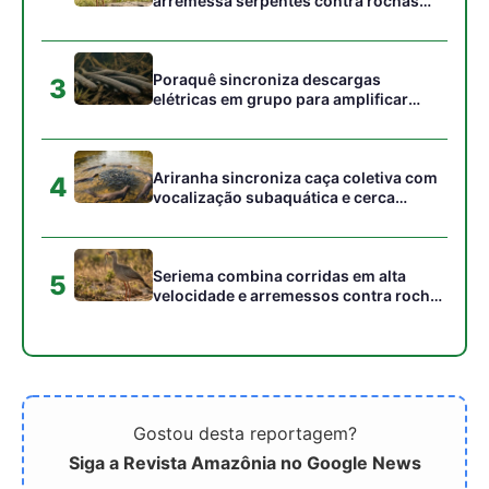
Gostou desta reportagem?
Siga a Revista Amazônia no Google News
⭐ SEGUIR AGORA
Relacionado
Noruega doa US$ 3 bi
Rivais em campo,
para florestas do Brasil e
parceiros no clima.