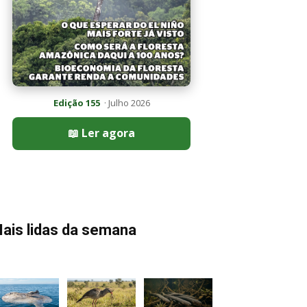
Edição 155
· Julho 2026
📖 Ler agora
ais lidas da semana