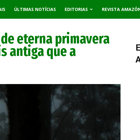
AIS
ÚLTIMAS NOTÍCIAS
EDITORIAS
REVISTA AMAZÔ
 de eterna primavera
is antiga que a
E