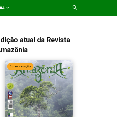
NIA
dição atual da Revista
Amazônia
ÚLTIMA EDIÇÃO