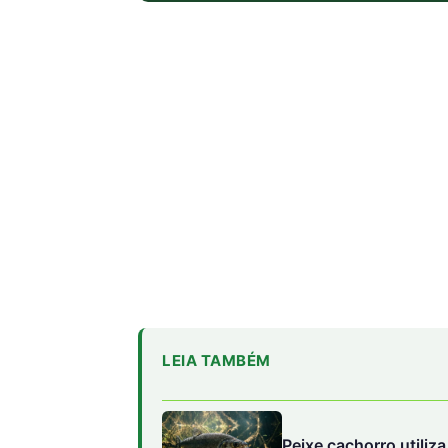
LEIA TAMBÉM
Peixe cachorro utiliz