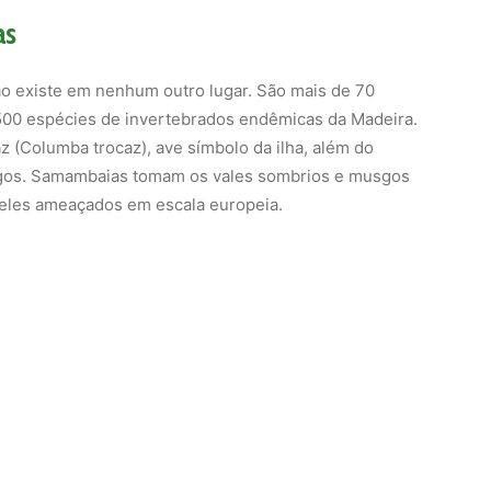
as
ão existe em nenhum outro lugar. São mais de 70
 500 espécies de invertebrados endêmicas da Madeira.
z (Columba trocaz), ave símbolo da ilha, além do
egos. Samambaias tomam os vales sombrios e musgos
deles ameaçados em escala europeia.