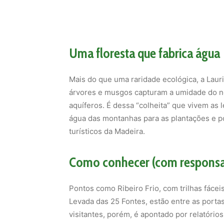
Uma floresta que fabrica água
Mais do que uma raridade ecológica, a Lauris
árvores e musgos capturam a umidade do n
aquíferos. É dessa “colheita” que vivem as 
água das montanhas para as plantações e p
turísticos da Madeira.
Como conhecer (com responsa
Pontos como Ribeiro Frio, com trilhas fácei
Levada das 25 Fontes, estão entre as portas
visitantes, porém, é apontado por relatór