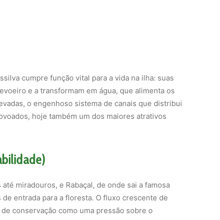
silva cumpre função vital para a vida na ilha: suas
evoeiro e a transformam em água, que alimenta os
levadas, o engenhoso sistema de canais que distribui
ovoados, hoje também um dos maiores atrativos
bilidade)
s até miradouros, e Rabaçal, de onde sai a famosa
 de entrada para a floresta. O fluxo crescente de
ios de conservação como uma pressão sobre o