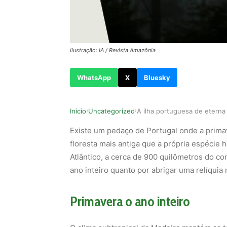
Ilustração: IA / Revista Amazônia
WhatsApp
X
Bluesky
Inicio
Uncategorized
›
›
Existe um pedaço de Portugal onde a prima
floresta mais antiga que a própria espécie 
Atlântico, a cerca de 900 quilômetros do c
ano inteiro quanto por abrigar uma relíquia n
Primavera o ano inteiro