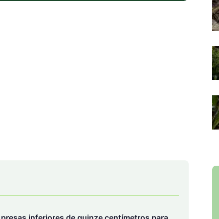
a presas inferiores de quinze centímetros para