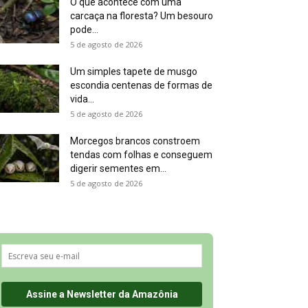
O que acontece com uma
carcaça na floresta? Um besouro
pode...
5 de agosto de 2026
Um simples tapete de musgo
escondia centenas de formas de
vida...
5 de agosto de 2026
Morcegos brancos constroem
tendas com folhas e conseguem
digerir sementes em...
5 de agosto de 2026