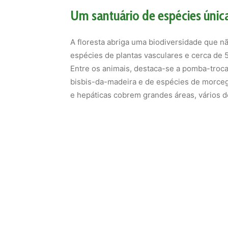
Um santuário de espécies únic
A floresta abriga uma biodiversidade que n
espécies de plantas vasculares e cerca de
Entre os animais, destaca-se a pomba-troca
bisbis-da-madeira e de espécies de morc
e hepáticas cobrem grandes áreas, vários 