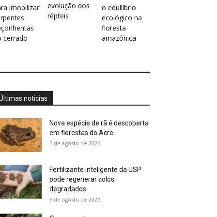
evolução dos
ra imobilizar
o equilíbrio
répteis
erpentes
ecológico na
eçonhentas
floresta
o cerrado
amazônica
Últimas noticias
Nova espécie de rã é descoberta
em florestas do Acre
5 de agosto de 2026
Fertilizante inteligente da USP
pode regenerar solos
degradados
5 de agosto de 2026