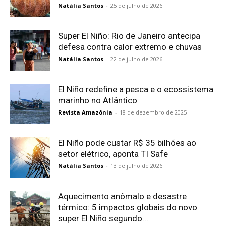
Natália Santos
-
25 de julho de 2026
Super El Niño: Rio de Janeiro antecipa
defesa contra calor extremo e chuvas
Natália Santos
-
22 de julho de 2026
El Niño redefine a pesca e o ecossistema
marinho no Atlântico
Revista Amazônia
-
18 de dezembro de 2025
El Niño pode custar R$ 35 bilhões ao
setor elétrico, aponta TI Safe
Natália Santos
-
13 de julho de 2026
Aquecimento anômalo e desastre
térmico: 5 impactos globais do novo
super El Niño segundo...