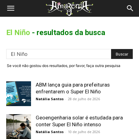
Revista
Amazônia
El Niño
-
resultados da busca
Se você não gostou dos resultados, por favor, faça outra pesquisa
ABM lança guia para prefeituras
enfrentarem o Super El Niño
Natália Santos
-
28 de julho de 2026
Geoengenharia solar é estudada para
conter Super El Niño intenso
Natália Santos
-
10 de julho de 2026