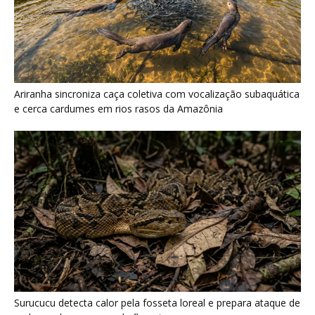
Ariranha sincroniza caça coletiva com vocalização subaquática
e cerca cardumes em rios rasos da Amazônia
Surucucu detecta calor pela fosseta loreal e prepara ataque de