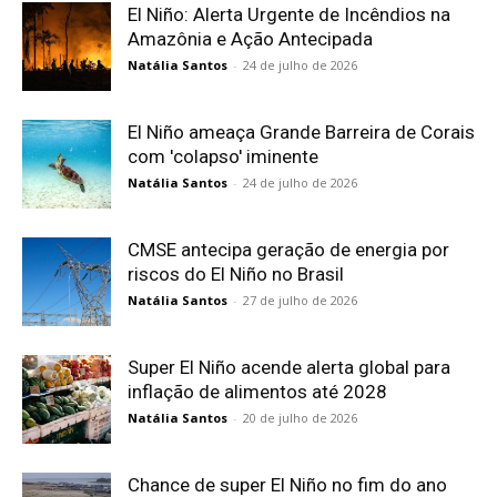
El Niño: Alerta Urgente de Incêndios na
Amazônia e Ação Antecipada
Natália Santos
-
24 de julho de 2026
El Niño ameaça Grande Barreira de Corais
com 'colapso' iminente
Natália Santos
-
24 de julho de 2026
CMSE antecipa geração de energia por
riscos do El Niño no Brasil
Natália Santos
-
27 de julho de 2026
Super El Niño acende alerta global para
inflação de alimentos até 2028
Natália Santos
-
20 de julho de 2026
Chance de super El Niño no fim do ano