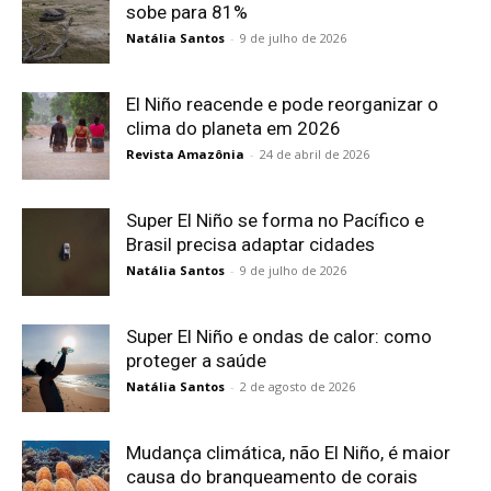
sobe para 81%
Natália Santos
-
9 de julho de 2026
El Niño reacende e pode reorganizar o
clima do planeta em 2026
Revista Amazônia
-
24 de abril de 2026
Super El Niño se forma no Pacífico e
Brasil precisa adaptar cidades
Natália Santos
-
9 de julho de 2026
Super El Niño e ondas de calor: como
proteger a saúde
Natália Santos
-
2 de agosto de 2026
Mudança climática, não El Niño, é maior
causa do branqueamento de corais