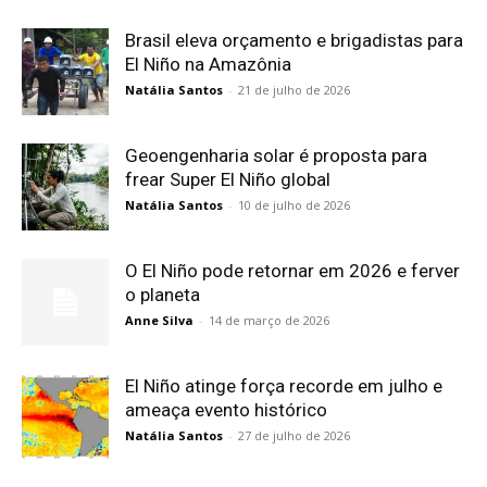
Brasil eleva orçamento e brigadistas para
El Niño na Amazônia
Natália Santos
-
21 de julho de 2026
Geoengenharia solar é proposta para
frear Super El Niño global
Natália Santos
-
10 de julho de 2026
O El Niño pode retornar em 2026 e ferver
o planeta
Anne Silva
-
14 de março de 2026
El Niño atinge força recorde em julho e
ameaça evento histórico
Natália Santos
-
27 de julho de 2026