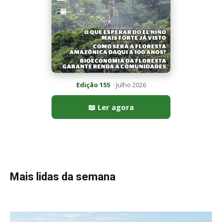
Edição 155
· Julho 2026
📖 Ler agora
Mais lidas da semana