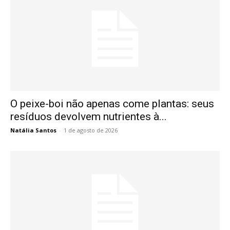
O peixe-boi não apenas come plantas: seus
resíduos devolvem nutrientes à...
Natália Santos
-
1 de agosto de 2026