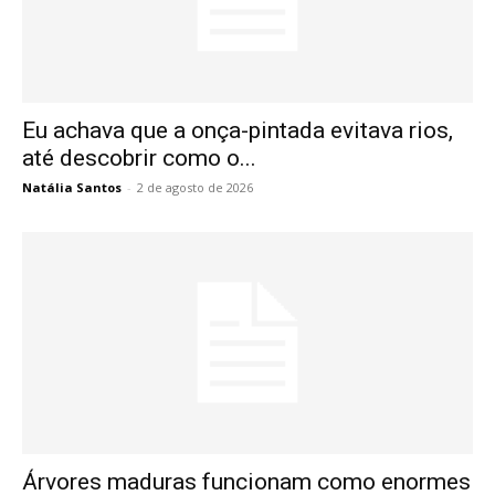
Eu achava que a onça-pintada evitava rios,
até descobrir como o...
Natália Santos
-
2 de agosto de 2026
Árvores maduras funcionam como enormes