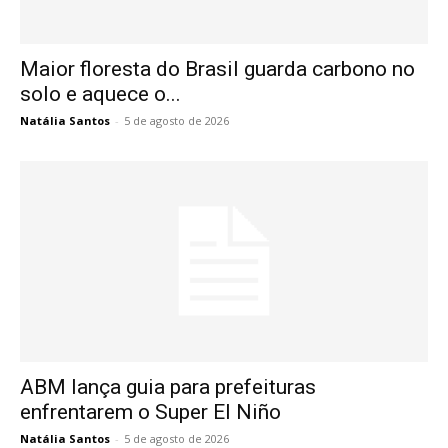
Maior floresta do Brasil guarda carbono no
solo e aquece o...
Natália Santos
-
5 de agosto de 2026
ABM lança guia para prefeituras
enfrentarem o Super El Niño
Natália Santos
-
5 de agosto de 2026