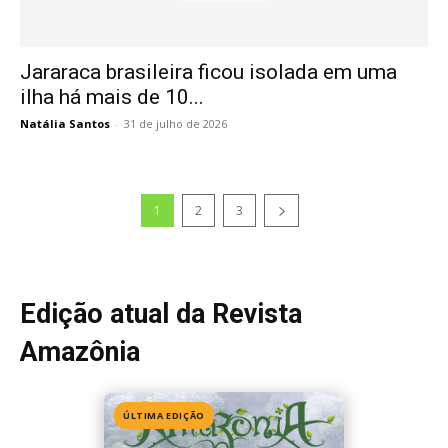
Jararaca brasileira ficou isolada em uma
ilha há mais de 10...
Natália Santos
-
31 de julho de 2026
1
2
3
Edição atual da Revista
Amazônia
ÚLTIMA EDIÇÃO