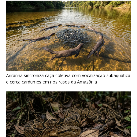
Ariranha sincroniza caça coletiva com vocalização subaquática
e cerca cardumes em rios rasos da Amazônia