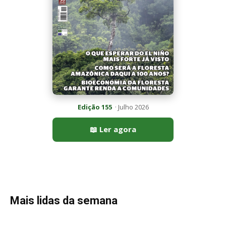
Edição 155
· Julho 2026
📖 Ler agora
Mais lidas da semana