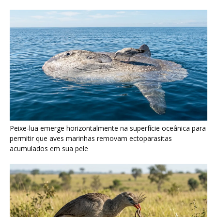
Peixe-lua emerge horizontalmente na superfície oceânica para
permitir que aves marinhas removam ectoparasitas
acumulados em sua pele