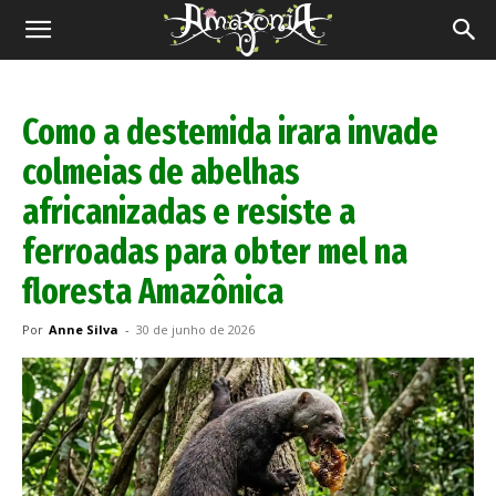
Revista
Amazônia
Como a destemida irara invade
colmeias de abelhas
africanizadas e resiste a
ferroadas para obter mel na
floresta Amazônica
Por
Anne Silva
-
30 de junho de 2026