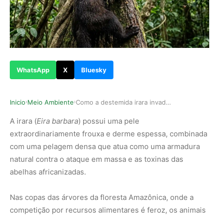
WhatsApp
X
Bluesky
Inicio
Meio Ambiente
Como a destemida irara invade colmeias de abelh…
›
›
A irara (
Eira barbara
) possui uma pele
extraordinariamente frouxa e derme espessa, combinada
com uma pelagem densa que atua como uma armadura
natural contra o ataque em massa e as toxinas das
abelhas africanizadas.
Nas copas das árvores da floresta Amazônica, onde a
competição por recursos alimentares é feroz, os animais