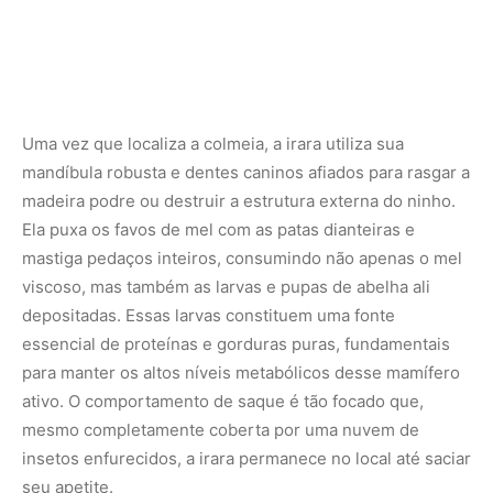
Uma vez que localiza a colmeia, a irara utiliza sua
mandíbula robusta e dentes caninos afiados para rasgar a
madeira podre ou destruir a estrutura externa do ninho.
Ela puxa os favos de mel com as patas dianteiras e
mastiga pedaços inteiros, consumindo não apenas o mel
viscoso, mas também as larvas e pupas de abelha ali
depositadas. Essas larvas constituem uma fonte
essencial de proteínas e gorduras puras, fundamentais
para manter os altos níveis metabólicos desse mamífero
ativo. O comportamento de saque é tão focado que,
mesmo completamente coberta por uma nuvem de
insetos enfurecidos, a irara permanece no local até saciar
seu apetite.