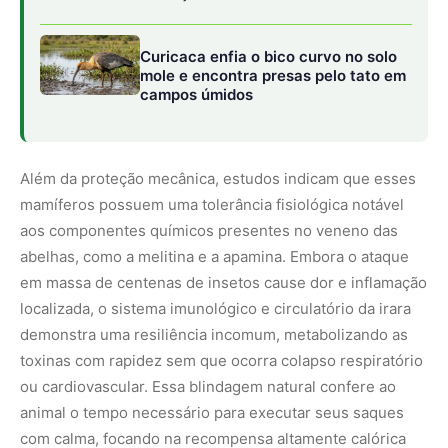
Curicaca enfia o bico curvo no solo
mole e encontra presas pelo tato em
campos úmidos
Além da proteção mecânica, estudos indicam que esses
mamíferos possuem uma tolerância fisiológica notável
aos componentes químicos presentes no veneno das
abelhas, como a melitina e a apamina. Embora o ataque
em massa de centenas de insetos cause dor e inflamação
localizada, o sistema imunológico e circulatório da irara
demonstra uma resiliência incomum, metabolizando as
toxinas com rapidez sem que ocorra colapso respiratório
ou cardiovascular. Essa blindagem natural confere ao
animal o tempo necessário para executar seus saques
com calma, focando na recompensa altamente calórica