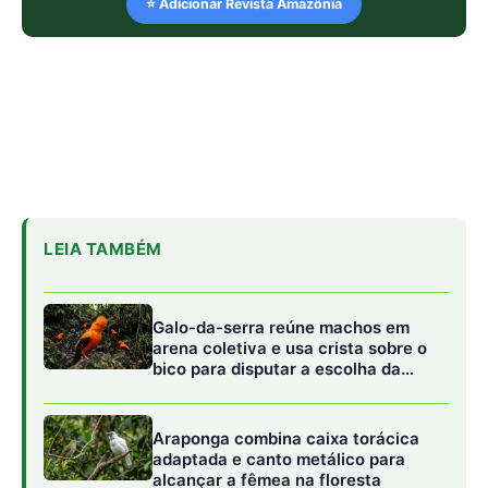
⭐ Adicionar Revista Amazônia
LEIA TAMBÉM
Galo-da-serra reúne machos em
arena coletiva e usa crista sobre o
bico para disputar a escolha da
fêmea
Araponga combina caixa torácica
adaptada e canto metálico para
alcançar a fêmea na floresta