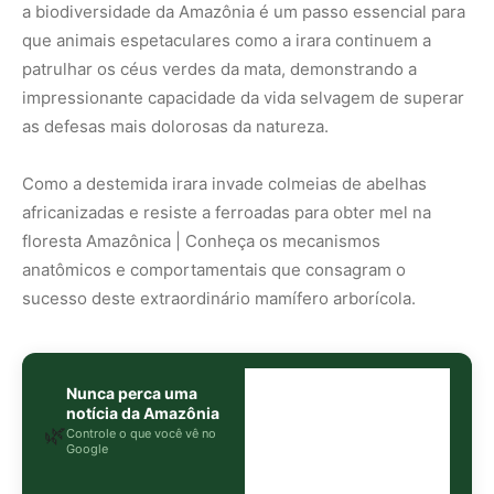
a biodiversidade da Amazônia é um passo essencial para
que animais espetaculares como a irara continuem a
patrulhar os céus verdes da mata, demonstrando a
impressionante capacidade da vida selvagem de superar
as defesas mais dolorosas da natureza.
Como a destemida irara invade colmeias de abelhas
africanizadas e resiste a ferroadas para obter mel na
floresta Amazônica | Conheça os mecanismos
anatômicos e comportamentais que consagram o
sucesso deste extraordinário mamífero arborícola.
Nunca perca uma
notícia da Amazônia
🌿
Controle o que você vê no
Google