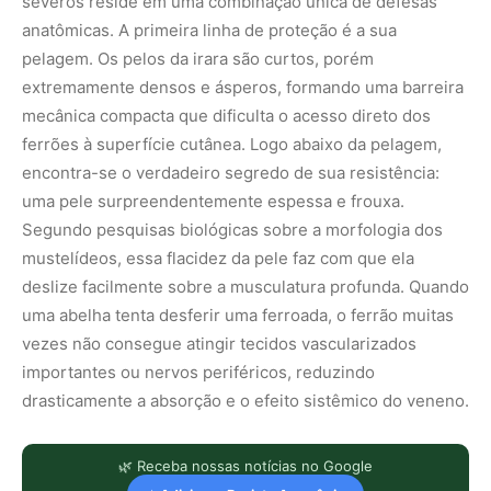
severos reside em uma combinação única de defesas
anatômicas. A primeira linha de proteção é a sua
pelagem. Os pelos da irara são curtos, porém
extremamente densos e ásperos, formando uma barreira
mecânica compacta que dificulta o acesso direto dos
ferrões à superfície cutânea. Logo abaixo da pelagem,
encontra-se o verdadeiro segredo de sua resistência:
uma pele surpreendentemente espessa e frouxa.
Segundo pesquisas biológicas sobre a morfologia dos
mustelídeos, essa flacidez da pele faz com que ela
deslize facilmente sobre a musculatura profunda. Quando
uma abelha tenta desferir uma ferroada, o ferrão muitas
vezes não consegue atingir tecidos vascularizados
importantes ou nervos periféricos, reduzindo
drasticamente a absorção e o efeito sistêmico do veneno.
🌿 Receba nossas notícias no Google