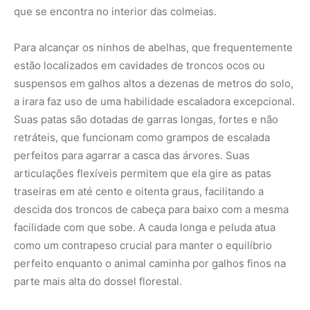
que se encontra no interior das colmeias.
Para alcançar os ninhos de abelhas, que frequentemente
estão localizados em cavidades de troncos ocos ou
suspensos em galhos altos a dezenas de metros do solo,
a irara faz uso de uma habilidade escaladora excepcional.
Suas patas são dotadas de garras longas, fortes e não
retráteis, que funcionam como grampos de escalada
perfeitos para agarrar a casca das árvores. Suas
articulações flexíveis permitem que ela gire as patas
traseiras em até cento e oitenta graus, facilitando a
descida dos troncos de cabeça para baixo com a mesma
facilidade com que sobe. A cauda longa e peluda atua
como um contrapeso crucial para manter o equilíbrio
perfeito enquanto o animal caminha por galhos finos na
parte mais alta do dossel florestal.