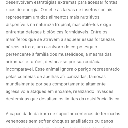
desenvolvem estratégias extremas para acessar fontes
ricas de energia. O mel e as larvas de insetos sociais
representam um dos alimentos mais nutritivos
disponíveis na natureza tropical, mas obtê-los exige
enfrentar defesas biológicas formidáveis. Entre os
mamíferos que se atrevem a saquear essas fortalezas
aéreas, a irara, um carnívoro de corpo esguio
pertencente à família dos mustelídeos, a mesma das
ariranhas e furões, destaca-se por sua audácia
incomparável. Esse animal ignora o perigo representado
pelas colmeias de abelhas africanizadas, famosas
mundialmente por seu comportamento altamente
agressivo e ataques em enxame, realizando invasões
destemidas que desafiam os limites da resistência física.
A capacidade da irara de suportar centenas de ferroadas
venenosas sem sofrer choques anafiláticos ou danos