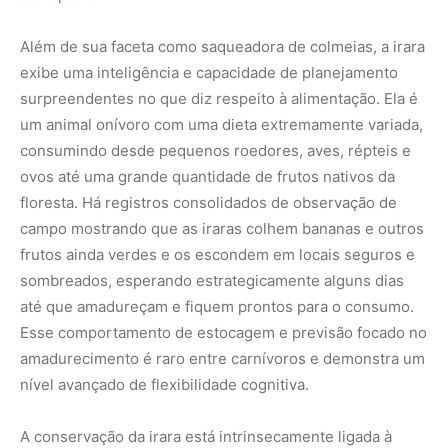
Além de sua faceta como saqueadora de colmeias, a irara
exibe uma inteligência e capacidade de planejamento
surpreendentes no que diz respeito à alimentação. Ela é
um animal onívoro com uma dieta extremamente variada,
consumindo desde pequenos roedores, aves, répteis e
ovos até uma grande quantidade de frutos nativos da
floresta. Há registros consolidados de observação de
campo mostrando que as iraras colhem bananas e outros
frutos ainda verdes e os escondem em locais seguros e
sombreados, esperando estrategicamente alguns dias
até que amadureçam e fiquem prontos para o consumo.
Esse comportamento de estocagem e previsão focado no
amadurecimento é raro entre carnívoros e demonstra um
nível avançado de flexibilidade cognitiva.
A conservação da irara está intrinsecamente ligada à