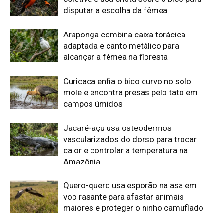
disputar a escolha da fêmea
Araponga combina caixa torácica
adaptada e canto metálico para
alcançar a fêmea na floresta
Curicaca enfia o bico curvo no solo
mole e encontra presas pelo tato em
campos úmidos
Jacaré-açu usa osteodermos
vascularizados do dorso para trocar
calor e controlar a temperatura na
Amazônia
Quero-quero usa esporão na asa em
voo rasante para afastar animais
maiores e proteger o ninho camuflado