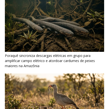
Seriema combina corridas em alta velocidade e arremessos
contra rochas para imobilizar serpentes peçonhentas no
cerrado