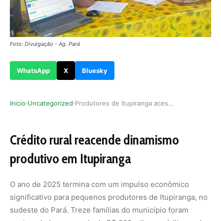
Foto: Divulgação - Ag. Pará
WhatsApp
X
Bluesky
Inicio
Uncategorized
Produtores de Itupiranga acessam crédito para f…
›
›
Crédito rural reacende dinamismo
produtivo em Itupiranga
O ano de 2025 termina com um impulso econômico
significativo para pequenos produtores de Itupiranga, no
sudeste do Pará. Treze famílias do município foram