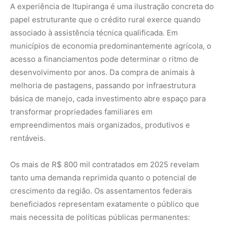
tanto uma demanda reprimida quanto o potencial de
crescimento da região. Os assentamentos federais
beneficiados representam exatamente o público que
mais necessita de políticas públicas permanentes:
agricultores que produzem, mas que dependem de
orientação técnica e suporte financeiro para romper
ciclos de baixa produtividade.