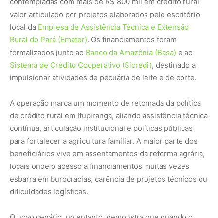
contempladas com mais de R$ 800 mil em crédito rural,
valor articulado por projetos elaborados pelo escritório
local da
Empresa de Assistência Técnica e Extensão
Rural do Pará (Emater)
. Os financiamentos foram
formalizados junto ao
Banco da Amazônia (Basa)
e ao
Sistema de Crédito Cooperativo (Sicredi)
, destinado a
impulsionar atividades de pecuária de leite e de corte.
A operação marca um momento de retomada da política
de crédito rural em Itupiranga, aliando assistência técnica
contínua, articulação institucional e políticas públicas
para fortalecer a agricultura familiar. A maior parte dos
beneficiários vive em assentamentos da reforma agrária,
locais onde o acesso a financiamentos muitas vezes
esbarra em burocracias, carência de projetos técnicos ou
dificuldades logísticas.
O novo cenário, no entanto, demonstra que quando o