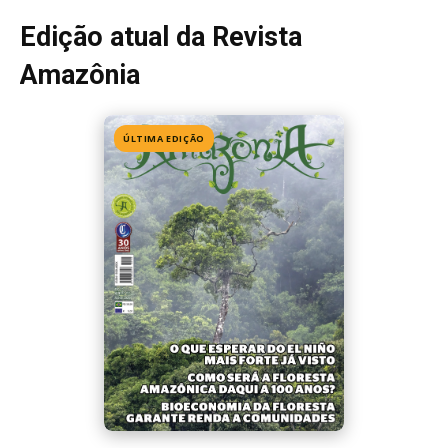
Edição 155
· Julho 2026
📖 Ler agora
Mais lidas da semana