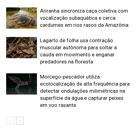
em voo rasante
Edição atual da Revista
Amazônia
ÚLTIMA EDIÇÃO