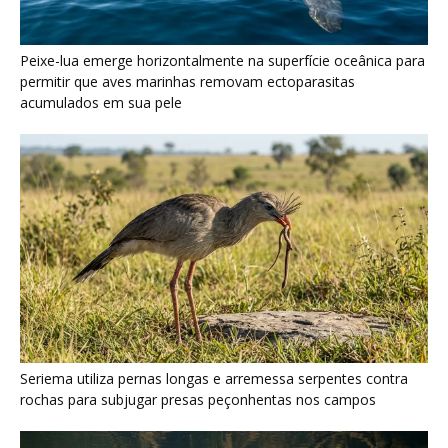
Seriema utiliza pernas longas e arremessa serpentes contra
rochas para subjugar presas peçonhentas nos campos
Poraquê sincroniza descargas elétricas em grupo para
amplificar campo elétrico e atordoar cardumes de peixes
maiores na Amazônia