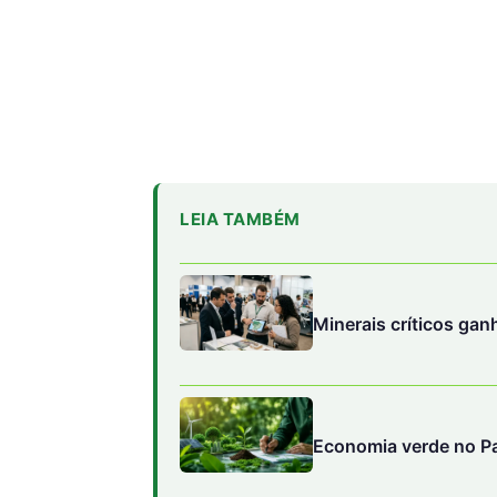
LEIA TAMBÉM
Minerais críticos g
Economia verde no Pa
Brasil Soberano III pr