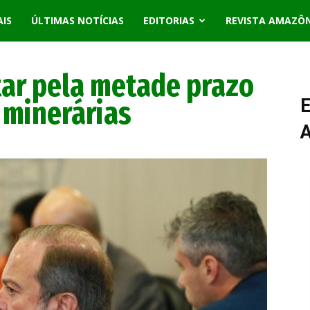
AIS
ÚLTIMAS NOTÍCIAS
EDITORIAS
REVISTA AMAZÔ
tar pela metade prazo
s minerárias
E