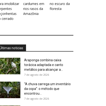
ra imobilizar
cardumes em
no escuro da
erpentes
rios rasos da
floresta
eçonhentas
Amazônia
o cerrado
Últimas noticias
Araponga combina caixa
torácica adaptada e canto
metálico para alcançar a...
7 de agosto de 2026
“A chuva carrega um inventário
da copa”: o método que
encontrou...
7 de agosto de 2026