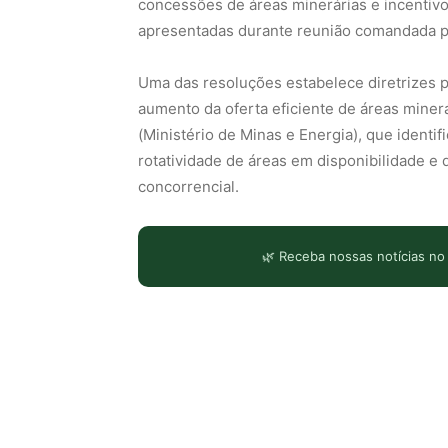
concessões de áreas minerárias e incentivo
apresentadas durante reunião comandada pel
Uma das resoluções estabelece diretrizes p
aumento da oferta eficiente de áreas miner
(Ministério de Minas e Energia), que identi
rotatividade de áreas em disponibilidade e
concorrencial.
🌿 Receba nossas notícias no