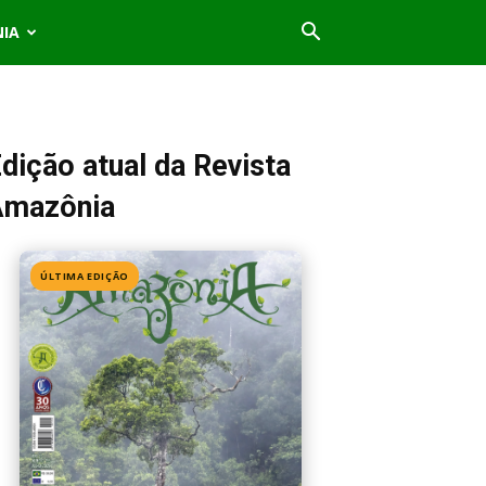
NIA
dição atual da Revista
Amazônia
ÚLTIMA EDIÇÃO