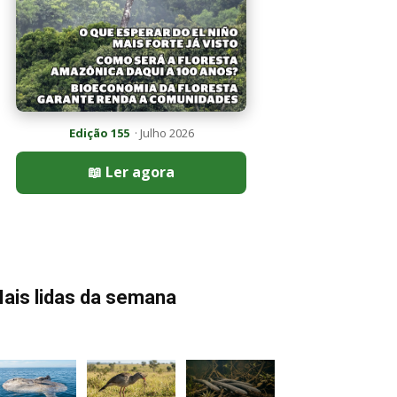
Edição 155
· Julho 2026
📖 Ler agora
ais lidas da semana