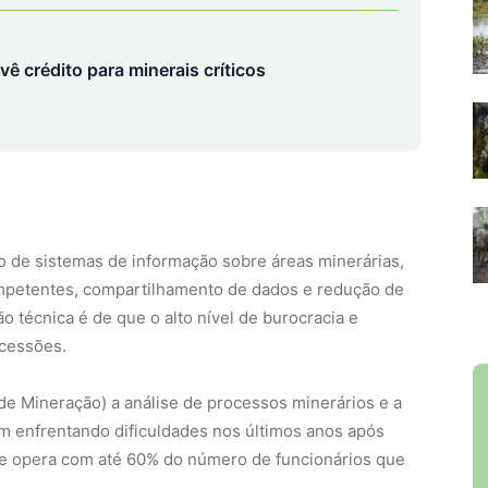
o de sistemas de informação sobre áreas minerárias,
ompetentes, compartilhamento de dados e redução de
ão técnica é de que o alto nível de burocracia e
ncessões.
e Mineração) a análise de processos minerários e a
m enfrentando dificuldades nos últimos anos após
e opera com até 60% do número de funcionários que