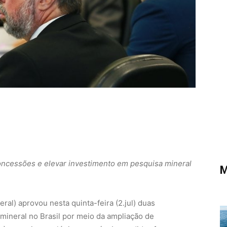
ncessões e elevar investimento em pesquisa mineral
M
al) aprovou nesta quinta-feira (2.jul) duas
 mineral no Brasil por meio da ampliação de