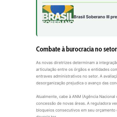
Combate à burocracia no setor
As novas diretrizes determinam a integraçã
articulação entre os órgãos e entidades c
entraves administrativos no setor. A avaliaç
desorganização prejudica o avanço das co
Atualmente, cabe à ANM (Agência Nacional d
concessão de novas áreas. A reguladora ve
bloqueios consecutivos em seu orçamento 
deveria ter.