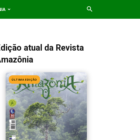
NIA
dição atual da Revista
Amazônia
ÚLTIMA EDIÇÃO