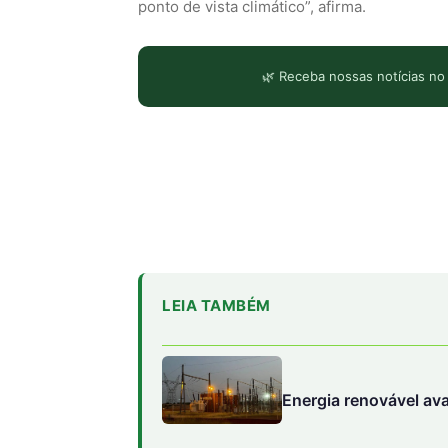
ponto de vista climático”, afirma.
🌿 Receba nossas notícias no
LEIA TAMBÉM
Energia renovável av