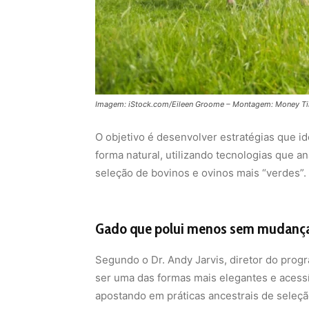
Imagem: iStock.com/Eileen Groome – Montagem: Money T
O objetivo é desenvolver estratégias que 
forma natural, utilizando tecnologias que a
seleção de bovinos e ovinos mais “verdes”.
Gado que polui menos sem mudança
Segundo o Dr. Andy Jarvis, diretor do pro
ser uma das formas mais elegantes e acess
apostando em práticas ancestrais de seleçã