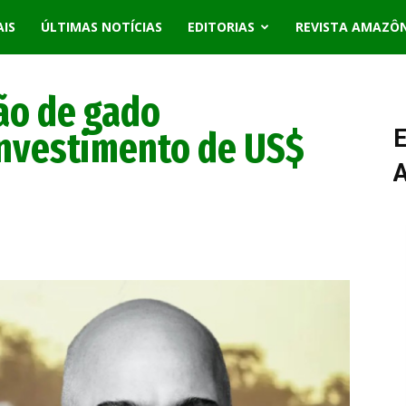
AIS
ÚLTIMAS NOTÍCIAS
EDITORIAS
REVISTA AMAZÔ
ão de gado
investimento de US$
E