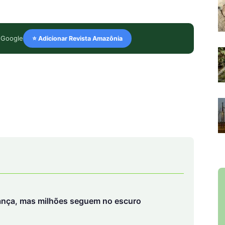
 Google
⭐ Adicionar Revista Amazônia
ança, mas milhões seguem no escuro