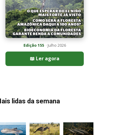
Edição 155
· Julho 2026
📖 Ler agora
ais lidas da semana