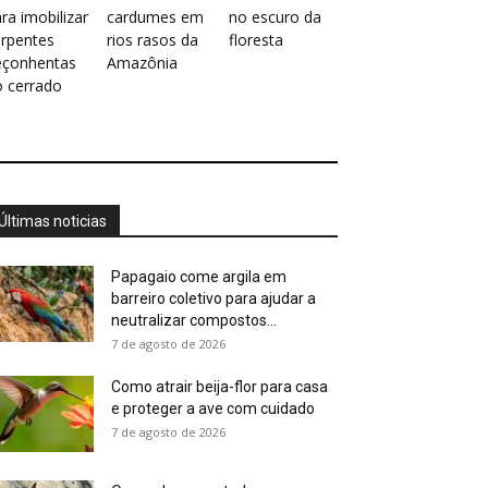
ra imobilizar
cardumes em
no escuro da
erpentes
rios rasos da
floresta
eçonhentas
Amazônia
o cerrado
Últimas noticias
Papagaio come argila em
barreiro coletivo para ajudar a
neutralizar compostos...
7 de agosto de 2026
Como atrair beija-flor para casa
e proteger a ave com cuidado
7 de agosto de 2026