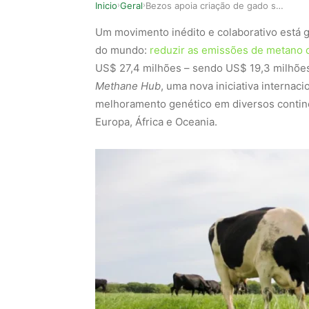
Inicio
Geral
Bezos apoia criação de gado sustentável com inv…
›
›
Um movimento inédito e colaborativo está g
do mundo:
reduzir as emissões de metano 
US$ 27,4 milhões – sendo US$ 19,3 milhõe
Methane Hub
, uma nova iniciativa internac
melhoramento genético em diversos contine
Europa, África e Oceania.