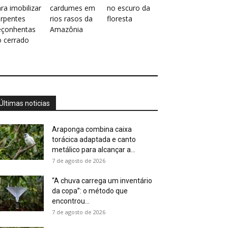
ra imobilizar
cardumes em
no escuro da
erpentes
rios rasos da
floresta
eçonhentas
Amazônia
o cerrado
Últimas noticias
Araponga combina caixa
torácica adaptada e canto
metálico para alcançar a...
7 de agosto de 2026
“A chuva carrega um inventário
da copa”: o método que
encontrou...
7 de agosto de 2026