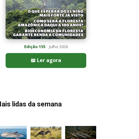
Edição 155
· Julho 2026
📖 Ler agora
ais lidas da semana