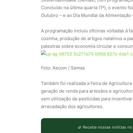
Concluído na última quarta (1º), o evento f
Outubro – e ao Dia Mundial da Alimentação 
A programação incluiu oficinas voltadas à f
cozinha, produção de artigos natalinos a par
palestras sobre economia circular e consum
Foto: Ascom / Semas
Também foi realizada a Feira de Agricultura 
geração de renda para artesãos e agricultor
sem utilização de pesticidas para incentiva
arrecadação dos agricultores.
🌿 Receba nossas notícias no