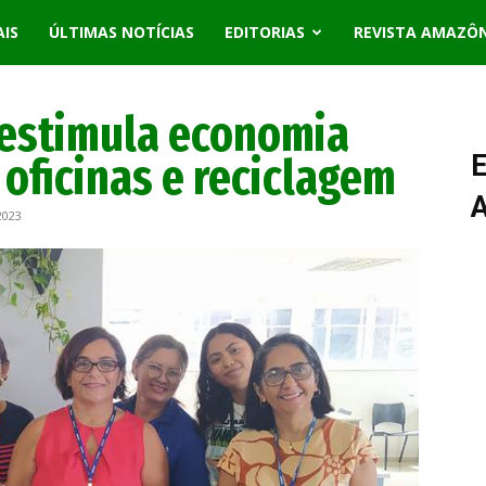
AIS
ÚLTIMAS NOTÍCIAS
EDITORIAS
REVISTA AMAZÔ
estimula economia
, oficinas e reciclagem
E
2023