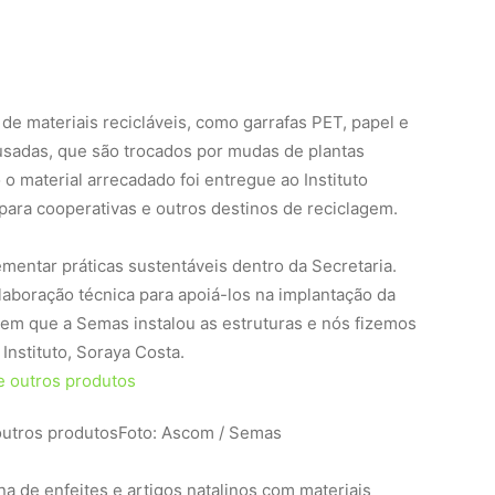
de materiais recicláveis, como garrafas PET, papel e
s usadas, que são trocados por mudas de plantas
 o material arrecadado foi entregue ao Instituto
ara cooperativas e outros destinos de reciclagem.
mentar práticas sustentáveis dentro da Secretaria.
oração técnica para apoiá-los na implantação da
, em que a Semas instalou as estruturas e nós fizemos
 Instituto, Soraya Costa.
outros produtos
Foto: Ascom / Semas
a de enfeites e artigos natalinos com materiais