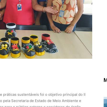
M
práticas sustentáveis foi o objetivo principal do II
o pela Secretaria de Estado de Meio Ambiente e
s para o público externo e servidores do órgão.