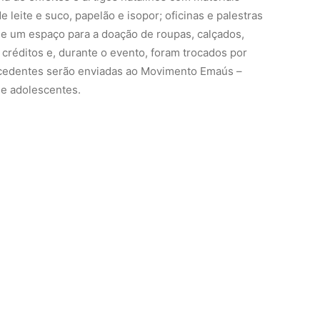
e leite e suco, papelão e isopor; oficinas e palestras
e um espaço para a doação de roupas, calçados,
m créditos e, durante o evento, foram trocados por
cedentes serão enviadas ao Movimento Emaús –
s e adolescentes.