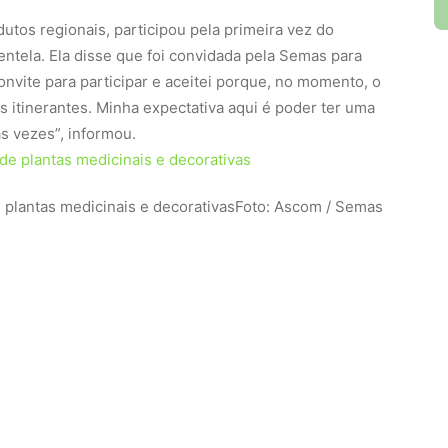
dutos regionais, participou pela primeira vez do
entela. Ela disse que foi convidada pela Semas para
onvite para participar e aceitei porque, no momento, o
s itinerantes. Minha expectativa aqui é poder ter uma
s vezes”, informou.
 plantas medicinais e decorativas
Foto: Ascom / Semas