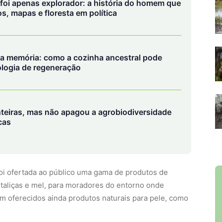
oi apenas explorador: a história do homem que
os, mapas e floresta em política
 a memória: como a cozinha ancestral pode
logia de regeneração
nteiras, mas não apagou a agrobiodiversidade
cas
foi ofertada ao público uma gama de produtos de
ortaliças e mel, para moradores do entorno onde
am oferecidos ainda produtos naturais para pele, como