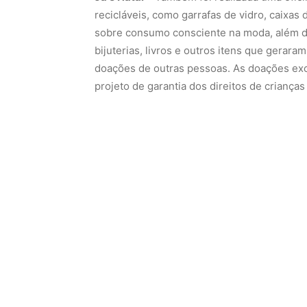
recicláveis, como garrafas de vidro, caixas d
sobre consumo consciente na moda, além d
bijuterias, livros e outros itens que gerara
doações de outras pessoas. As doações ex
projeto de garantia dos direitos de criança