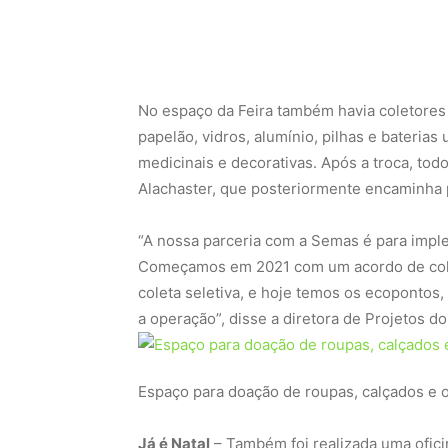
No espaço da Feira também havia coletores 
papelão, vidros, alumínio, pilhas e bateria
medicinais e decorativas. Após a troca, todo
Alachaster, que posteriormente encaminha p
“A nossa parceria com a Semas é para imple
Começamos em 2021 com um acordo de colab
coleta seletiva, e hoje temos os ecopontos
a operação”, disse a diretora de Projetos do
Espaço para doação de roupas, calçados e 
Já é Natal
– Também foi realizada uma oficin