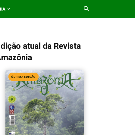
NIA
dição atual da Revista
Amazônia
ÚLTIMA EDIÇÃO