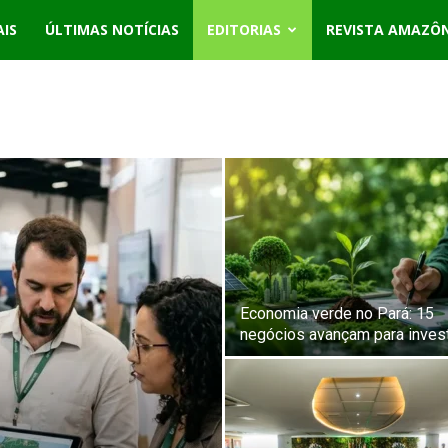
AIS
ÚLTIMAS NOTÍCIAS
EDITORIAS
REVISTA AMAZÔ
Economia verde no Pará: 15
negócios avançam para invest