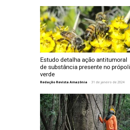
Estudo detalha ação antitumoral
de substância presente no própol
verde
Redação Revista Amazônia
-
31 de janeiro de 2024