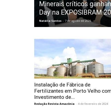
Minerais críticos ganha
Day na EXPOSIBRAM 2
Natália Santos
-
7 de agosto de 2026
Instalação de Fábrica de
Fertilizantes em Porto Velho co
Investimento de...
Redação Revista Amazônia
-
4 de fevereiro de 2024