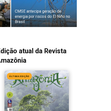
CMSE antecipa geração de
a
energia por riscos do El Niño no
Brasil
dição atual da Revista
Amazônia
ÚLTIMA EDIÇÃO