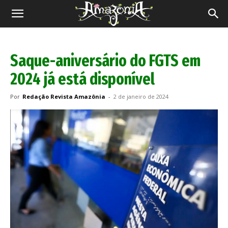
Revista
Amazônia
Saque-aniversário do FGTS em
2024 já está disponível
Por
Redação Revista Amazônia
-
2 de janeiro de 2024