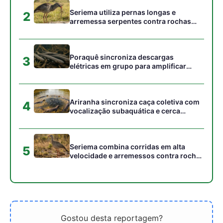
para imobilizar serpentes peçonhentas
no cerrado
Gostou desta reportagem?
Siga a Revista Amazônia no Google News
⭐ SEGUIR AGORA
Relacionado