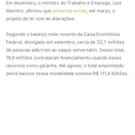
O período de saques começa no primeiro dia útil do mês