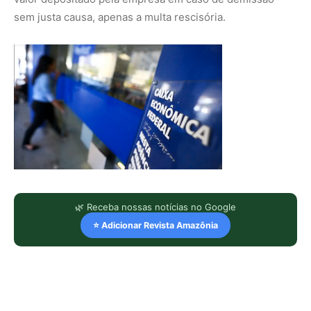
sem justa causa, apenas a multa rescisória.
🌿 Receba nossas notícias no Google
⭐ Adicionar Revista Amazônia