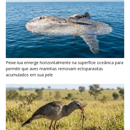
Seriema utiliza pernas longas e arremessa serpentes contra
rochas para subjugar presas peçonhentas nos campos