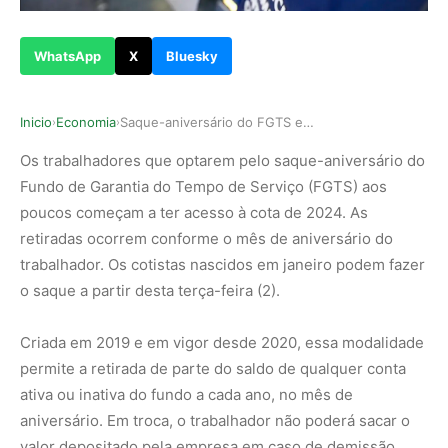
WhatsApp
X
Bluesky
Inicio
Economia
Saque-aniversário do FGTS em 2024 já está dispo…
›
›
Os trabalhadores que optarem pelo saque-aniversário do
Fundo de Garantia do Tempo de Serviço (FGTS) aos
poucos começam a ter acesso à cota de 2024. As
retiradas ocorrem conforme o mês de aniversário do
trabalhador. Os cotistas nascidos em janeiro podem fazer
o saque a partir desta terça-feira (2).
Criada em 2019 e em vigor desde 2020, essa modalidade
permite a retirada de parte do saldo de qualquer conta
ativa ou inativa do fundo a cada ano, no mês de
aniversário. Em troca, o trabalhador não poderá sacar o
valor depositado pela empresa em caso de demissão