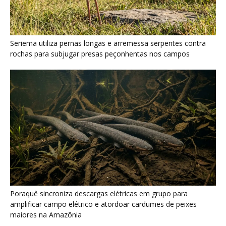
Poraquê sincroniza descargas elétricas em grupo para
amplificar campo elétrico e atordoar cardumes de peixes
maiores na Amazônia
Seriema combina corridas em alta velocidade e arremessos
contra rochas para imobilizar serpentes peçonhentas no
cerrado