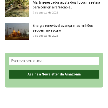
Sobre a Revista Amazônia
Contato
Política de Privacidade, LGPD e RGPD
Termos de Serviço
Últimas Notícias
🌎 Español
©