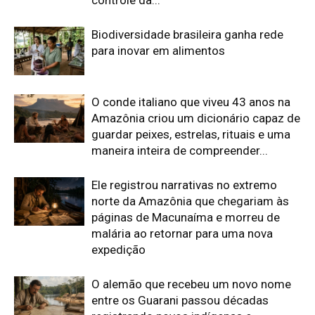
malária ao retornar para uma nova
expedição
O alemão que recebeu um novo nome
entre os Guarani passou décadas
registrando povos indígenas e
desenhou um mapa que tentou reunir
séculos de...
Edição atual da Revista
Amazônia
ÚLTIMA EDIÇÃO