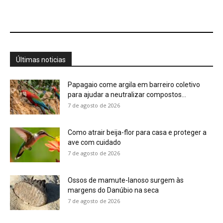
Ossos de mamute-lanoso surgem às
margens do Danúbio na seca
7 de agosto de 2026
Martim-pescador ajusta dois focos na retina
para corrigir a refração e...
7 de agosto de 2026
Energia renovável avança, mas milhões
seguem no escuro
7 de agosto de 2026