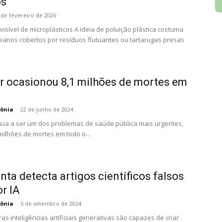
os
 de fevereiro de 2026
visível de microplásticos A ideia de poluição plástica costuma
anos cobertos por resíduos flutuantes ou tartarugas presas
ar ocasionou 8,1 milhões de mortes em
ônia
-
22 de junho de 2024
inua a ser um dos problemas de saúde pública mais urgentes,
milhões de mortes em todo o...
ta detecta artigos científicos falsos
r IA
ônia
-
5 de setembro de 2024
 inteligências artificiais generativas são capazes de criar