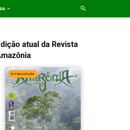
NIA
dição atual da Revista
Amazônia
ÚLTIMA EDIÇÃO