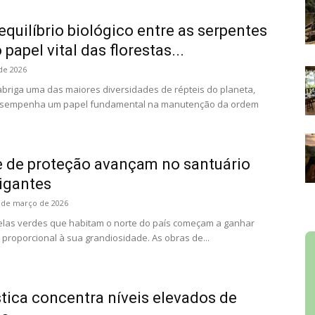
equilíbrio biológico entre as serpentes
 papel vital das florestas...
de 2026
 abriga uma das maiores diversidades de répteis do planeta,
esempenha um papel fundamental na manutenção da ordem
e de proteção avançam no santuário
igantes
 de março de 2026
elas verdes que habitam o norte do país começam a ganhar
proporcional à sua grandiosidade. As obras de...
tica concentra níveis elevados de