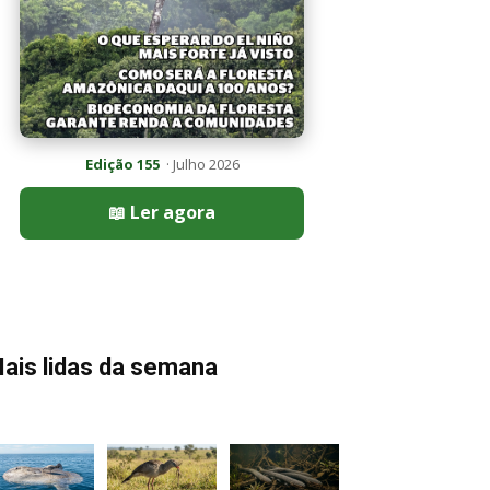
Edição 155
· Julho 2026
📖 Ler agora
ais lidas da semana