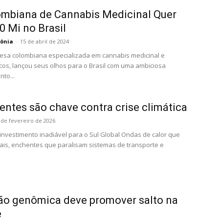
mbiana de Cannabis Medicinal Quer
0 Mi no Brasil
ônia
-
15 de abril de 2024
esa colombiana especializada em cannabis medicinal e
icos, lançou seus olhos para o Brasil com uma ambiciosa
to...
ientes são chave contra crise climática
 de fevereiro de 2026
 investimento inadiável para o Sul Global Ondas de calor que
is, enchentes que paralisam sistemas de transporte e
ão genômica deve promover salto na
e