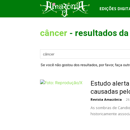
Revista
EDIÇÕES DIGIT
Amazônia
câncer
-
resultados da
Se você não gostou dos resultados, por favor, faça out
Estudo alerta
causadas pel
Revista Amazônia
-
26
As sombras de Candiot
historicamente associa