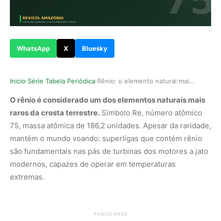
WhatsApp
X
Bluesky
Inicio
Série Tabela Periódica
Rênio: o elemento natural mais raro da crosta t…
›
›
O rênio é considerado um dos elementos naturais mais
raros da crosta terrestre.
Símbolo Re, número atômico
75, massa atômica de 186,2 unidades. Apesar da raridade,
mantém o mundo voando: superligas que contém rênio
são fundamentais nas pás de turbinas dos motores a jato
modernos, capazes de operar em temperaturas
extremas.
PUBLICIDADE