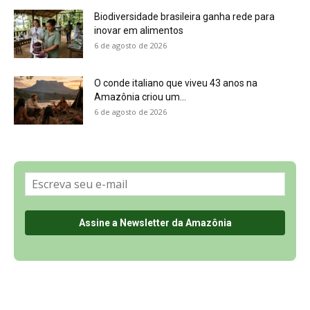
Sobre a Revista Amazônia
Contato
Política de Privacidade, LGPD e RGPD
Termos de Serviço
Últimas Notícias
🌎 Español
©