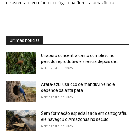
Sem formação especializada em cartografia,
ele navegou o Amazonas no século...
6 de agosto de 2026
Biodiversidade brasileira ganha rede para
inovar em alimentos
6 de agosto de 2026
O conde italiano que viveu 43 anos na
Amazônia criou um...
6 de agosto de 2026