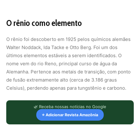
O rênio como elemento
O rênio foi descoberto em 1925 pelos químicos alemães
Walter Noddack, Ida Tacke e Otto Berg. Foi um dos
últimos elementos estáveis a serem identificados. O
nome vem do rio Reno, principal curso de água da
Alemanha. Pertence aos metais de transição, com ponto
de fusão extremamente alto (cerca de 3.186 graus
Celsius), perdendo apenas para tungstênio e carbono.
🌿 Receba nossas notícias no Google
⭐ Adicionar Revista Amazônia