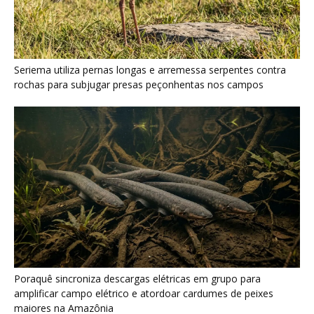
Poraquê sincroniza descargas elétricas em grupo para
amplificar campo elétrico e atordoar cardumes de peixes
maiores na Amazônia
Seriema combina corridas em alta velocidade e arremessos
contra rochas para imobilizar serpentes peçonhentas no
cerrado