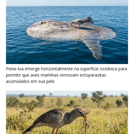
Seriema utiliza pernas longas e arremessa serpentes contra
rochas para subjugar presas peçonhentas nos campos