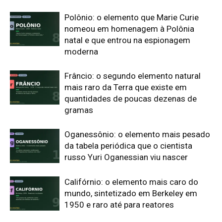
Califórnio: o elemento mais caro do
mundo, sintetizado em Berkeley em
1950 e raro até para reatores
Tecnécio: o primeiro elemento criado
em laboratório, sintetizado em Palermo
na Itália em 1937
Edição atual da Revista
Amazônia
ÚLTIMA EDIÇÃO