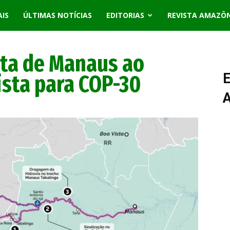
AIS
ÚLTIMAS NOTÍCIAS
EDITORIAS
REVISTA AMAZÔ
ota de Manaus ao
ista para COP-30
E