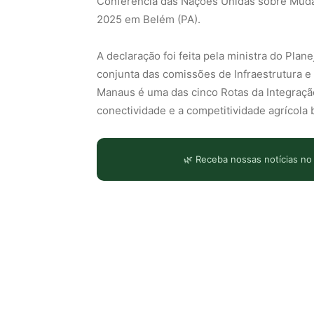
Conferência das Nações Unidas sobre Muda
2025 em Belém (PA).
A declaração foi feita pela ministra do Pl
conjunta das comissões de Infraestrutura 
Manaus é uma das cinco Rotas da Integraçã
conectividade e a competitividade agrícola b
🌿 Receba nossas notícias no