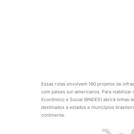
Essas rotas envolvem 190 projetos de infrae
com países sul-americanos. Para viabiliza
Econômico e Social (BNDES) abrirá linhas 
destinados a estados e municípios brasilei
continente.