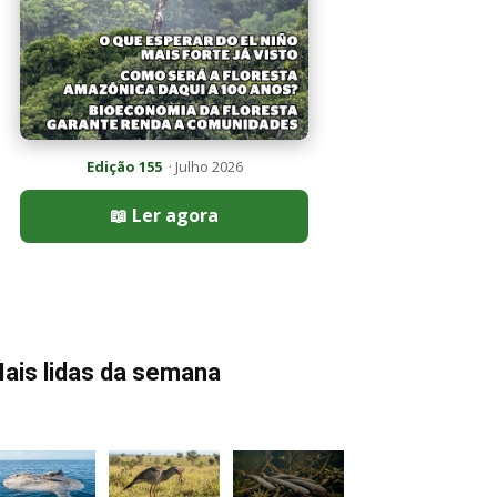
Edição 155
· Julho 2026
📖 Ler agora
ais lidas da semana