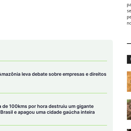
pa
s
p
n
mazônia leva debate sobre empresas e direitos
ca de 100kms por hora destruiu um gigante
o Brasil e apagou uma cidade gaúcha inteira