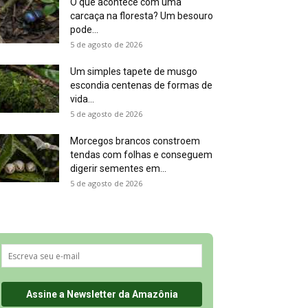
O que acontece com uma
carcaça na floresta? Um besouro
pode...
5 de agosto de 2026
Um simples tapete de musgo
escondia centenas de formas de
vida...
5 de agosto de 2026
Morcegos brancos constroem
tendas com folhas e conseguem
digerir sementes em...
5 de agosto de 2026