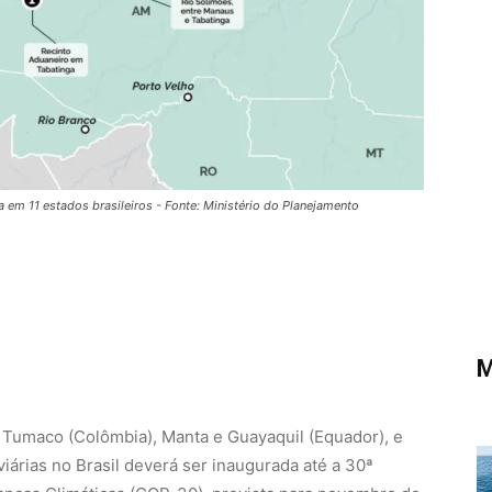
a em 11 estados brasileiros - Fonte: Ministério do Planejamento
M
 Tumaco (Colômbia), Manta e Guayaquil (Equador), e
viárias no Brasil deverá ser inaugurada até a 30ª