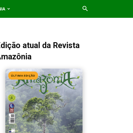
NIA
dição atual da Revista
Amazônia
ÚLTIMA EDIÇÃO