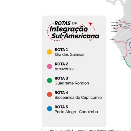
Rotas da Integração Sul-Americana – Fonte: Ministério do 