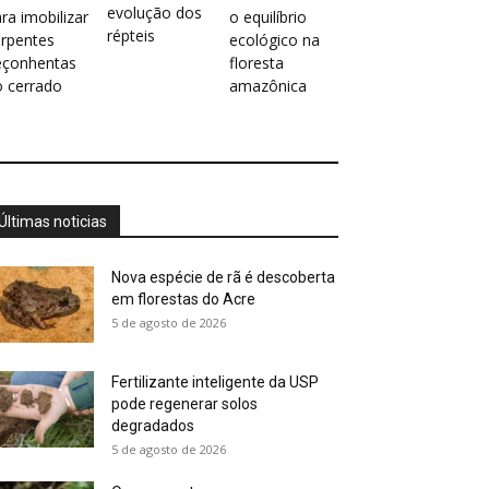
evolução dos
ra imobilizar
o equilíbrio
répteis
erpentes
ecológico na
eçonhentas
floresta
o cerrado
amazônica
Últimas noticias
Nova espécie de rã é descoberta
em florestas do Acre
5 de agosto de 2026
Fertilizante inteligente da USP
pode regenerar solos
degradados
5 de agosto de 2026