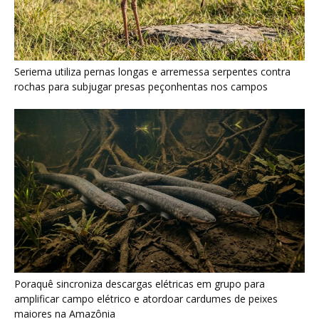
Poraquê sincroniza descargas elétricas em grupo para
amplificar campo elétrico e atordoar cardumes de peixes
maiores na Amazônia
Seriema combina corridas em alta velocidade e arremessos
contra rochas para imobilizar serpentes peçonhentas no
cerrado