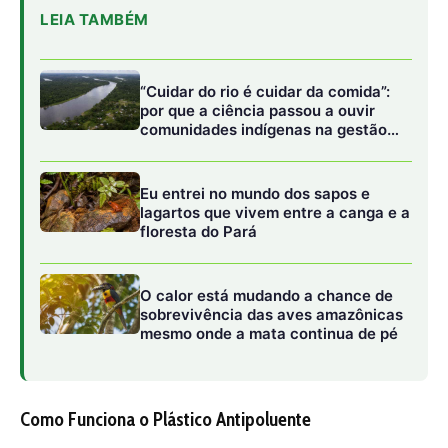
mesmo onde a mata continua de pé
Como Funciona o Plástico Antipoluente
O princípio por trás do plástico antipoluente é
relativamente simples. A pesquisa revelou que a inclusão