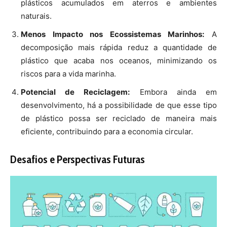
Apesar dos avanços significativos, ainda existem
desafios a serem enfrentados antes que o plástico
antipoluente possa ser amplamente adotado. A produção
em larga escala desse material requer investimentos em
infraestrutura e tecnologia. Além disso, a eficácia do
plástico antipoluente em diferentes condições
ambientais e sua interação com outros materiais ainda