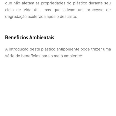
Redução da Persistência Ambiental:
A capacidade de
se degradar mais rapidamente ajuda a diminuir o