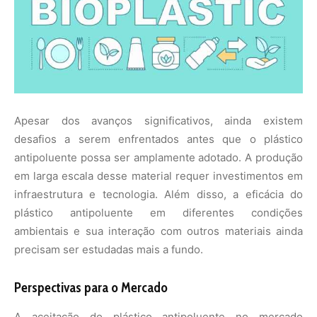
precisam ser estudadas mais a fundo.
Perspectivas para o Mercado
A aceitação do plástico antipoluente no mercado
dependerá de vários fatores, incluindo custos de
produção, regulamentações e a capacidade de substituir
os plásticos convencionais de maneira eficiente. A
inovação pode abrir portas para novas oportunidades no
setor de embalagens e em outras indústrias que
dependem do uso de plásticos.