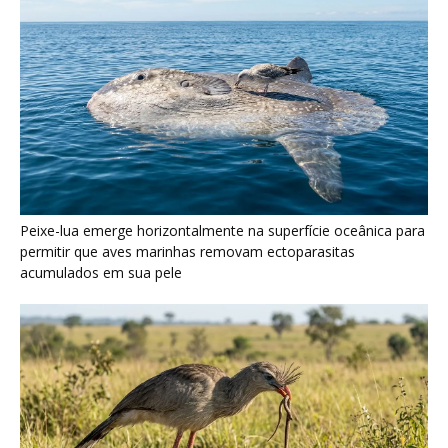
Seriema utiliza pernas longas e arremessa serpentes contra
rochas para subjugar presas peçonhentas nos campos