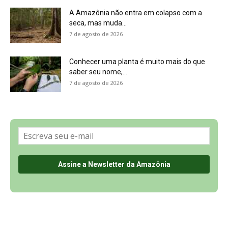
Sobre a Revista Amazônia
Contato
Política de Privacidade, LGPD e RGPD
Termos de Serviço
Últimas Notícias
🌎 Español
©