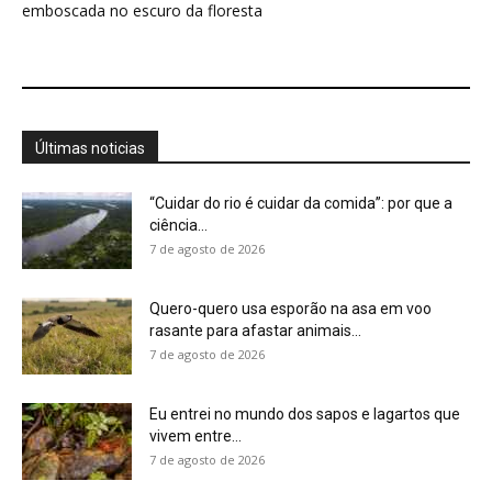
Eu entrei no mundo dos sapos e lagartos que
vivem entre...
7 de agosto de 2026
A Amazônia não entra em colapso com a
seca, mas muda...
7 de agosto de 2026
Conhecer uma planta é muito mais do que
saber seu nome,...
7 de agosto de 2026