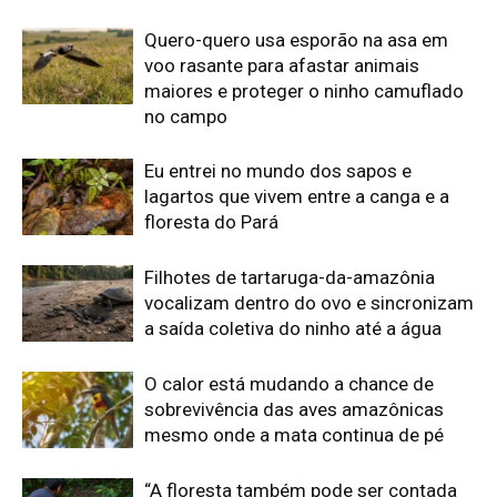
O calor está mudando a chance de
sobrevivência das aves amazônicas
mesmo onde a mata continua de pé
“A floresta também pode ser contada
por quem caça”: o estudo que
transformou conhecimento local em
mapa da fauna
Edição atual da Revista
Amazônia
ÚLTIMA EDIÇÃO