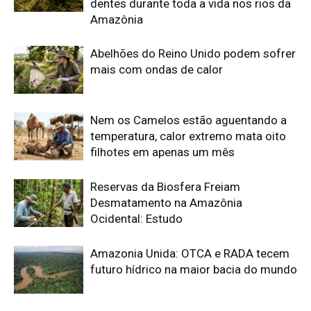
Amazonia Unida: OTCA e RADA tecem
futuro hídrico na maior bacia do mundo
Edição atual da Revista
Amazônia
ÚLTIMA EDIÇÃO