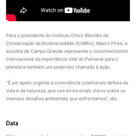
Data
O fórum ocorrerá alguns meses após a COP30, prevista
para novembro de 2025, em Belém (PA), na Amazônia. A
secretária nacional de Biodiversidade, Florestas e
Direitos Animais do MMA, vê como positivo o
prolongamento do diálogo global com a realização de
duas COPs em um espaço curto de tempo.