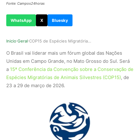
Fonte: Campos24horas
WhatsApp
X
Bluesky
Inicio
Geral
COP15 de Espécies Migratórias Silvestres será n…
›
›
O Brasil vai liderar mais um fórum global das Nações
Unidas em Campo Grande, no Mato Grosso do Sul. Será
a
15ª Conferência da Convenção sobre a Conservação de
Espécies Migratórias de Animais Silvestres (COP15)
, de
23 a 29 de março de 2026.