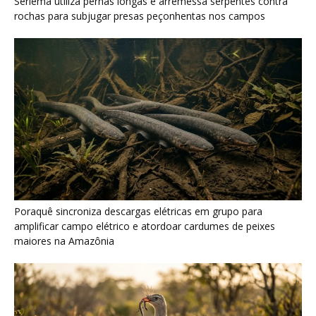
maiores na Amazônia
Seriema combina corridas em alta velocidade e arremessos
contra rochas para imobilizar serpentes peçonhentas no
cerrado