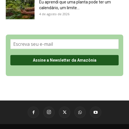
Sobre a Revista Amazônia
Contato
Política de Privacidade, LGPD e RGPD
Termos de Serviço
Últimas Notícias
🌎 Español
©