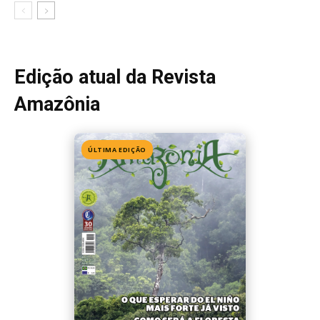
Edição 155
· Julho 2026
📖 Ler agora
Mais lidas da semana