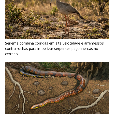
Serpente escavadora brasileira Tametara mirim reescreve a
evolução dos répteis
Como a majestosa onça pintada protege as margens dos rios