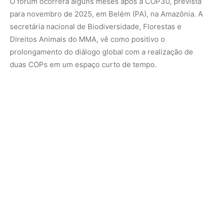
“A biodiversidade e as espécies migratórias dependem
da ação coletiva dos países e o Pantanal será o cenário
ideal para reforçar essa cooperação, conclui.