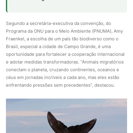
Fonte: Envolverd
Importância
O risco imposto pela urgência climática à vida selvagem
também representa uma ameaça ao funcionamento de