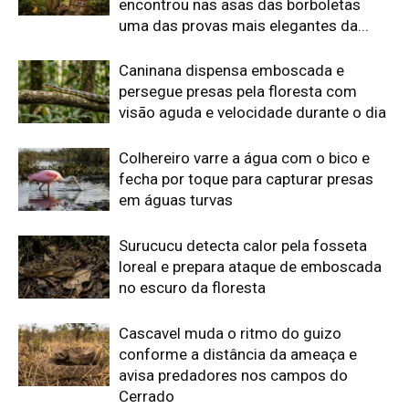
encontrou nas asas das borboletas
uma das provas mais elegantes da...
Caninana dispensa emboscada e
persegue presas pela floresta com
visão aguda e velocidade durante o dia
Colhereiro varre a água com o bico e
fecha por toque para capturar presas
em águas turvas
Surucucu detecta calor pela fosseta
loreal e prepara ataque de emboscada
no escuro da floresta
Cascavel muda o ritmo do guizo
conforme a distância da ameaça e
avisa predadores nos campos do
Cerrado