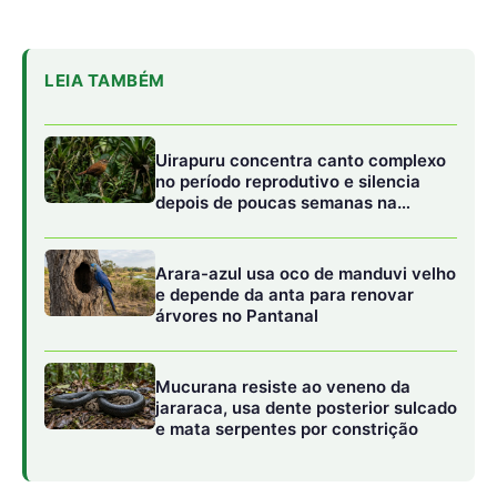
LEIA TAMBÉM
Uirapuru concentra canto complexo
no período reprodutivo e silencia
depois de poucas semanas na
floresta amazônica
Arara-azul usa oco de manduvi velho
e depende da anta para renovar
árvores no Pantanal
Mucurana resiste ao veneno da
jararaca, usa dente posterior sulcado
e mata serpentes por constrição