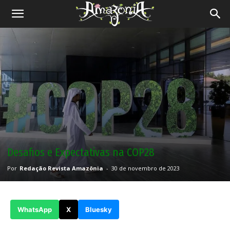
Revista
Amazônia
Desafios e Expectativas na COP28
Por
Redação Revista Amazônia
-
30 de novembro de 2023
WhatsApp
X
Bluesky