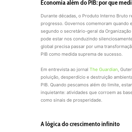
Economia além do PIB: por que medir
Durante décadas, o Produto Interno Bruto 
progresso. Governos comemoram quando el
segundo o secretário-geral da Organizaçã
pode estar nos conduzindo silenciosamente 
global precisa passar por uma transformaç
PIB como medida suprema de sucesso.
Em entrevista ao jornal
The Guardian
, Gute
poluição, desperdício e destruição ambient
PIB. Quando pescamos além do limite, esta
inquietante: atividades que corroem as bas
como sinais de prosperidade.
A lógica do crescimento infinito