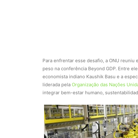
Para enfrentar esse desafio, a ONU reuniu
peso na conferência Beyond GDP. Entre eles
economista indiano Kaushik Basu e a especia
liderada pela
Organização das Nações Unid
integrar bem-estar humano, sustentabilida