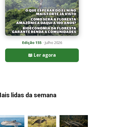
Edição 155
· Julho 2026
📖 Ler agora
ais lidas da semana