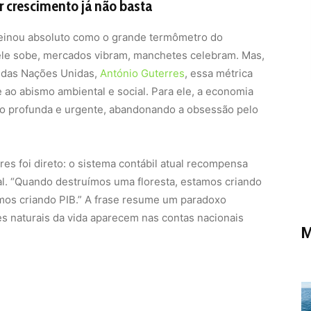
 crescimento já não basta
reinou absoluto como o grande termômetro do
e sobe, mercados vibram, manchetes celebram. Mas,
o das Nações Unidas,
António Guterres
, essa métrica
ao abismo ambiental e social. Para ele, a economia
ão profunda e urgente, abandonando a obsessão pelo
rres foi direto: o sistema contábil atual recompensa
al. “Quando destruímos uma floresta, estamos criando
mos criando PIB.” A frase resume um paradoxo
es naturais da vida aparecem nas contas nacionais
M