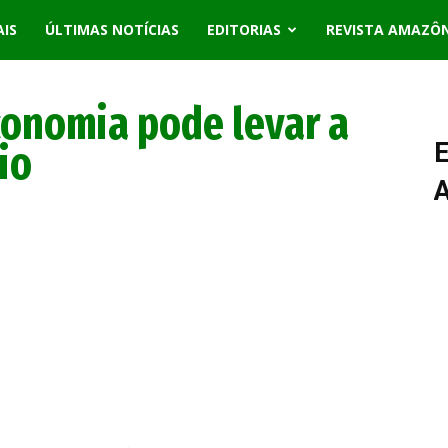
AIS
ÚLTIMAS NOTÍCIAS
EDITORIAS
REVISTA AMAZÔ
conomia pode levar a
io
E