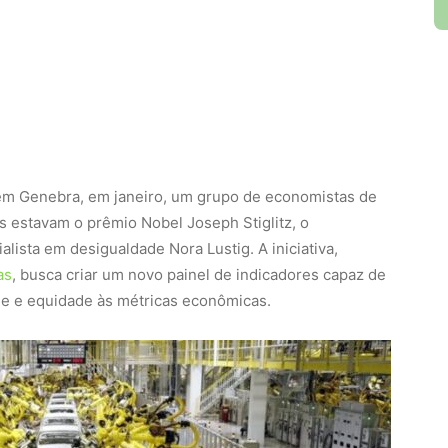
 em Genebra, em janeiro, um grupo de economistas de
 estavam o prêmio Nobel Joseph Stiglitz, o
lista em desigualdade Nora Lustig. A iniciativa,
as
, busca criar um novo painel de indicadores capaz de
de e equidade às métricas econômicas.