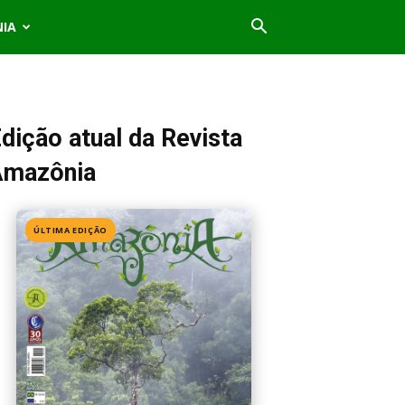
NIA
dição atual da Revista
Amazônia
ÚLTIMA EDIÇÃO