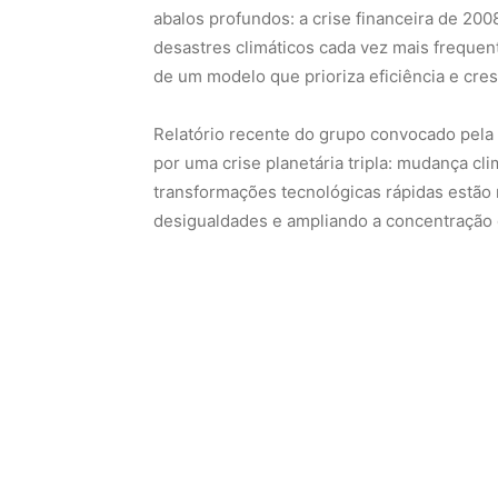
transformações tecnológicas rápidas estão 
desigualdades e ampliando a concentração 
Kaushik Basu observa que nações ficaram p
de PIB, enquanto o bem-estar dos cidadãos
segundo plano. Se toda a renda adicional s