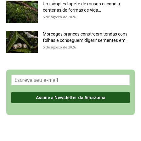
Sobre a Revista Amazônia
Contato
Política de Privacidade, LGPD e RGPD
Termos de Serviço
Últimas Notícias
🌎 Español
©