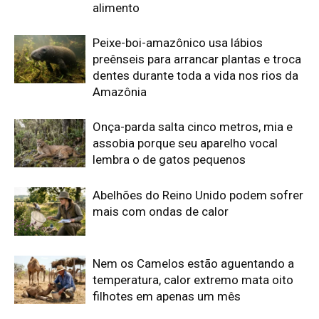
Nem os Camelos estão aguentando a
temperatura, calor extremo mata oito
filhotes em apenas um mês
Reservas da Biosfera Freiam
Desmatamento na Amazônia
Ocidental: Estudo
Edição atual da Revista
Amazônia
ÚLTIMA EDIÇÃO