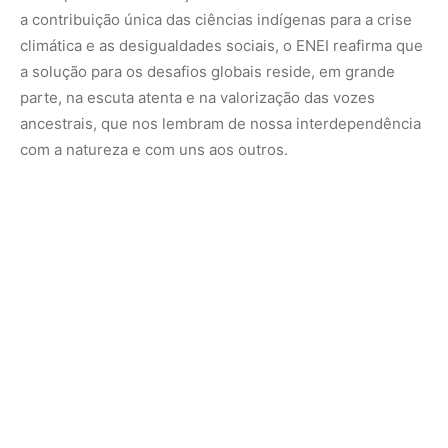
Este evento em Manaus não é apenas um encontro de
estudantes; é um marco na história da luta indígena, um
farol de esperança que ilumina os caminhos para um
futuro mais equitativo e resiliente. É a Amazônia, com sua
biodiversidade e seus povos guardiões, oferecendo ao