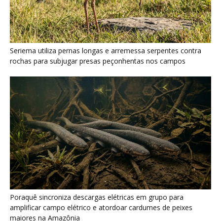
Poraquê sincroniza descargas elétricas em grupo para
amplificar campo elétrico e atordoar cardumes de peixes
maiores na Amazônia
Seriema combina corridas em alta velocidade e arremessos
contra rochas para imobilizar serpentes peçonhentas no
cerrado