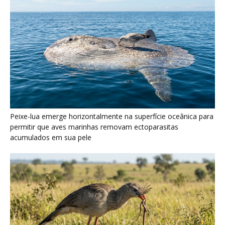
Seriema utiliza pernas longas e arremessa serpentes contra
rochas para subjugar presas peçonhentas nos campos