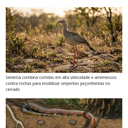
Serpente escavadora brasileira Tametara mirim reescreve a
evolução dos répteis