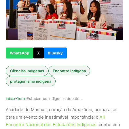
WhatsApp
X
Bluesky
Ciências Indígenas
Encontro Indígena
protagonismo indígena
Inicio
Geral
Estudantes indígenas debatem justiça climática …
›
›
A cidade de Manaus, coração da Amazônia, prepara se
para um evento de inestimável importância: o
XII
Encontro Nacional dos Estudantes Indígenas
, conhecido