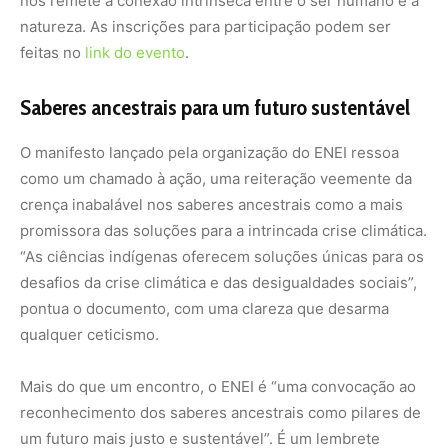
qualquer ceticismo.
Mais do que um encontro, o ENEI é “uma convocação ao
reconhecimento dos saberes ancestrais como pilares de
um futuro mais justo e sustentável”. É um lembrete
contundente de que a sabedoria acumulada por milênios
em harmonia com a terra detém as chaves para
desvendar os complexos nós do presente.