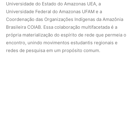
O objetivo primordial do ENEI é inequívoco: impulsionar o
protagonismo indígena no ensino superior e abrir um
vasto e fértil campo para um debate público, científico e
intercultural sobre temas que nos tocam a todos. Justiça