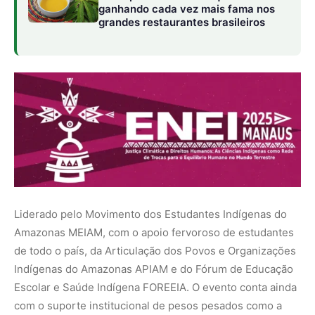
Amazonas MEIAM, com o apoio fervoroso de estudantes
de todo o país, da Articulação dos Povos e Organizações
Indígenas do Amazonas APIAM e do Fórum de Educação
Escolar e Saúde Indígena FOREEIA. O evento conta ainda
com o suporte institucional de pesos pesados como a
Universidade do Estado do Amazonas UEA, a
Universidade Federal do Amazonas UFAM e a
Coordenação das Organizações Indígenas da Amazônia
Brasileira COIAB. Essa colaboração multifacetada é a
própria materialização do espírito de rede que permeia o
encontro, unindo movimentos estudantis regionais e
redes de pesquisa em um propósito comum.