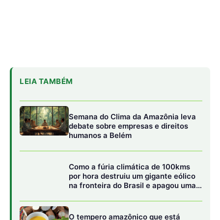
Como a fúria climática de 100kms
por hora destruiu um gigante eólico
na fronteira do Brasil e apagou uma
cidade gaúcha inteira
O tempero amazônico que está
ganhando cada vez mais fama nos
grandes restaurantes brasileiros
Liderado pelo Movimento dos Estudantes Indígenas do