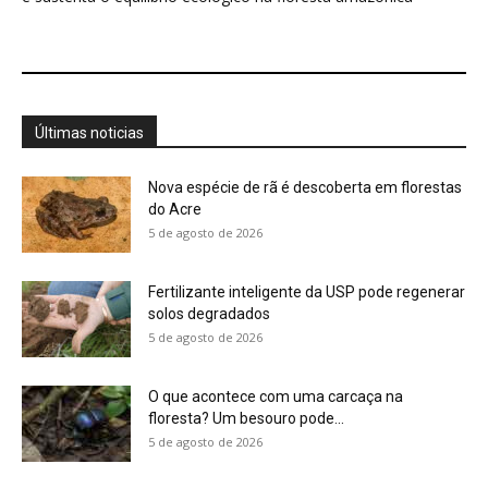
O que acontece com uma carcaça na
floresta? Um besouro pode...
5 de agosto de 2026
Um simples tapete de musgo escondia
centenas de formas de vida...
5 de agosto de 2026
Morcegos brancos constroem tendas com
folhas e conseguem digerir sementes em...
5 de agosto de 2026