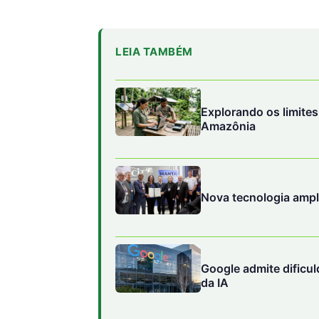
Amazônia
Nova tecnologia amp
Google admite dificu
da IA