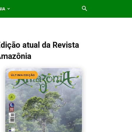
NIA
dição atual da Revista
Amazônia
ÚLTIMA EDIÇÃO