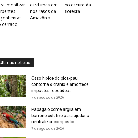
ra imobilizar
cardumes em
no escuro da
erpentes
rios rasos da
floresta
eçonhentas
Amazônia
o cerrado
Últimas noticias
Osso hioide do pica-pau
contorna o crânio e amortece
impactos repetidos...
7 de agosto de 2026
Papagaio come argila em
barreiro coletivo para ajudar a
neutralizar compostos...
7 de agosto de 2026