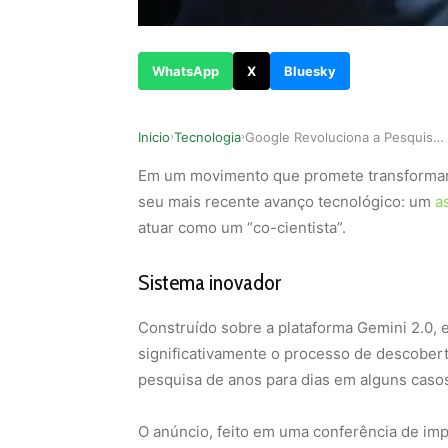
WhatsApp
X
Bluesky
Inicio
Tecnologia
Google Revoluciona a Pesquisa Científica com No…
›
›
Em um movimento que promete transformar o
seu mais recente avanço tecnológico: um
as
atuar como um “co-cientista”.
Sistema inovador
Construído sobre a plataforma Gemini 2.0, 
significativamente o processo de descobert
pesquisa de anos para dias em alguns caso
O anúncio, feito em uma conferência de im