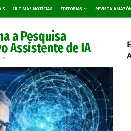
AIS
ÚLTIMAS NOTÍCIAS
EDITORIAS
REVISTA AMAZÔ
na a Pesquisa
vo Assistente de IA
E
2025