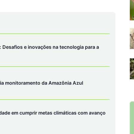
lia monitoramento da Amazônia Azul
ldade em cumprir metas climáticas com avanço