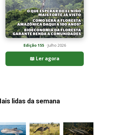
Edição 155
· Julho 2026
📖 Ler agora
ais lidas da semana