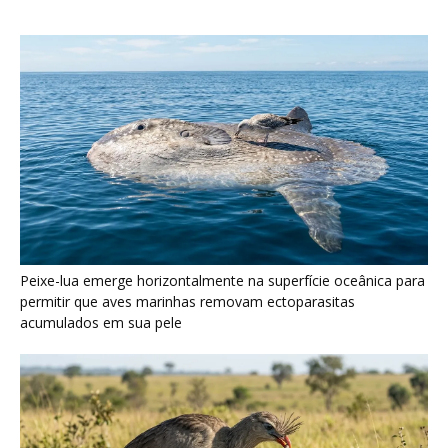
Seriema utiliza pernas longas e arremessa serpentes contra
rochas para subjugar presas peçonhentas nos campos