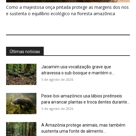
para arrancar plantas e troca dentes durante...
5 de agosto de 2026
A Amazônia protege animais, mas também
sustenta uma fonte de alimento...
4 de agosto de 2026
Você pode olhar para uma floresta e não
perceber que ela...
4 de agosto de 2026
Eu aprendi que uma planta pode ter um
calendário, um limite...
4 de agosto de 2026