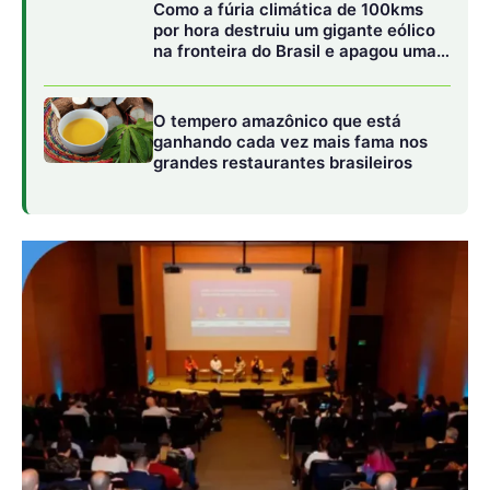
Cerimônia de premiação
A cerimônia de premiação ocorrerá no dia 16 de outubro,
na Unibes Cultural, em São Paulo. Mas a iniciativa
começa bem antes e vai muito além da noite de gala.
Inserido em uma agenda estratégica que inclui
encontros, fóruns e trocas continuadas entre líderes
empresariais de alto escalão, o prêmio integra um
ecossistema que privilegia o compartilhamento de