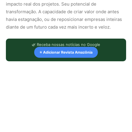
impacto real dos projetos. Seu potencial de
transformação. A capacidade de criar valor onde antes
havia estagnação, ou de reposicionar empresas inteiras
diante de um futuro cada vez mais incerto e veloz.
🌿 Receba nossas notícias no Google
⭐ Adicionar Revista Amazônia
LEIA TAMBÉM