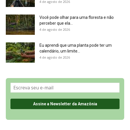
Sobre a Revista Amazônia
Contato
Política de Privacidade, LGPD e RGPD
Termos de Serviço
Últimas Notícias
🌎 Español
©