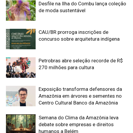
Centro Cultural Banco da Amazônia
Semana do Clima da Amazônia leva
debate sobre empresas e direitos
humanos a Belém
Como a fúria climática de 100kms por
hora destruiu um gigante eólico na
fronteira do Brasil e apagou uma
cidade gaúcha inteira
Edição atual da Revista
Amazônia