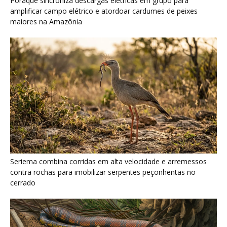
contra rochas para imobilizar serpentes peçonhentas no
cerrado
Serpente escavadora brasileira Tametara mirim reescreve a
evolução dos répteis