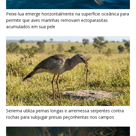
Seriema utiliza pernas longas e arremessa serpentes contra
rochas para subjugar presas peçonhentas nos campos
Poraquê sincroniza descargas elétricas em grupo para
amplificar campo elétrico e atordoar cardumes de peixes
maiores na Amazônia