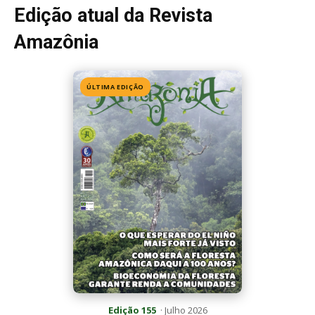
Edição 155
· Julho 2026
📖 Ler agora
Mais lidas da semana