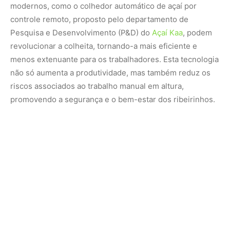
Além das tecnologias de colheita, é crucial investir em
alternativas eficazes para o escoamento da produção. As
cabovias, por exemplo, oferecem uma solução inovadora