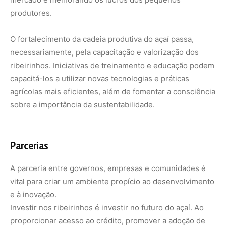
A parceria entre governos, empresas e comunidades é
vital para criar um ambiente propício ao desenvolvimento
e à inovação.
Investir nos ribeirinhos é investir no futuro do açaí. Ao
proporcionar acesso ao crédito, promover a adoção de
novas tecnologias e melhorar a infraestrutura de
escoamento, estamos construindo uma cadeia produtiva
mais robusta e sustentável. Este é um compromisso que
deve ser compartilhado por todos os atores envolvidos,
desde os produtores locais até os consumidores finais,
passando por empresas e governos.