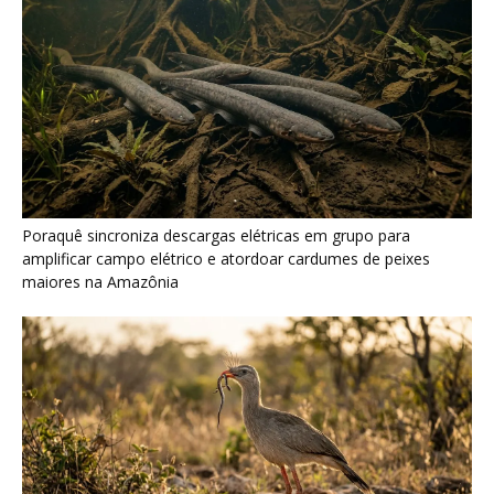
Seriema combina corridas em alta velocidade e arremessos
contra rochas para imobilizar serpentes peçonhentas no
cerrado