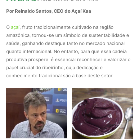
Por Reinaldo Santos, CEO do Açaí Kaa
O
açaí
, fruto tradicionalmente cultivado na região
amazônica, tornou-se um símbolo de sustentabilidade e
saúde, ganhando destaque tanto no mercado nacional
quanto internacional. No entanto, para que essa cadeia
produtiva prospere, é essencial reconhecer e valorizar o
papel crucial do ribeirinho, cuja dedicação e
conhecimento tradicional são a base deste setor.