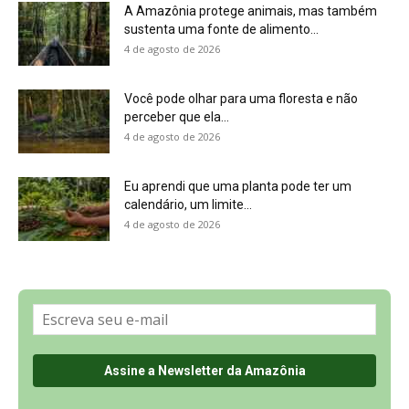
Sobre a Revista Amazônia
Contato
Política de Privacidade, LGPD e RGPD
Termos de Serviço
Últimas Notícias
🌎 Español
©