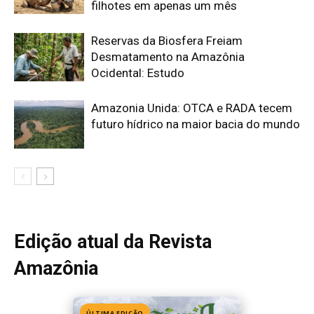
Edição atual da Revista
Amazônia
ÚLTIMA EDIÇÃO
Edição 155
· Julho 2026