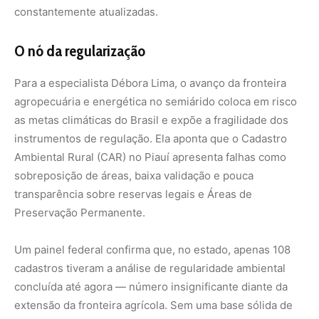
Um painel federal confirma que, no estado, apenas 108
cadastros tiveram a análise de regularidade ambiental
concluída até agora — número insignificante diante da
extensão da fronteira agrícola. Sem uma base sólida de
dados, as fiscalizações ficam comprometidas e a chance
de fraudes e grilagens aumenta.