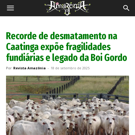
Revista
Amazônia
Recorde de desmatamento na
Caatinga expõe fragilidades
fundiárias e legado da Boi Gordo
Por
Revista Amazônia
-
18 de setembro de 2025