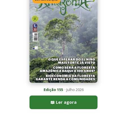
📖 Ler agora
Mais lidas da semana
Últimas noticias
Jacamim usa vocalização grave que
atravessa o sub-bosque e mantém o...
5 de agosto de 2026