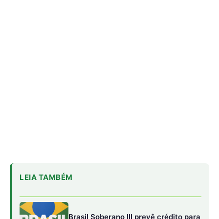
LEIA TAMBÉM
Brasil Soberano III prevê crédito para
minerais críticos
Fórum debate integração e
desenvolvimento da Amazônia Legal
CMSE antecipa geração de energia
por riscos do El Niño no Brasil
Fantasmas da Boi Gordo