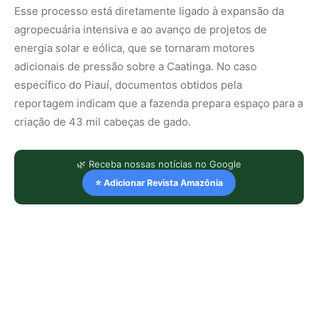
Esse processo está diretamente ligado à expansão da
agropecuária intensiva e ao avanço de projetos de
energia solar e eólica, que se tornaram motores
adicionais de pressão sobre a Caatinga. No caso
específico do Piauí, documentos obtidos pela
reportagem indicam que a fazenda prepara espaço para a
criação de 43 mil cabeças de gado.
🌿 Receba nossas notícias no Google
⭐ Adicionar Revista Amazônia