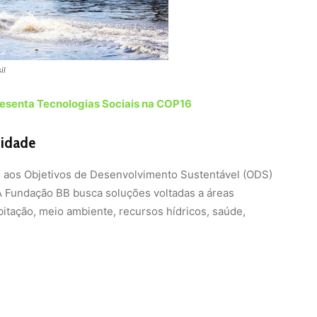
il
resenta Tecnologias Sociais na COP16
sidade
os aos Objetivos de Desenvolvimento Sustentável (ODS)
A Fundação BB busca soluções voltadas a áreas
bitação, meio ambiente, recursos hídricos, saúde,