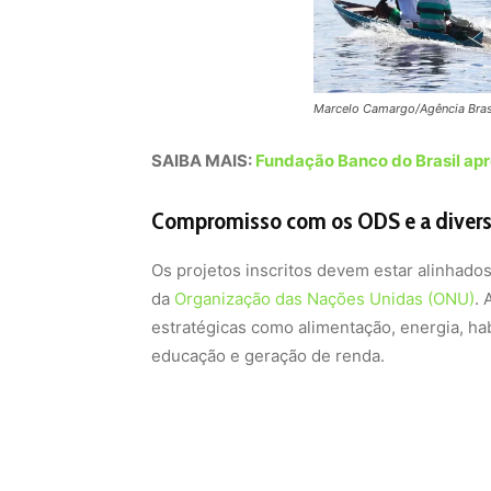
Marcelo Camargo/Agência Bras
SAIBA MAIS:
Fundação Banco do Brasil ap
Compromisso com os ODS e a diver
Os projetos inscritos devem estar alinhad
da
Organização das Nações Unidas (ONU)
. 
estratégicas como alimentação, energia, ha
educação e geração de renda.