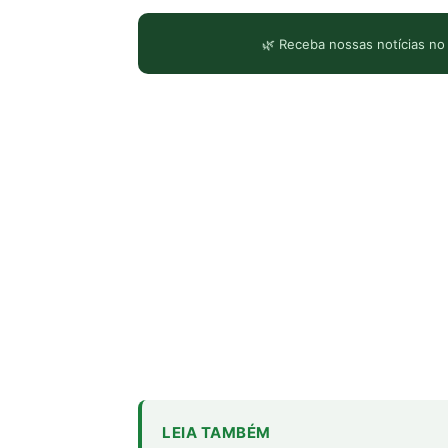
🌿 Receba nossas notícias no
LEIA TAMBÉM