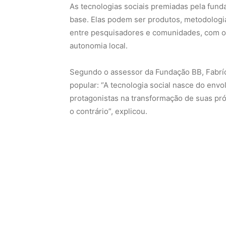
As tecnologias sociais premiadas pela fun
base. Elas podem ser produtos, metodologia
entre pesquisadores e comunidades, com o o
autonomia local.
Segundo o assessor da Fundação BB, Fabríci
popular: “A tecnologia social nasce do env
protagonistas na transformação de suas pró
o contrário”, explicou.