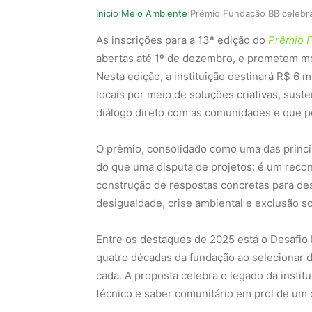
Inicio
Meio Ambiente
›
›
As inscrições para a 13ª edição do
Prêmio F
abertas até 1º de dezembro, e prometem mo
Nesta edição, a instituição destinará R$ 6 
locais por meio de soluções criativas, sust
diálogo direto com as comunidades e que po
O prêmio, consolidado como uma das princip
do que uma disputa de projetos: é um reco
construção de respostas concretas para des
desigualdade, crise ambiental e exclusão so
Entre os destaques de 2025 está o Desafio
quatro décadas da fundação ao selecionar d
cada. A proposta celebra o legado da instit
técnico e saber comunitário em prol de um 