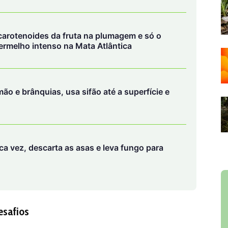
arotenoides da fruta na plumagem e só o
ermelho intenso na Mata Atlântica
ão e brânquias, usa sifão até a superfície e
a vez, descarta as asas e leva fungo para
esafios