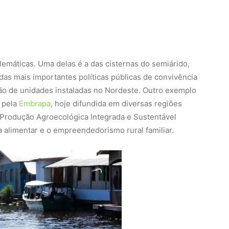
lemáticas. Uma delas é a das cisternas do semiárido,
das mais importantes políticas públicas de convivência
hão de unidades instaladas no Nordeste. Outro exemplo
a pela
Embrapa
, hoje difundida em diversas regiões
Produção Agroecológica Integrada e Sustentável
a alimentar e o empreendedorismo rural familiar.