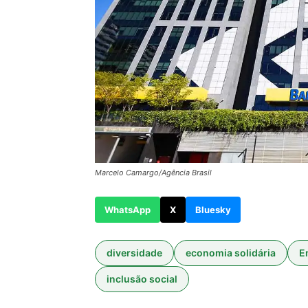
Marcelo Camargo/Agência Brasil
WhatsApp
X
Bluesky
diversidade
economia solidária
E
inclusão social