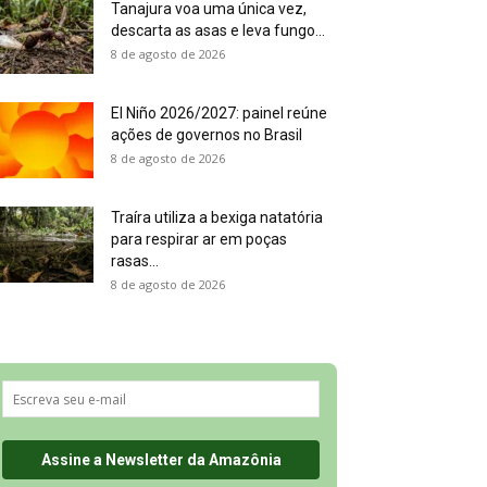
Tanajura voa uma única vez,
descarta as asas e leva fungo...
8 de agosto de 2026
El Niño 2026/2027: painel reúne
ações de governos no Brasil
8 de agosto de 2026
Traíra utiliza a bexiga natatória
para respirar ar em poças
rasas...
8 de agosto de 2026