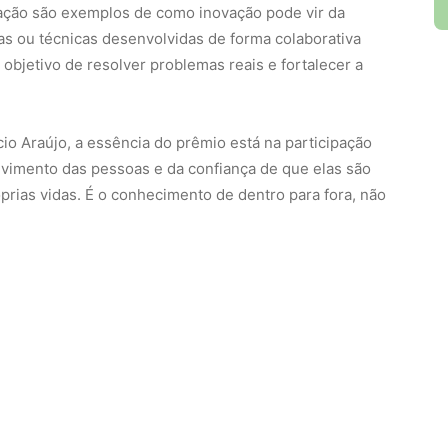
dação são exemplos de como inovação pode vir da
s ou técnicas desenvolvidas de forma colaborativa
bjetivo de resolver problemas reais e fortalecer a
o Araújo, a essência do prêmio está na participação
olvimento das pessoas e da confiança de que elas são
prias vidas. É o conhecimento de dentro para fora, não