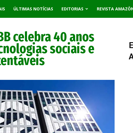
AIS
ÚLTIMAS NOTÍCIAS
EDITORIAS
REVISTA AMAZÔ
BB celebra 40 anos
nologias sociais e
E
entáveis