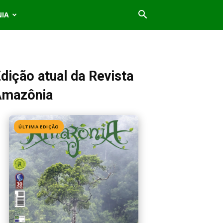
NIA
dição atual da Revista
Amazônia
ÚLTIMA EDIÇÃO