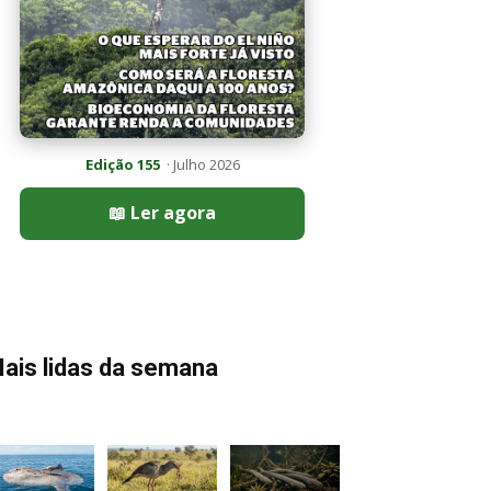
Edição 155
· Julho 2026
📖 Ler agora
ais lidas da semana