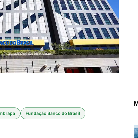
M
mbrapa
Fundação Banco do Brasil