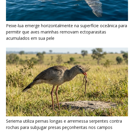
Seriema utiliza pernas longas e arremessa serpentes contra
rochas para subjugar presas peçonhentas nos campos
Poraquê sincroniza descargas elétricas em grupo para
amplificar campo elétrico e atordoar cardumes de peixes
maiores na Amazônia