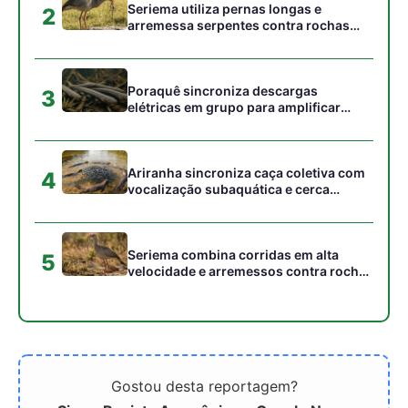
no cerrado
Gostou desta reportagem?
Siga a Revista Amazônia no Google News
⭐ SEGUIR AGORA
Relacionado