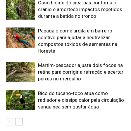
radiador e dissipa calor pela circulação
sanguínea sem gastar água
Edição atual da Revista
Amazônia
ÚLTIMA EDIÇÃO