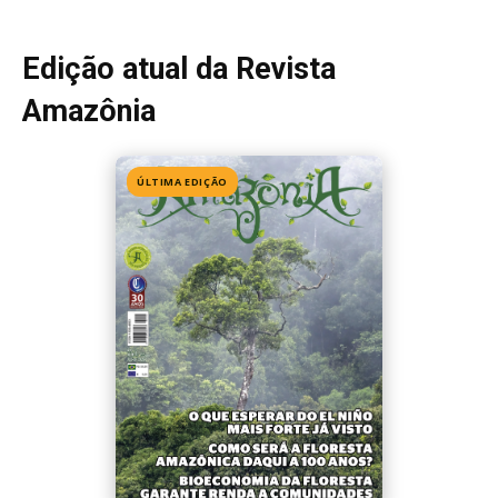
Edição 155
· Julho 2026
📖 Ler agora
Mais lidas da semana