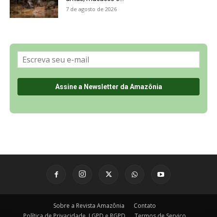
Sobre a Revista Amazônia
Contato
Política de Privacidade, LGPD e RGPD
Termos de Serviço
Últimas Notícias
🌎 Español
©