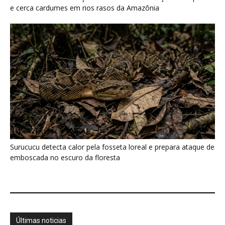
Últimas noticias
Cientistas descobriram que a Amazônia "fala"
durante a seca por meio...
7 de agosto de 2026
O que os pequenos mamíferos revelam
quando a floresta vira uma...
7 de agosto de 2026
Eu acompanhei o relógio de um pequeno
primata amazônico e descobri...
7 de agosto de 2026