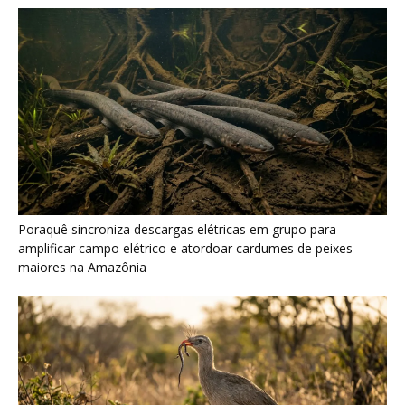
Seriema combina corridas em alta velocidade e arremessos
contra rochas para imobilizar serpentes peçonhentas no
cerrado