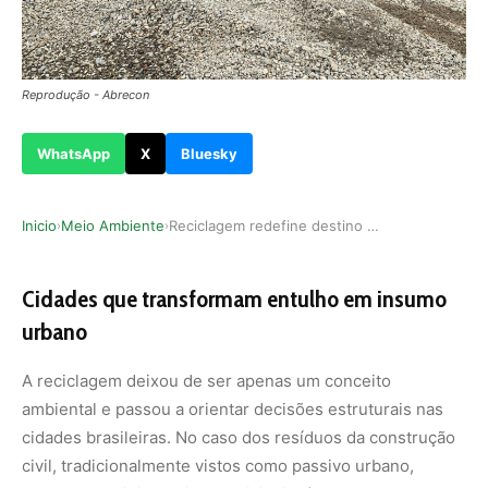
Reprodução - Abrecon
WhatsApp
X
Bluesky
Inicio
Meio Ambiente
Reciclagem redefine destino do entulho nas cidades
›
›
Cidades que transformam entulho em insumo
urbano
A reciclagem deixou de ser apenas um conceito
ambiental e passou a orientar decisões estruturais nas
cidades brasileiras. No caso dos resíduos da construção
civil, tradicionalmente vistos como passivo urbano,