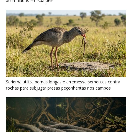
Poraquê sincroniza descargas elétricas em grupo para
amplificar campo elétrico e atordoar cardumes de peixes
maiores na Amazônia