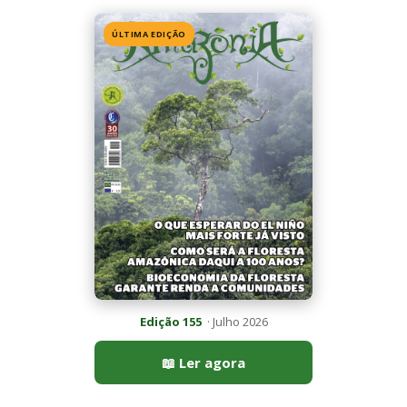
Edição 155
· Julho 2026
📖 Ler agora
Mais lidas da semana