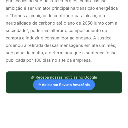
publicadas no site da TotalEnergies, como “Nossa
ambição é ser um ator principal na transição energética”
e “Temos a ambição de contribuir para alcançar a
neutralidade de carbono até o ano de 2050 junto com a
sociedade”, poderiam alterar o comportamento de
compra e induzir o consumidor ao engano. A Justiça
ordenou a retirada dessas mensagens em até um mês,
sob pena de multa, e determinou que a sentença fosse
publicada por 180 dias no site da empresa.
🌿 Receba nossas notícias no Google
⭐ Adicionar Revista Amazônia