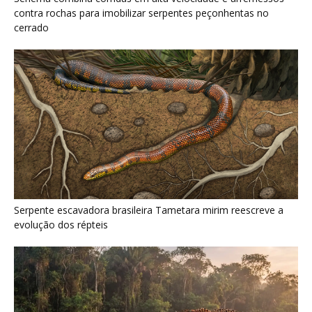
Como a majestosa onça pintada protege as margens dos rios
e sustenta o equilíbrio ecológico na floresta amazônica
Últimas noticias