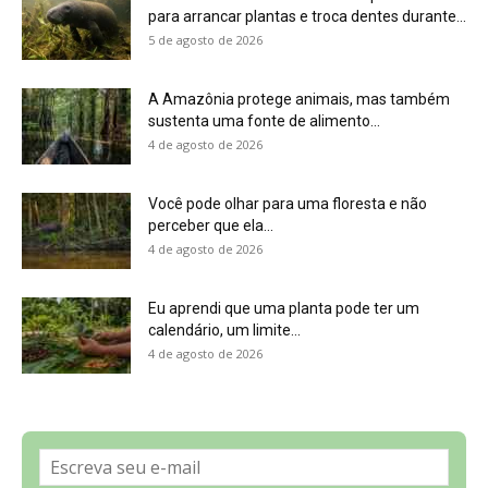
Sobre a Revista Amazônia
Contato
Política de Privacidade, LGPD e RGPD
Termos de Serviço
Últimas Notícias
🌎 Español