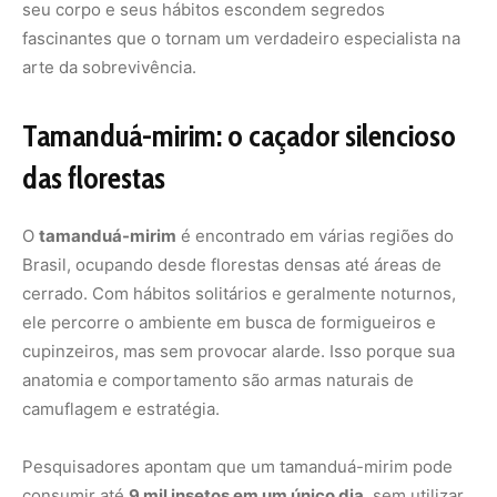
seu corpo e seus hábitos escondem segredos
fascinantes que o tornam um verdadeiro especialista na
arte da sobrevivência.
Tamanduá-mirim: o caçador silencioso
das florestas
O
tamanduá-mirim
é encontrado em várias regiões do
Brasil, ocupando desde florestas densas até áreas de
cerrado. Com hábitos solitários e geralmente noturnos,
ele percorre o ambiente em busca de formigueiros e
cupinzeiros, mas sem provocar alarde. Isso porque sua
anatomia e comportamento são armas naturais de
camuflagem e estratégia.
Pesquisadores apontam que um tamanduá-mirim pode
consumir até
9 mil insetos em um único dia
, sem utilizar