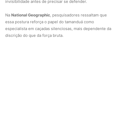
O segredo da rotina noturna
Boa parte de sua caça ocorre à noite, quando o ambiente
está mais silencioso e escuro. Isso aumenta ainda mais