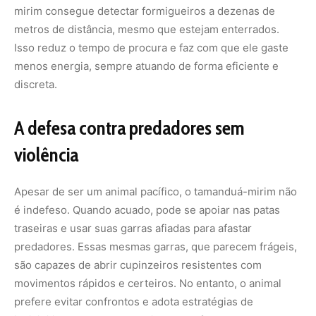
predadores. Essas mesmas garras, que parecem frágeis,
são capazes de abrir cupinzeiros resistentes com
movimentos rápidos e certeiros. No entanto, o animal
prefere evitar confrontos e adota estratégias de
invisibilidade antes de precisar se defender.
Na
National Geographic
, pesquisadores ressaltam que
essa postura reforça o papel do tamanduá como
especialista em caçadas silenciosas, mais dependente da
discrição do que da força bruta.