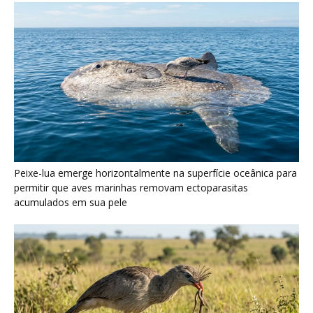
Seriema utiliza pernas longas e arremessa serpentes contra
rochas para subjugar presas peçonhentas nos campos