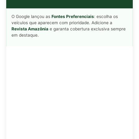
Adicionar Revista Amazônia como Fonte
Preferencial
Como funciona em 3 passos:
1. Pesquise qualquer assunto no Google
2. Toque no ⭐ ao lado de
"Principais Notícias"