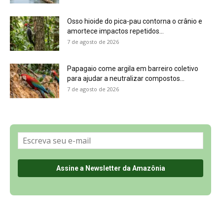
Sobre a Revista Amazônia
Contato
Política de Privacidade, LGPD e RGPD
Termos de Serviço
Últimas Notícias
🌎 Español
©