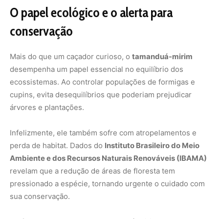
revelam que a redução de áreas de floresta tem
pressionado a espécie, tornando urgente o cuidado com
sua conservação.
No fundo, os segredos do tamanduá-mirim mostram que
a natureza se especializa em criar soluções inteligentes
para a sobrevivência. Ele não precisa de dentes, não usa
a força bruta e não deixa rastros evidentes. Seu maior
trunfo é a discrição, a capacidade de ser quase invisível
enquanto se alimenta.