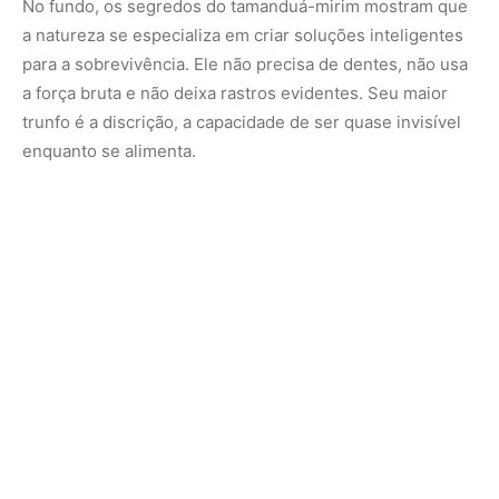
Para nós, que muitas vezes associamos caça a barulho e
violência, o tamanduá-mirim dá uma lição silenciosa:
sobreviver pode ser questão de estratégia, paciência e
sutileza.