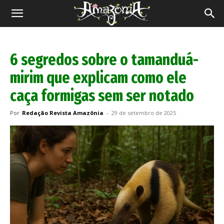
Revista
Amazônia
6 segredos sobre o tamanduá-
mirim que explicam como ele
caça formigas sem ser notado
Por
Redação Revista Amazônia
-
29 de setembro de 2025