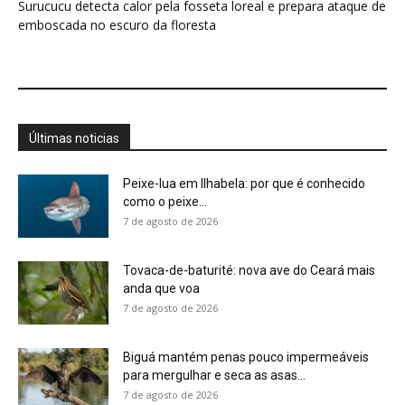
7 de agosto de 2026
Biguá mantém penas pouco impermeáveis
para mergulhar e seca as asas...
7 de agosto de 2026
Osso hioide do pica-pau contorna o crânio e
amortece impactos repetidos...
7 de agosto de 2026
Papagaio come argila em barreiro coletivo
para ajudar a neutralizar compostos...
7 de agosto de 2026