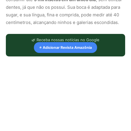
dentes, já que não os possui. Sua boca é adaptada para
sugar, e sua língua, fina e comprida, pode medir até 40
centímetros, alcançando ninhos e galerias escondidas.
🌿 Receba nossas notícias no Google
⭐ Adicionar Revista Amazônia
LEIA TAMBÉM