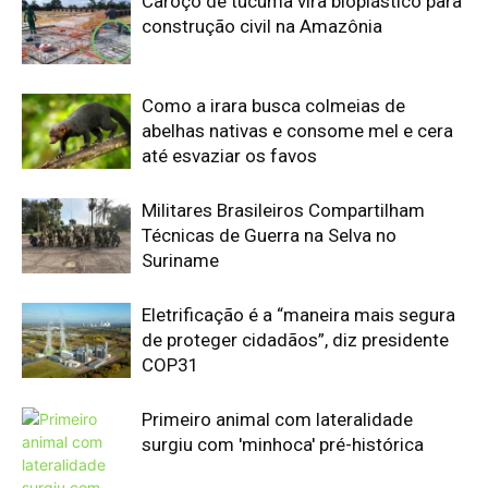
COP31
Primeiro animal com lateralidade
surgiu com 'minhoca' pré-histórica
UFPR é Centro Embrapii para
Hidrogênio de Baixa Emissão
Edição atual da Revista
Amazônia
ÚLTIMA EDIÇÃO