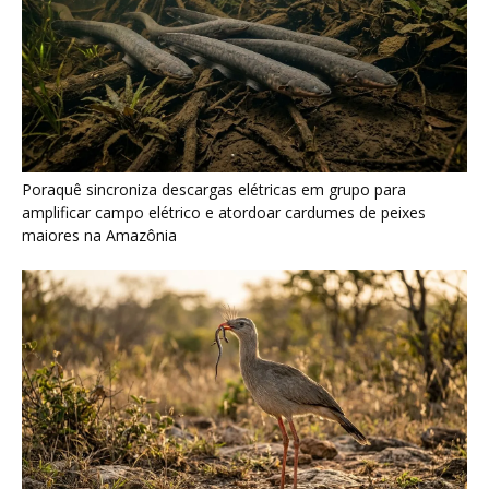
Seriema combina corridas em alta velocidade e arremessos
contra rochas para imobilizar serpentes peçonhentas no
cerrado