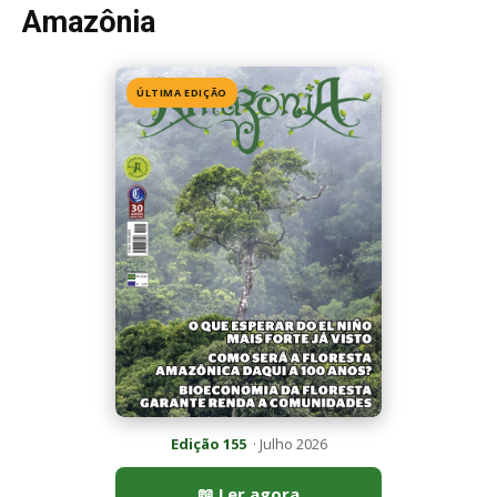
Edição 155
· Julho 2026
📖 Ler agora
Mais lidas da semana