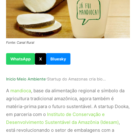
Fonte: Canal Rural
WhatsApp
X
Bluesky
Inicio
Meio Ambiente
Startup do Amazonas cria bioembalagens feitas d…
›
›
A
mandioca
, base da alimentação regional e símbolo da
agricultura tradicional amazônica, agora também é
matéria-prima para o futuro sustentável. A startup Dooka,
em parceria com o
Instituto de Conservação e
Desenvolvimento Sustentável da Amazônia (Idesam)
,
está revolucionando o setor de embalagens com a