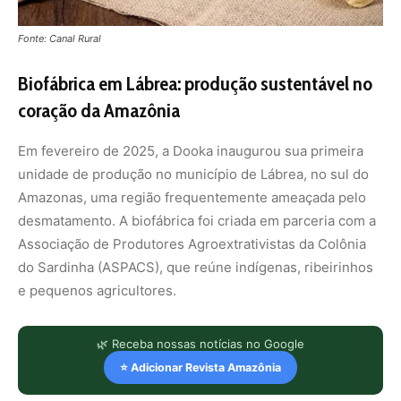
Fonte: Canal Rural
Biofábrica em Lábrea: produção sustentável no
coração da Amazônia
Em fevereiro de 2025, a Dooka inaugurou sua primeira
unidade de produção no município de Lábrea, no sul do
Amazonas, uma região frequentemente ameaçada pelo
desmatamento. A biofábrica foi criada em parceria com a
Associação de Produtores Agroextrativistas da Colônia
do Sardinha (ASPACS), que reúne indígenas, ribeirinhos
e pequenos agricultores.
🌿 Receba nossas notícias no Google
⭐ Adicionar Revista Amazônia