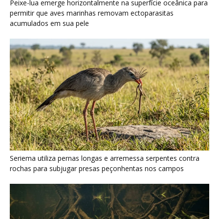
rochas para subjugar presas peçonhentas nos campos
Poraquê sincroniza descargas elétricas em grupo para
amplificar campo elétrico e atordoar cardumes de peixes
maiores na Amazônia