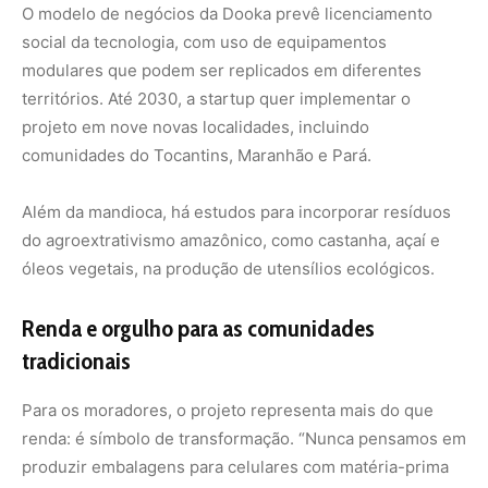
tradicionais
Para os moradores, o projeto representa mais do que
renda: é símbolo de transformação. “Nunca pensamos em
produzir embalagens para celulares com matéria-prima
da floresta”, diz Sandra Barros, vice-presidente da
ASPACS. Ela afirma que a produção local da fécula de
mandioca é o próximo passo, o que deve aumentar ainda
mais a autonomia da comunidade.