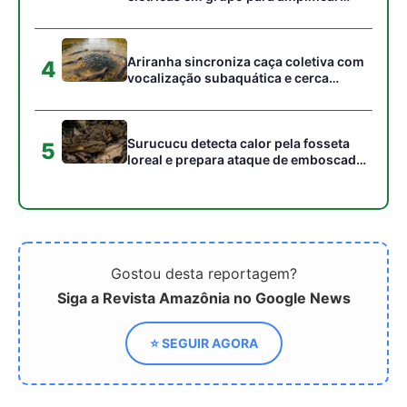
Siga a Revista Amazônia no Google News
⭐ SEGUIR AGORA
Relacionado
Universidades brasileiras
Uma jornada pelos
transformam mandioca
sabores e microrganismos
em plástico do futuro
naturais