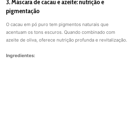
2 colheres de sopa de cacau em pó (100% cacau)
1 colher de sopa de azeite de oliva