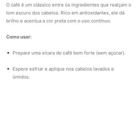
Deixe agir por 20 minutos e enxágue bem.