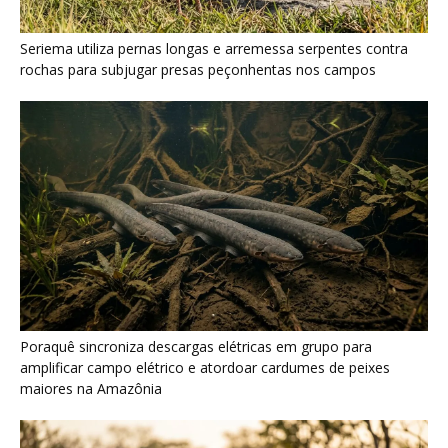
Poraquê sincroniza descargas elétricas em grupo para
amplificar campo elétrico e atordoar cardumes de peixes
maiores na Amazônia
Seriema combina corridas em alta velocidade e arremessos
contra rochas para imobilizar serpentes peçonhentas no
cerrado