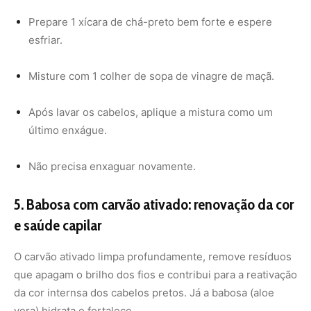
O carvão ativado limpa profundamente, remove resíduos
que apagam o brilho dos fios e contribui para a reativação
da cor internsa dos cabelos pretos. Já a babosa (aloe
vera) hidrata e fortalece.
Receita:
2 colheres de gel de babosa natural
1 colher de café de carvão ativado em pó
Modo de uso:
Misture bem os dois ingredientes.
Aplique nos fios limpos, enluvando bem.