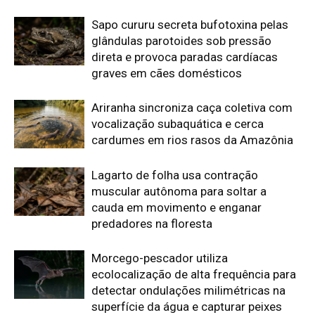
Morcego-pescador utiliza
ecolocalização de alta frequência para
detectar ondulações milimétricas na
superfície da água e capturar peixes
em voo rasante
Edição atual da Revista
Amazônia
ÚLTIMA EDIÇÃO