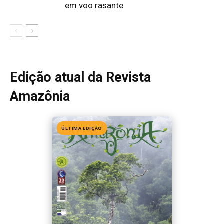
Edição 155
· Julho 2026
📖 Ler agora
Mais lidas da semana