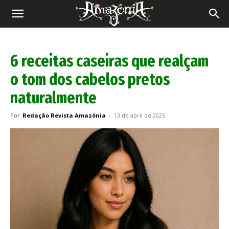
Revista
Amazônia
6 receitas caseiras que realçam
o tom dos cabelos pretos
naturalmente
Por
Redação Revista Amazônia
-
13 de abril de 2025