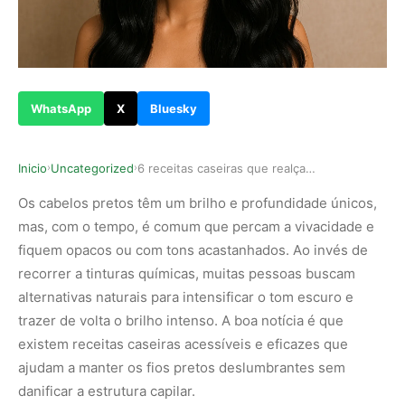
WhatsApp
X
Bluesky
Inicio
Uncategorized
6 receitas caseiras que realçam o tom dos cabel…
›
›
Os cabelos pretos têm um brilho e profundidade únicos,
mas, com o tempo, é comum que percam a vivacidade e
fiquem opacos ou com tons acastanhados. Ao invés de
recorrer a tinturas químicas, muitas pessoas buscam
alternativas naturais para intensificar o tom escuro e
trazer de volta o brilho intenso. A boa notícia é que
existem receitas caseiras acessíveis e eficazes que
ajudam a manter os fios pretos deslumbrantes sem
danificar a estrutura capilar.