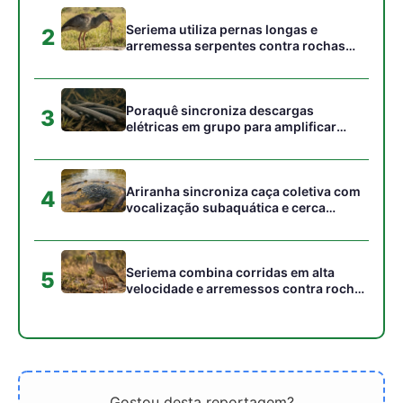
para imobilizar serpentes peçonhentas
no cerrado
Gostou desta reportagem?
Siga a Revista Amazônia no Google News
⭐ SEGUIR AGORA
Relacionado