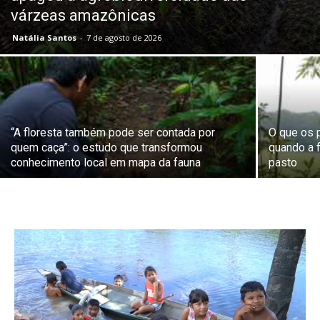
várzeas amazônicas
Natália Santos
-
7 de agosto de 2026
“A floresta também pode ser contada por
O que os 
quem caça”: o estudo que transformou
quando a f
conhecimento local em mapa da fauna
pasto