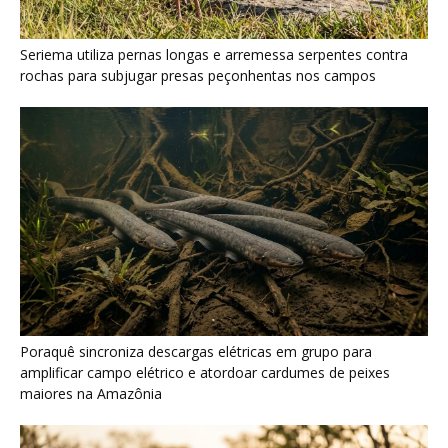
Seriema utiliza pernas longas e arremessa serpentes contra
rochas para subjugar presas peçonhentas nos campos
Poraquê sincroniza descargas elétricas em grupo para
amplificar campo elétrico e atordoar cardumes de peixes
maiores na Amazônia