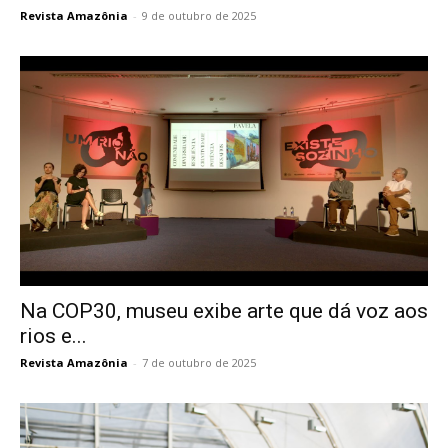
Revista Amazônia
-
9 de outubro de 2025
Na COP30, museu exibe arte que dá voz aos
rios e...
Revista Amazônia
-
7 de outubro de 2025