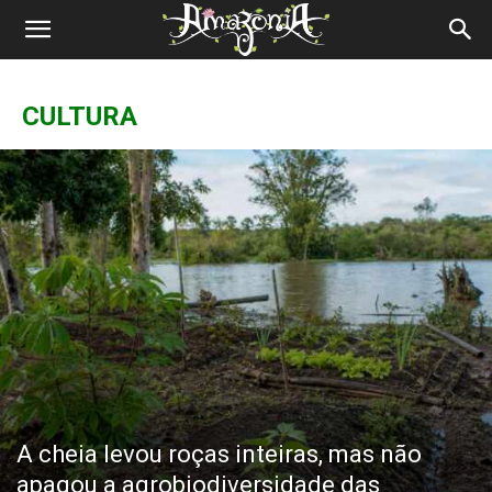
Revista
Amazônia
CULTURA
A cheia levou roças inteiras, mas não
apagou a agrobiodiversidade das