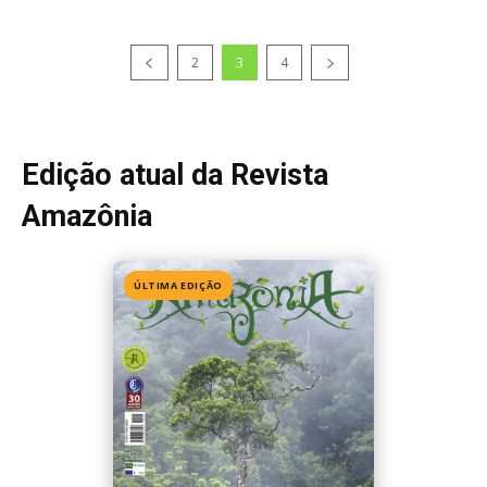
2
3
4
Edição atual da Revista
Amazônia
ÚLTIMA EDIÇÃO