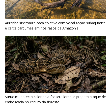
Ariranha sincroniza caça coletiva com vocalização subaquática
e cerca cardumes em rios rasos da Amazônia
Surucucu detecta calor pela fosseta loreal e prepara ataque de
emboscada no escuro da floresta