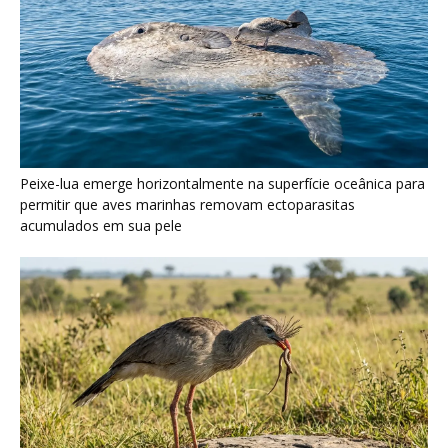
Peixe-lua emerge horizontalmente na superfície oceânica para
permitir que aves marinhas removam ectoparasitas
acumulados em sua pele