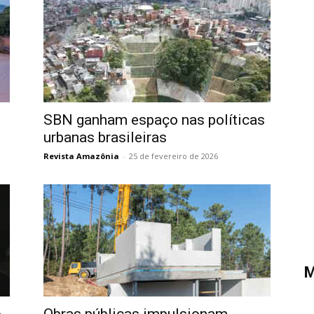
SBN ganham espaço nas políticas
urbanas brasileiras
Revista Amazônia
-
25 de fevereiro de 2026
M