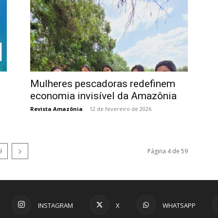
Mulheres pescadoras redefinem
economia invisível da Amazônia
Revista Amazônia
-
12 de fevereiro de 2026
9
Página 4 de 59
INSTAGRAM
X
WHATSAPP