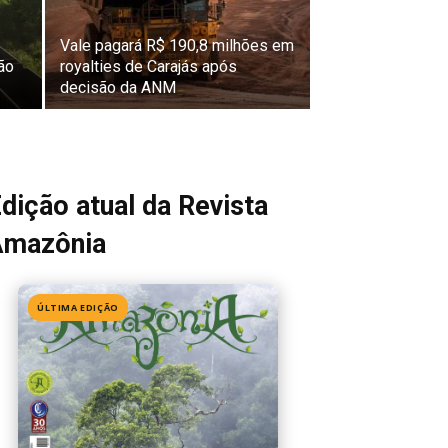
Vale pagará R$ 190,8 milhões em
ão
royalties de Carajás após
decisão da ANM
dição atual da Revista
Amazônia
ÚLTIMA EDIÇÃO