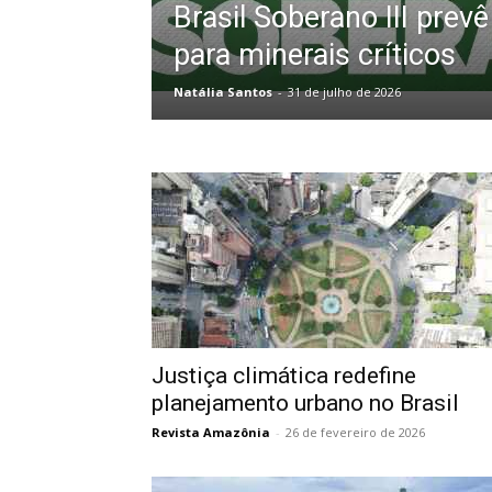
Brasil Soberano III prevê
para minerais críticos
Natália Santos
-
31 de julho de 2026
Justiça climática redefine
planejamento urbano no Brasil
Revista Amazônia
-
26 de fevereiro de 2026