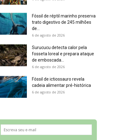
Fóssil de réptil marinho preserva
trato digestivo de 245 milhões
de...
6 de agosto de 2026
Surucucu detecta calor pela
fosseta loreal e prepara ataque
de emboscada...
6 de agosto de 2026
Fóssil de ictiossauro revela
cadeia alimentar pré-histórica
6 de agosto de 2026