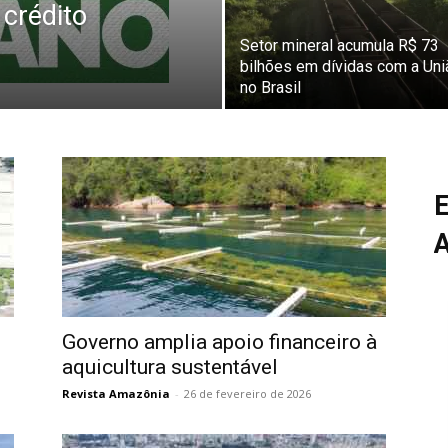
 crédito
Setor mineral acumula R$ 73
bilhões em dívidas com a Uni
no Brasil
E
Governo amplia apoio financeiro à
aquicultura sustentável
Revista Amazônia
-
26 de fevereiro de 2026