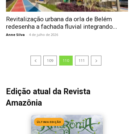
Revitalização urbana da orla de Belém
redesenha a fachada fluvial integrando...
Anne Silva
-
4 de julho de 2026
109
110
111
Edição atual da Revista
Amazônia
ÚLTIMA EDIÇÃO