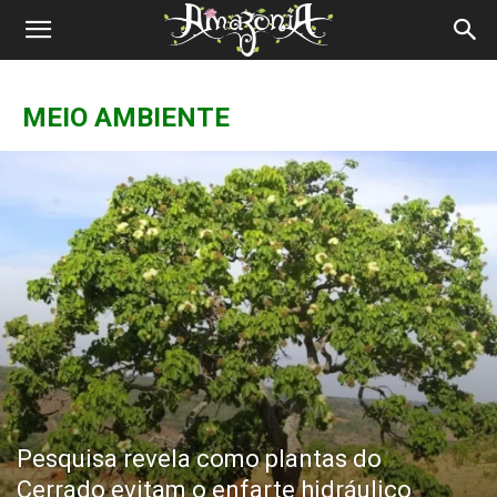
Revista
Amazônia
MEIO AMBIENTE
Pesquisa revela como plantas do
Cerrado evitam o enfarte hidráulico