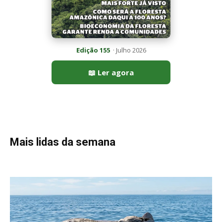
Edição 155
· Julho 2026
📖 Ler agora
Mais lidas da semana