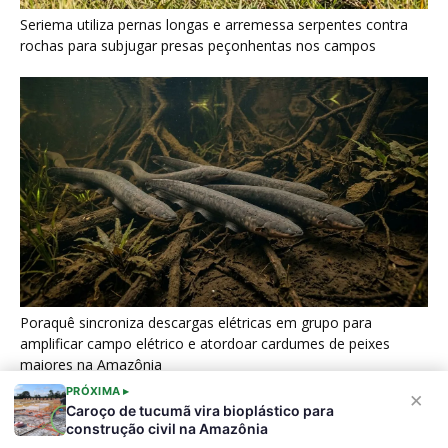
Seriema utiliza pernas longas e arremessa serpentes contra
rochas para subjugar presas peçonhentas nos campos
Poraquê sincroniza descargas elétricas em grupo para
amplificar campo elétrico e atordoar cardumes de peixes
maiores na Amazônia
PRÓXIMA ▸
×
Caroço de tucumã vira bioplástico para
construção civil na Amazônia