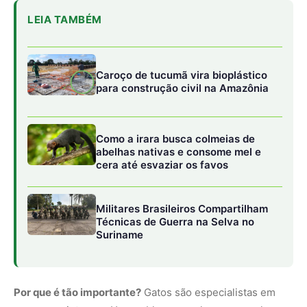
LEIA TAMBÉM
Caroço de tucumã vira bioplástico
para construção civil na Amazônia
Como a irara busca colmeias de
abelhas nativas e consome mel e
cera até esvaziar os favos
Militares Brasileiros Compartilham
Técnicas de Guerra na Selva no
Suriname
Por que é tão importante?
Gatos são especialistas em