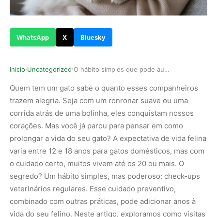
WhatsApp
X
Bluesky
Inicio
Uncategorized
O hábito simples que pode aumentar em anos a ex…
›
›
Quem tem um gato sabe o quanto esses companheiros
trazem alegria. Seja com um ronronar suave ou uma
corrida atrás de uma bolinha, eles conquistam nossos
corações. Mas você já parou para pensar em como
prolongar a vida do seu gato? A expectativa de vida felina
varia entre 12 e 18 anos para gatos domésticos, mas com
o cuidado certo, muitos vivem até os 20 ou mais. O
segredo? Um hábito simples, mas poderoso: check-ups
veterinários regulares. Esse cuidado preventivo,
combinado com outras práticas, pode adicionar anos à
vida do seu felino. Neste artigo, exploramos como visitas