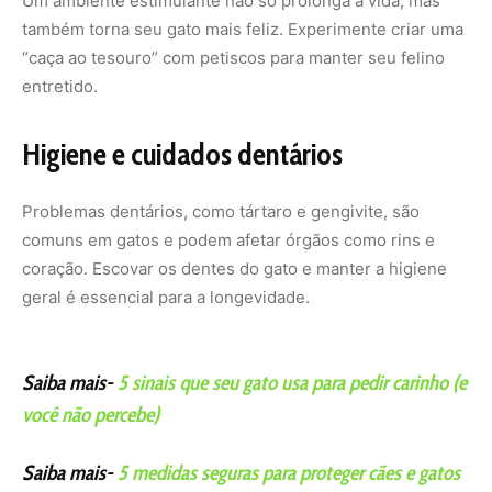
Um ambiente estimulante não só prolonga a vida, mas
também torna seu gato mais feliz. Experimente criar uma
“caça ao tesouro” com petiscos para manter seu felino
entretido.
Higiene e cuidados dentários
Problemas dentários, como tártaro e gengivite, são
comuns em gatos e podem afetar órgãos como rins e
coração. Escovar os dentes do gato e manter a higiene
geral é essencial para a longevidade.
Saiba mais-
5 sinais que seu gato usa para pedir carinho (e
você não percebe)
Saiba mais-
5 medidas seguras para proteger cães e gatos