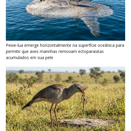
Peixe-lua emerge horizontalmente na superfície oceânica para
permitir que aves marinhas removam ectoparasitas
acumulados em sua pele