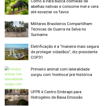
Como a irara busca colmeias de
abelhas nativas e consome mel e cera
até esvaziar os favos
Militares Brasileiros Compartilham
Técnicas de Guerra na Selva no
Suriname
Eletrificação é a “maneira mais segura
de proteger cidadãos”, diz presidente
COP31
Primeiro animal com lateralidade
surgiu com 'minhoca' pré-histórica
UFPR é Centro Embrapii para
Hidrogênio de Baixa Emissão