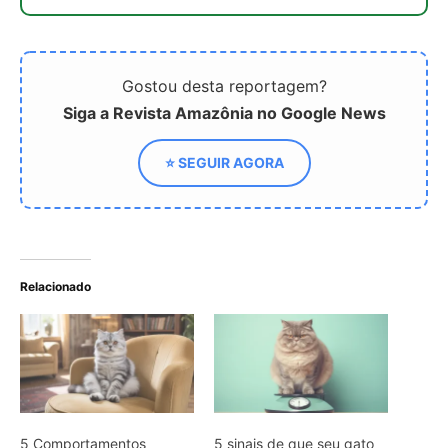
Gostou desta reportagem?
Siga a Revista Amazônia no Google News
⭐ SEGUIR AGORA
Relacionado
5 Comportamentos
5 sinais de que seu gato