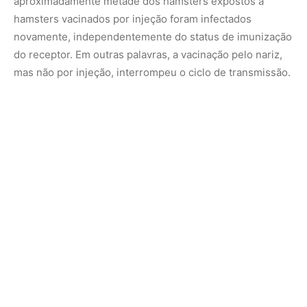
Esses dados, disse Boon, podem ser importantes à
medida que o mundo se prepara para a possibilidade de
que a gripe aviária, atualmente causando um surto em
vacas leiteiras, possa se adaptar aos humanos e
desencadear uma epidemia de gripe. Uma vacina
injetável para gripe aviária já existe e uma equipe de