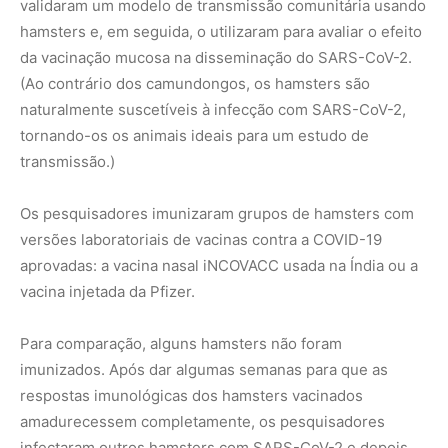
Para comparação, alguns hamsters não foram
imunizados. Após dar algumas semanas para que as
respostas imunológicas dos hamsters vacinados
amadurecessem completamente, os pesquisadores
infectaram outros hamsters com SARS-CoV-2 e depois
colocaram os hamsters imunizados com os hamsters
infectados por oito horas. Esta primeira etapa do
experimento imita a experiência de pessoas vacinadas
que são expostas a uma pessoa com COVID-19.