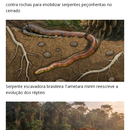
Como a majestosa onça pintada protege as margens dos rios
e sustenta o equilíbrio ecológico na floresta amazônica
Últimas noticias