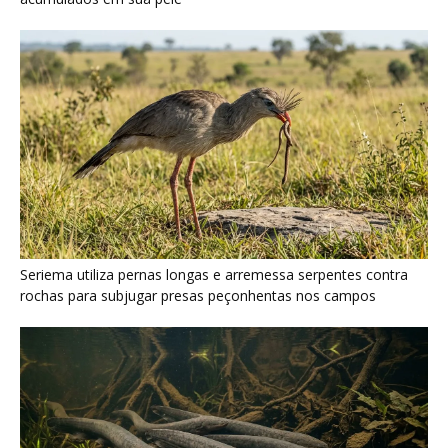
Poraquê sincroniza descargas elétricas em grupo para
amplificar campo elétrico e atordoar cardumes de peixes
maiores na Amazônia