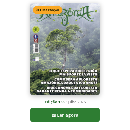
Edição 155
· Julho 2026
📖 Ler agora
Mais lidas da semana