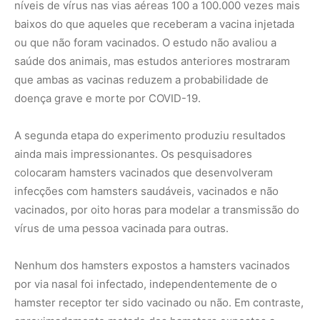
Nenhum dos hamsters expostos a hamsters vacinados
por via nasal foi infectado, independentemente de o
hamster receptor ter sido vacinado ou não. Em contraste,
aproximadamente metade dos hamsters expostos a
hamsters vacinados por injeção foram infectados
novamente, independentemente do status de imunização
do receptor. Em outras palavras, a vacinação pelo nariz,
mas não por injeção, interrompeu o ciclo de transmissão.