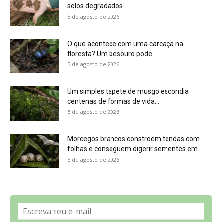
Sobre a Revista Amazônia
Contato
Política de Privacidade, LGPD e RGPD
Termos de Serviço
Últimas Notícias
🌎 Español