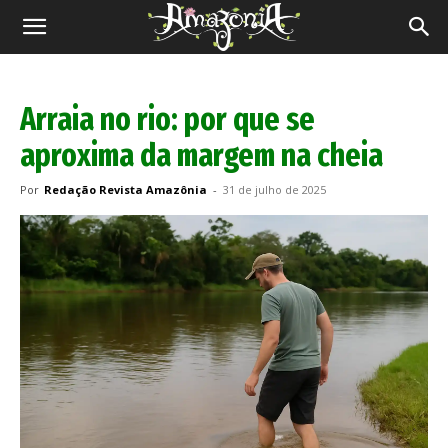
Revista
Amazônia
Arraia no rio: por que se
aproxima da margem na cheia
Por
Redação Revista Amazônia
-
31 de julho de 2025