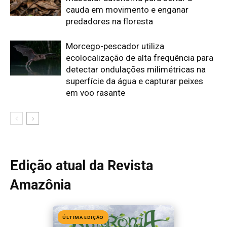
Amazônia
ÚLTIMA EDIÇÃO
Edição 155
· Julho 2026