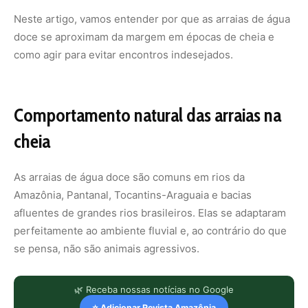
Neste artigo, vamos entender por que as arraias de água
doce se aproximam da margem em épocas de cheia e
como agir para evitar encontros indesejados.
Comportamento natural das arraias na
cheia
As arraias de água doce são comuns em rios da
Amazônia, Pantanal, Tocantins-Araguaia e bacias
afluentes de grandes rios brasileiros. Elas se adaptaram
perfeitamente ao ambiente fluvial e, ao contrário do que
se pensa, não são animais agressivos.
🌿 Receba nossas notícias no Google
⭐ Adicionar Revista Amazônia