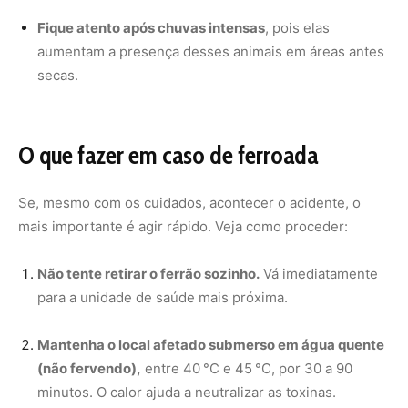
Mantenha o local afetado submerso em água quente
(não fervendo),
entre 40 °C e 45 °C, por 30 a 90
minutos. O calor ajuda a neutralizar as toxinas.