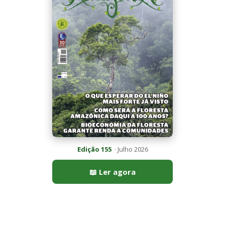
📖 Ler agora
Mais lidas da semana