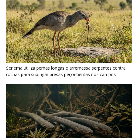
Poraquê sincroniza descargas elétricas em grupo para
amplificar campo elétrico e atordoar cardumes de peixes
maiores na Amazônia