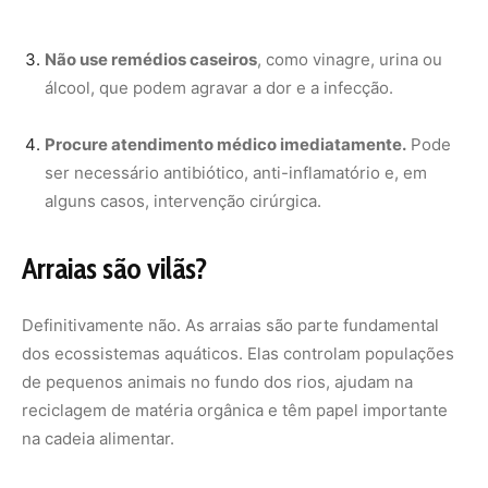
de pequenos animais no fundo dos rios, ajudam na
reciclagem de matéria orgânica e têm papel importante
na cadeia alimentar.
O que as torna perigosas é o
desconhecimento do
comportamento natural
e a
interferência humana em
áreas críticas durante períodos de cheia
.