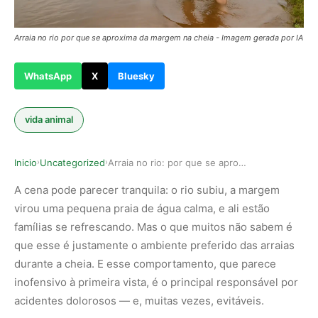
Arraia no rio por que se aproxima da margem na cheia - Imagem gerada por IA
WhatsApp
X
Bluesky
vida animal
Inicio
Uncategorized
Arraia no rio: por que se aproxima da margem na…
›
›
A cena pode parecer tranquila: o rio subiu, a margem
virou uma pequena praia de água calma, e ali estão
famílias se refrescando. Mas o que muitos não sabem é
que esse é justamente o ambiente preferido das arraias
durante a cheia. E esse comportamento, que parece
inofensivo à primeira vista, é o principal responsável por
acidentes dolorosos — e, muitas vezes, evitáveis.