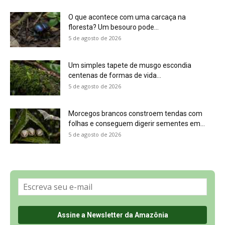
Sobre a Revista Amazônia
Contato
Política de Privacidade, LGPD e RGPD
Termos de Serviço
Últimas Notícias
🌎 Español
©