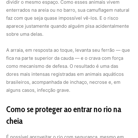
Como se proteger ao entrar no rio na
cheia
É possível aproveitar o rio com segurança, mesmo em
períodos críticos. Basta adotar alguns cuidados simples: