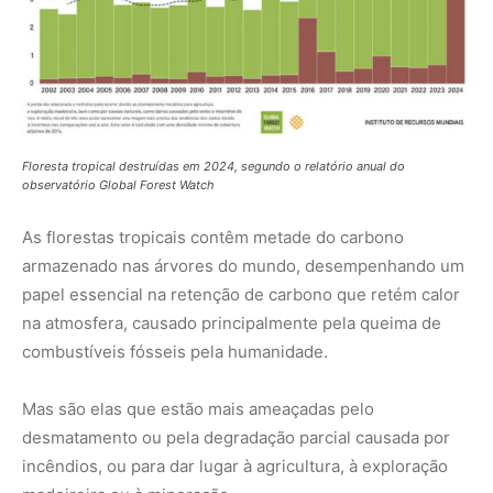
Mas são elas que estão mais ameaçadas pelo
desmatamento ou pela degradação parcial causada por
incêndios, ou para dar lugar à agricultura, à exploração
madeireira ou à mineração.
Segundo seu último relatório anual, o observatório Global
Forest Watch estima que o equivalente a 18 campos de
futebol por minuto de floresta tropical foram destruídos
em 2024.
Estradas e aldeias