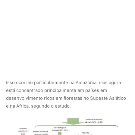
e na África, segundo o estudo.
Globalmente, as florestas tropicais contribuíram com as maiores remoções e
emissões de carbono. Dois terços do sumidouro global de carbono florestal
foram compensados ​​pelo desmatamento tropical
A conclusão foi que essas áreas perderam mais carbono
do que absorveram nos últimos trinta anos.
Por outro lado,
as florestas tropicais secas
localizadas na