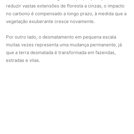
Isso ocorreu particularmente na Amazônia, mas agora
está concentrado principalmente em países em
desenvolvimento ricos em florestas no Sudeste Asiático