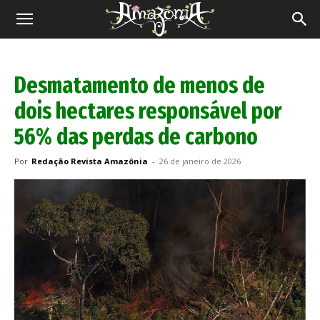
Revista
Amazônia
Desmatamento de menos de
dois hectares responsável por
56% das perdas de carbono
Por
Redação Revista Amazônia
-
26 de janeiro de 2026