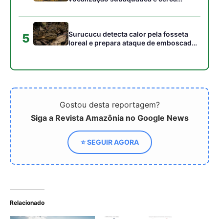
Relacionado
Florestas tropicais estão
Animais são uma parte
perdendo a corrida contra
crítica da absorção de
a crise climática, alertam
carbono da floresta
estudos