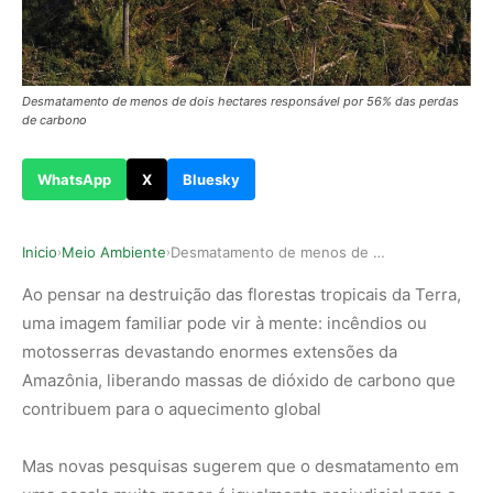
Desmatamento de menos de dois hectares responsável por 56% das perdas
de carbono
WhatsApp
X
Bluesky
Inicio
Meio Ambiente
Desmatamento de menos de dois hectares responsá…
›
›
Ao pensar na destruição das florestas tropicais da Terra,
uma imagem familiar pode vir à mente: incêndios ou
motosserras devastando enormes extensões da
Amazônia, liberando massas de dióxido de carbono que
contribuem para o aquecimento global
Mas novas pesquisas sugerem que o desmatamento em