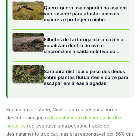
Em um novo estudo, Ciais e outros pesquisadores
descobriram que
o desmatamento de menos de dois
hectares
representava uma pequena fração do
desmatamento tropical, mas era responsável por 56% das
perdas de carbono desses importantes sumidouros de
carbono.