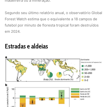
Distribuição espacial e as estatísticas de distúrbios de terra, como fogo e
desmatamento, e seus impactos cumulativos nas mudanças de carbono e área
em diferentes tamanhos de
(a) mostra as classes de tamanho de mancha dominante
(em hectares) em células de grade de 1° em todo o