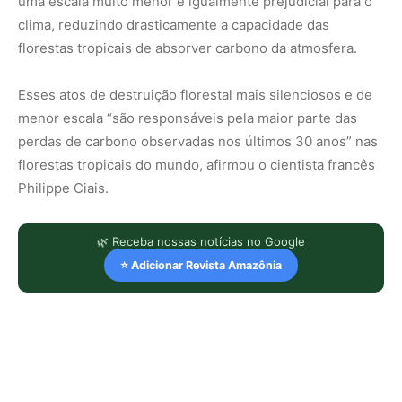
uma escala muito menor é igualmente prejudicial para o
clima, reduzindo drasticamente a capacidade das
florestas tropicais de absorver carbono da atmosfera.
Esses atos de destruição florestal mais silenciosos e de
menor escala “são responsáveis ​​pela maior parte das
perdas de carbono observadas nos últimos 30 anos” nas
florestas tropicais do mundo, afirmou o cientista francês
Philippe Ciais.
🌿 Receba nossas notícias no Google
⭐ Adicionar Revista Amazônia