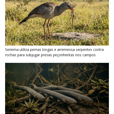
Poraquê sincroniza descargas elétricas em grupo para
amplificar campo elétrico e atordoar cardumes de peixes
maiores na Amazônia