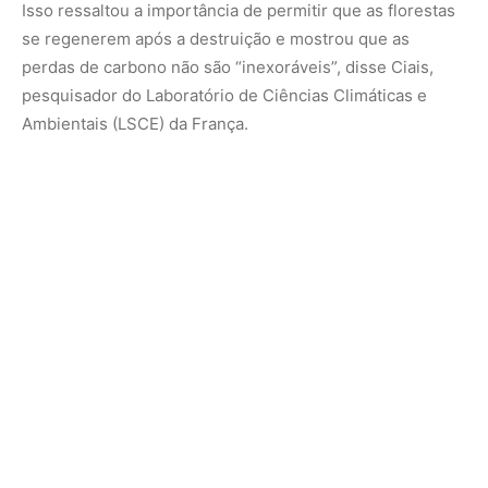
“Se conseguíssemos agir para reduzir significativamente
as atividades relacionadas à degradação e ao
desmatamento, as florestas poderiam se regenerar muito
rapidamente e, assim, passar de fonte a sumidouro de
carbono”, disse Ciais aos jornalistas.