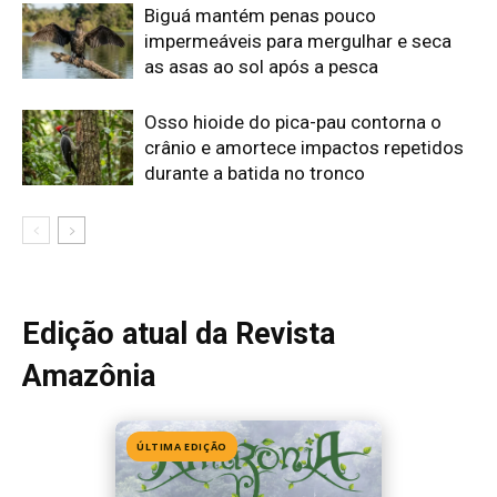
Amazônia
ÚLTIMA EDIÇÃO
Edição 155
· Julho 2026
📖 Ler agora