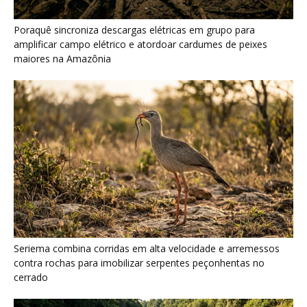
Seriema combina corridas em alta velocidade e arremessos
contra rochas para imobilizar serpentes peçonhentas no
cerrado
Ariranha sincroniza caça coletiva com vocalização subaquática
e cerca cardumes em rios rasos da Amazônia