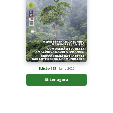
Mais lidas da semana
Peixe-lua emerge horizontalmente na superfície oceânica para