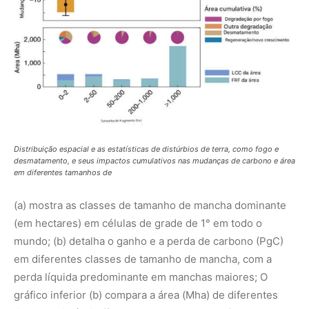
mundo; (b) detalha o ganho e a perda de carbono (PgC)
em diferentes classes de tamanho de mancha, com a
perda líquida predominante em manchas maiores; O
gráfico inferior (b) compara a área (Mha) de diferentes
tipos de distúrbio (fogo, desmatamento, etc.) entre as
classes de tamanho.Tipos de distúrbio: Os distúrbios de
fogo e degradação são os tipos mais comuns,
especialmente em manchas de tamanho maior.