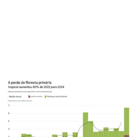
Floresta tropical destruídas em 2024, segundo o relatório anual do
observatório Global Forest Watch
As florestas tropicais contêm metade do carbono
armazenado nas árvores do mundo, desempenhando um
papel essencial na retenção de carbono que retém calor
na atmosfera, causado principalmente pela queima de
combustíveis fósseis pela humanidade.