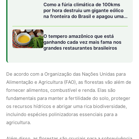
Como a fúria climática de 100kms
por hora destruiu um gigante eólico
na fronteira do Brasil e apagou uma
cidade gaúcha inteira
O tempero amazônico que está
ganhando cada vez mais fama nos
grandes restaurantes brasileiros
De acordo com a Organização das Nações Unidas para
Alimentação e Agricultura (FAO), as florestas vão além de
fornecer alimentos, combustível e renda. Elas são
fundamentais para manter a fertilidade do solo, proteger
os recursos hídricos e abrigar uma rica biodiversidade,
incluindo espécies polinizadoras essenciais para a
agricultura.
Além disso, as florestas são cruciais para a sobrevivência