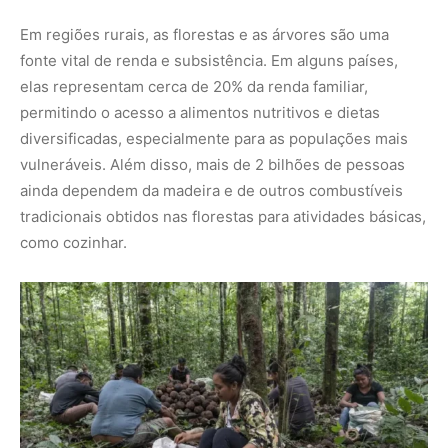
Imagem: Rogério Assis/ISA
A FAO estima que mais de 5 bilhões de pessoas em todo
o mundo utilizam produtos florestais e não-madeireiros
para alimentação, medicina e sustento. Esses recursos
são essenciais para garantir a subsistência de
comunidades que vivem em estreita conexão com a
natureza.