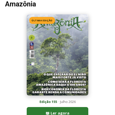
Seriema utiliza pernas longas e arremessa serpentes contra
rochas para subjugar presas peçonhentas nos campos