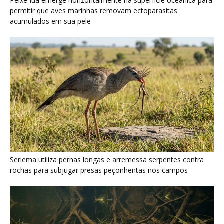
Serpente escavadora brasileira Tametara mirim reescreve a
evolução dos répteis