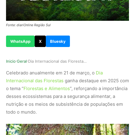
Fonte: diariOnline Região Sul
WhatsApp
X
Bluesky
Inicio
Geral
Dia Internacional das Florestas destaca a impor…
›
›
Celebrado anualmente em 21 de março, o
Dia
Internacional das Florestas
ganha destaque em 2025 com
o tema “
Florestas e Alimentos
”, reforçando a importância
desses ecossistemas para a segurança alimentar, a
nutrição e os meios de subsistência de populações em
todo o mundo.