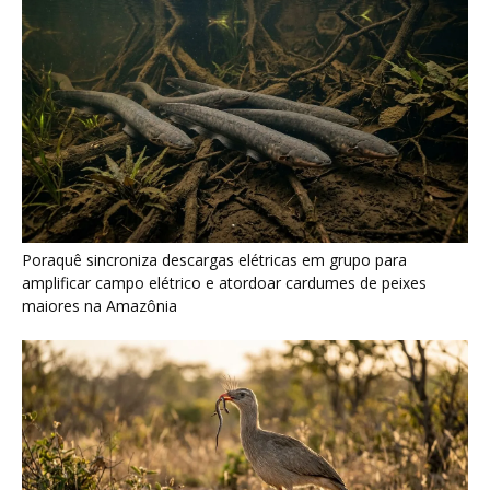
Seriema combina corridas em alta velocidade e arremessos
contra rochas para imobilizar serpentes peçonhentas no
cerrado