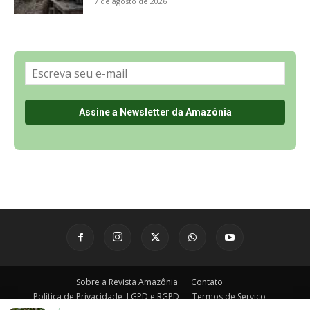
Sobre a Revista Amazônia
Contato
Política de Privacidade, LGPD e RGPD
Termos de Serviço
Últimas Notícias
🌎 Español
©