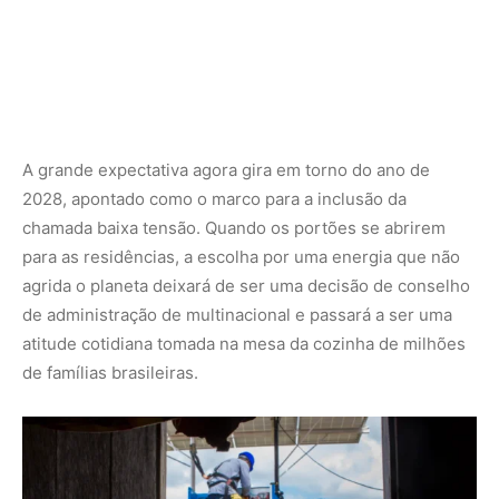
de famílias brasileiras.
Imagem: Órigo Energia
O combate ao desperdício e a