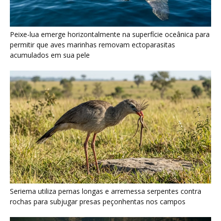
Seriema utiliza pernas longas e arremessa serpentes contra
rochas para subjugar presas peçonhentas nos campos
Poraquê sincroniza descargas elétricas em grupo para
amplificar campo elétrico e atordoar cardumes de peixes
maiores na Amazônia