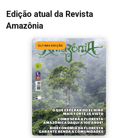
Edição 155
· Julho 2026
📖 Ler agora
Mais lidas da semana