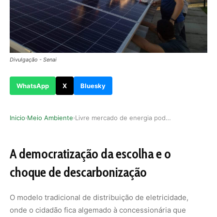
Divulgação - Senai
WhatsApp
X
Bluesky
Inicio
Meio Ambiente
Livre mercado de energia pode evitar emissão de…
›
›
A democratização da escolha e o
choque de descarbonização
O modelo tradicional de distribuição de eletricidade,
onde o cidadão fica algemado à concessionária que