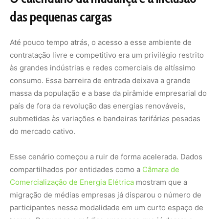
compartilhados por entidades como a
Câmara de
Comercialização de Energia Elétrica
mostram que a
migração de médias empresas já disparou o número de
participantes nessa modalidade em um curto espaço de
tempo. Pequenas e médias empresas que já deram o
salto relatam não apenas uma redução drástica nos
custos operacionais mensais, mas também uma queda
imediata em suas métricas de emissão de poluentes.