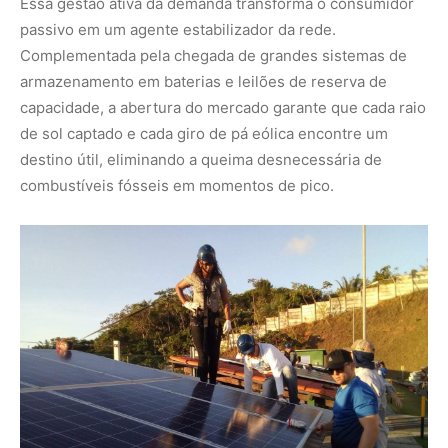
Divulgação – Senai
SAIBA MAIS:
Rota da bioenergia: fazendas brasileiras
transformam dejetos em autonomia elétrica
A geografia do impacto e as lideranças
regionais