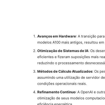
Avanços em Hardware
: A transição par
modelos A100 mais antigos, resultou em u
Otimização de Sistemas de IA
: Os dese
eficientes e fizeram suposições mais re
reduzindo o processamento desnecessár
Métodos de Cálculo Atualizados
: Os pe
assumindo uma utilização de servidor de
condições operacionais reais.
Refinamento Contínuo
: A OpenAI e out
otimização de seus modelos computacio
eficiência energética.