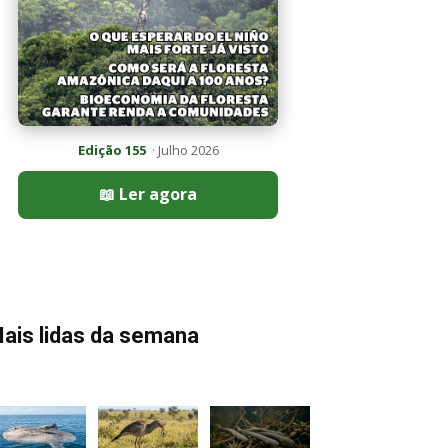
Edição 155
· Julho 2026
📖 Ler agora
ais lidas da semana