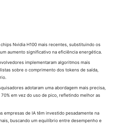
a chips Nvidia H100 mais recentes, substituindo os
m aumento significativo na eficiência energética.
nvolvedores implementaram algoritmos mais
alistas sobre o comprimento dos tokens de saída,
io.
squisadores adotaram uma abordagem mais precisa,
 70% em vez do uso de pico, refletindo melhor as
ras empresas de IA têm investido pesadamente na
nais, buscando um equilíbrio entre desempenho e