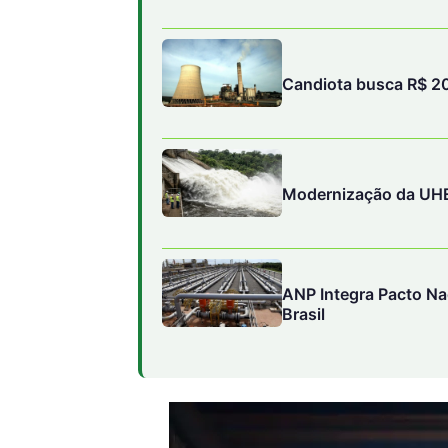
Candiota busca R$ 20
Modernização da UHE 
ANP Integra Pacto Na
Brasil