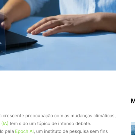
M
a crescente preocupação com as mudanças climáticas,
 (IA)
tem sido um tópico de intenso debate.
do pela
Epoch AI
, um instituto de pesquisa sem fins