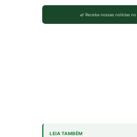
🌿 Receba nossas notícias no
LEIA TAMBÉM