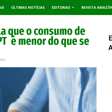
AIS
ÚLTIMAS NOTÍCIAS
EDITORIAS
REVISTA AMAZÔ
la que o consumo de
PT é menor do que se
E
2025