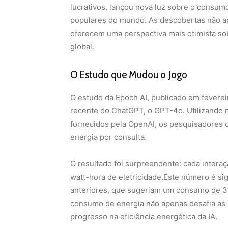
lucrativos, lançou nova luz sobre o consum
populares do mundo.
As descobertas não a
oferecem uma perspectiva mais otimista sob
global.
O Estudo que Mudou o Jogo
O estudo da Epoch AI, publicado em fevere
recente do ChatGPT, o GPT-4o. Utilizando 
fornecidos pela OpenAI, os pesquisadores
energia por consulta.
O resultado foi surpreendente: cada inter
watt-hora de eletricidade.Este número é si
anteriores, que sugeriam um consumo de 3 
consumo de energia não apenas desafia as 
progresso na eficiência energética da IA.