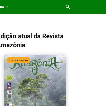
NIA
dição atual da Revista
Amazônia
ÚLTIMA EDIÇÃO