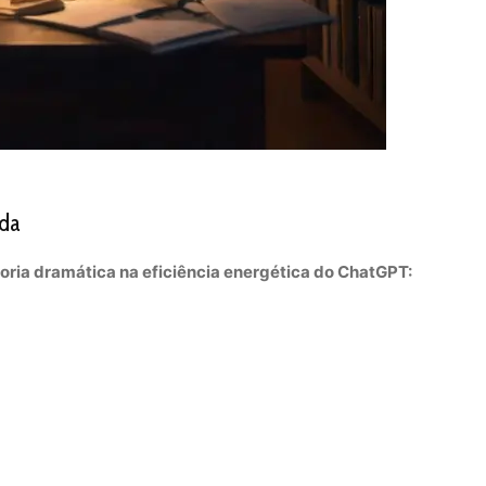
ada
horia dramática na eficiência energética do ChatGPT: