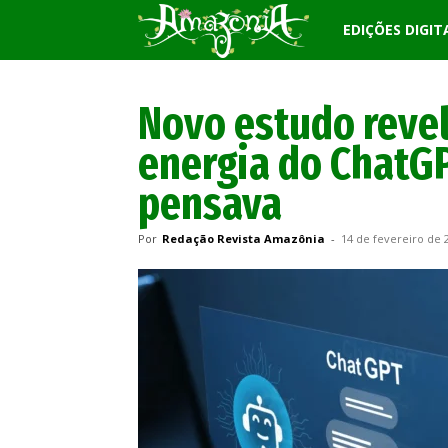
Revista
EDIÇÕES DIGIT
Amazônia
Novo estudo reve
energia do ChatG
pensava
Por
Redação Revista Amazônia
-
14 de fevereiro de 