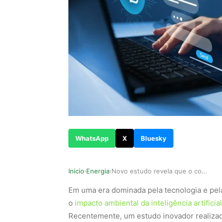
WhatsApp
X
Bluesky
Inicio
Energia
Novo estudo revela que o consumo de energia do …
›
›
Em uma era dominada pela tecnologia e pel
o
impacto ambiental da inteligência artificial
Recentemente, um estudo inovador realiza