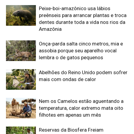
Nem os Camelos estão aguentando a
temperatura, calor extremo mata oito
filhotes em apenas um mês
Reservas da Biosfera Freiam
Desmatamento na Amazônia
Ocidental: Estudo
Edição atual da Revista
Amazônia
ÚLTIMA EDIÇÃO