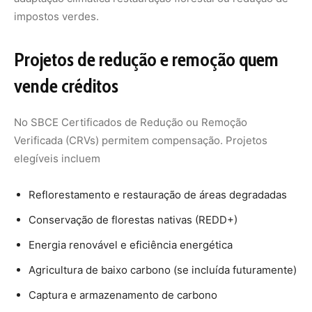
Energia renovável e eficiência energética
Agricultura de baixo carbono (se incluída futuramente)
Captura e armazenamento de carbono
ONGs comunidades indígenas quilombolas e empresas
privadas com projetos verificados vendem CRVs. Lucro
real surge aqui. Um hectare preservado pode gerar
créditos anuais vendidos a R$ 100-300 cada dependendo
do preço de mercado.