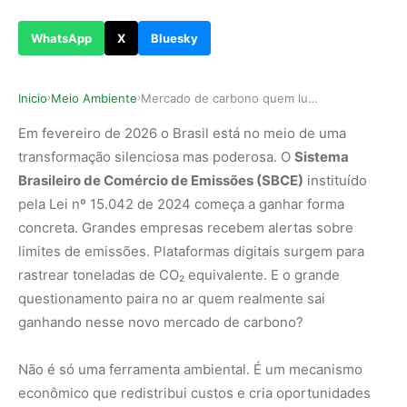
WhatsApp
X
Bluesky
Inicio
Meio Ambiente
Mercado de carbono quem lucra com o SBCE em 2026
›
›
Em fevereiro de 2026 o Brasil está no meio de uma
transformação silenciosa mas poderosa. O
Sistema
Brasileiro de Comércio de Emissões (SBCE)
instituído
pela Lei nº 15.042 de 2024 começa a ganhar forma
concreta. Grandes empresas recebem alertas sobre
limites de emissões. Plataformas digitais surgem para
rastrear toneladas de CO₂ equivalente. E o grande
questionamento paira no ar quem realmente sai
ganhando nesse novo mercado de carbono?
Não é só uma ferramenta ambiental. É um mecanismo
econômico que redistribui custos e cria oportunidades