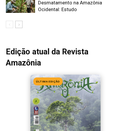
Edição 155
· Julho 2026
📖 Ler agora