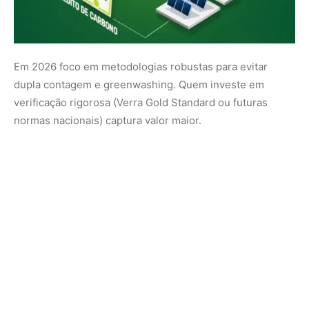
Roadmap oficial de implementação do SBCE
Grandes emissores quem paga mais ou