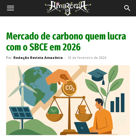
Revista
Amazônia
Mercado de carbono quem lucra
com o SBCE em 2026
Por
Redação Revista Amazônia
-
10 de fevereiro de 2026