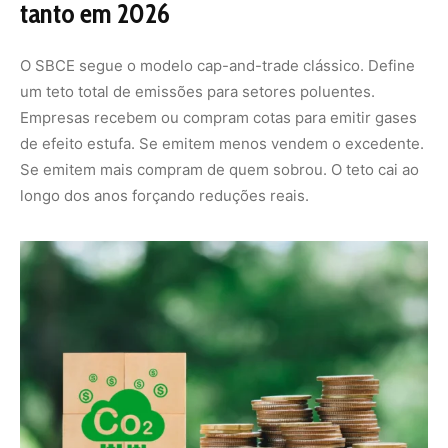
Em 2026 o sistema ainda não opera plenamente. A Lei
15.042/2024 criou a estrutura básica mas delegou
detalhes cruciais à regulamentação infralegal. O
Ministério da Fazenda por meio da Secretaria
Extraordinária do Mercado de Carbono avança na
construção do Registro Central. O Serpro iniciou a fase
de inception em janeiro de 2026. Plataforma digital
conectará empresas certificadoras e o sistema
financeiro.