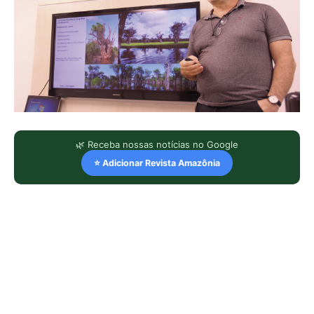
🌿 Receba nossas notícias no Google
⭐ Adicionar Revista Amazônia