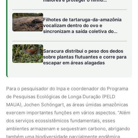
MAUA), Jochen Schöngart, as áreas úmidas amazônicas
exercem importantes funções em vários aspectos. “Além
dos serviços ecossistêmicos fundamentais, esses
ambientes armazenam e sequestram carbono, abrigando
também uma biodiversidade parcialmente endêmica,
adaptada a essas condições do regime de inundação”,
explicou o pesquisador.