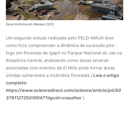
378112725010047?dgcid=coauthor
).