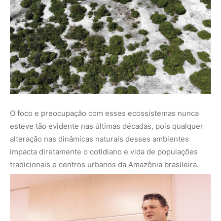
O foco e preocupação com esses ecossistemas nunca
esteve tão evidente nas últimas décadas, pois qualquer
alteração nas dinâmicas naturais desses ambientes
impacta diretamente o cotidiano e vida de populações
tradicionais e centros urbanos da Amazônia brasileira.