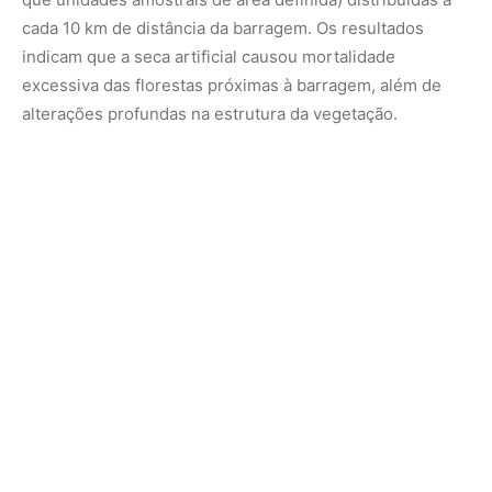
“Próximo à barragem, predominaram espécies
indicadoras de distúrbios, caracterizadas por
crescimento acelerado, por baixa longevidade e com
baixa capacidade de estocagem de biomassa.
Portanto, esses resultados reforçam a importância da