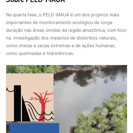
Coordenado pelo Inpa/MCTI e pelo Grupo MAUA, o
projeto atua em diferentes tipos de áreas úmidas,
promovendo ciência colaborativa, formação de jovens
pesquisadores e geração de dados essenciais para a
conservação da sociobiodiversidade amazônica.