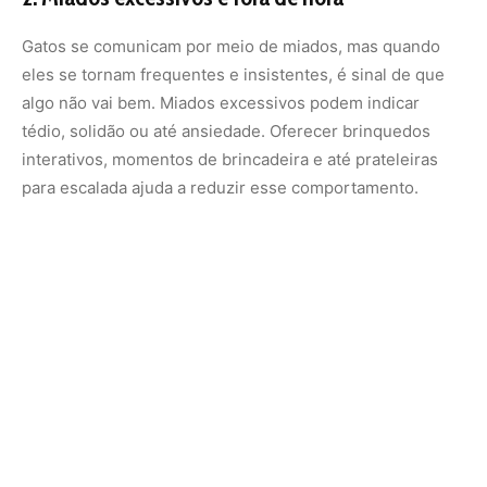
3. Agressividade repentina
Gatos que não têm como gastar energia podem canalizar
sua frustração em comportamentos agressivos.