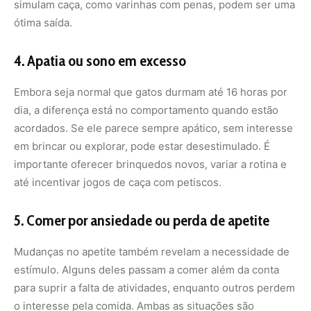
Mudanças no apetite também revelam a necessidade de
estímulo. Alguns deles passam a comer além da conta
para suprir a falta de atividades, enquanto outros perdem
o interesse pela comida. Ambas as situações são
preocupantes. Brinquedos que liberam ração aos poucos
são excelentes para estimular o instinto de caça e tornar
a alimentação mais dinâmica.