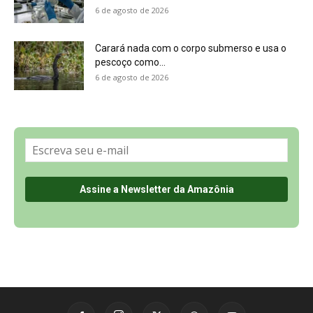
Sobre a Revista Amazônia
Contato
Política de Privacidade, LGPD e RGPD
Termos de Serviço
Últimas Notícias
🌎 Español
©