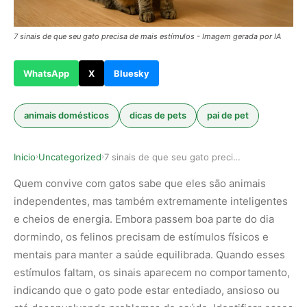
7 sinais de que seu gato precisa de mais estímulos - Imagem gerada por IA
WhatsApp
X
Bluesky
animais domésticos
dicas de pets
pai de pet
Inicio
Uncategorized
7 sinais de que seu gato precisa de mais estímulos
›
›
Quem convive com gatos sabe que eles são animais
independentes, mas também extremamente inteligentes
e cheios de energia. Embora passem boa parte do dia
dormindo, os felinos precisam de estímulos físicos e
mentais para manter a saúde equilibrada. Quando esses
estímulos faltam, os sinais aparecem no comportamento,
indicando que o gato pode estar entediado, ansioso ou