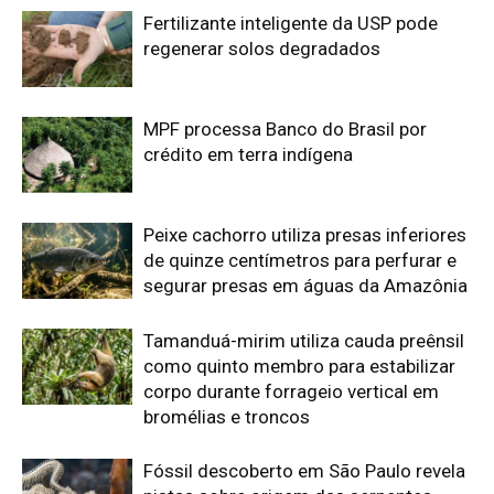
como quinto membro para estabilizar
corpo durante forrageio vertical em
bromélias e troncos
Fóssil descoberto em São Paulo revela
pistas sobre origem das serpentes
Edição atual da Revista
Amazônia
ÚLTIMA EDIÇÃO