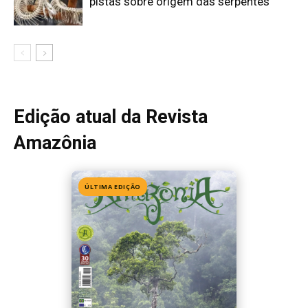
Edição 155
· Julho 2026
📖 Ler agora
Mais lidas da semana