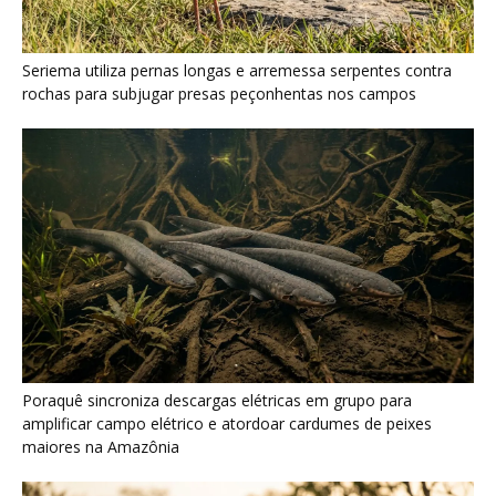
Poraquê sincroniza descargas elétricas em grupo para
amplificar campo elétrico e atordoar cardumes de peixes
maiores na Amazônia
Seriema combina corridas em alta velocidade e arremessos
contra rochas para imobilizar serpentes peçonhentas no
cerrado