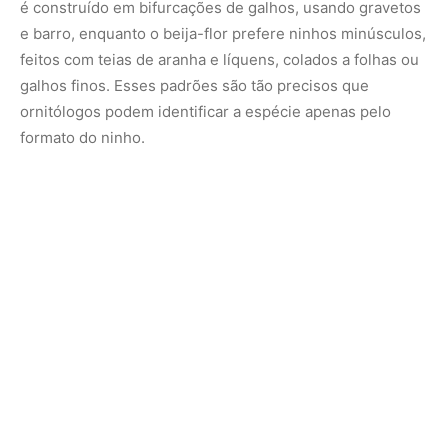
2. Experiência e aprendizado
Embora o instinto seja fundamental, algumas aves
aprendem com a experiência. Aves jovens, construindo