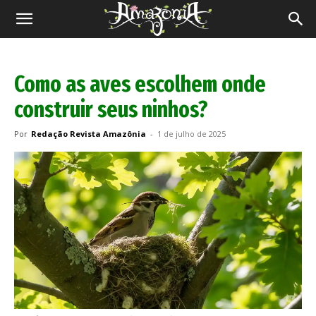
Revista
Amazônia
Como as aves escolhem onde
construir seus ninhos?
Por
Redação Revista Amazônia
-
1 de julho de 2025