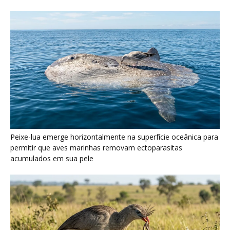
Seriema utiliza pernas longas e arremessa serpentes contra
rochas para subjugar presas peçonhentas nos campos