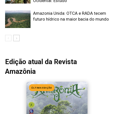
ÚLTIMA EDIÇÃO
Edição 155
· Julho 2026
📖 Ler agora