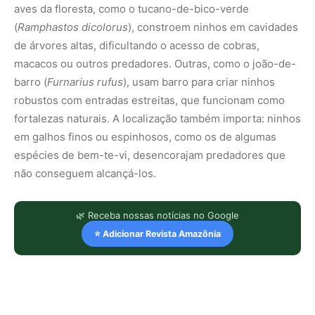
aves da floresta, como o tucano-de-bico-verde
(
Ramphastos dicolorus
), constroem ninhos em cavidades
de árvores altas, dificultando o acesso de cobras,
macacos ou outros predadores. Outras, como o joão-de-
barro (
Furnarius rufus
), usam barro para criar ninhos
robustos com entradas estreitas, que funcionam como
fortalezas naturais. A localização também importa: ninhos
em galhos finos ou espinhosos, como os de algumas
espécies de bem-te-vi, desencorajam predadores que
não conseguem alcançá-los.
🌿 Receba nossas notícias no Google
⭐ Adicionar Revista Amazônia