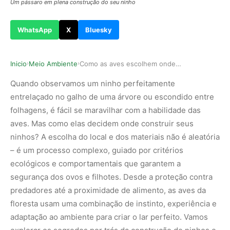
Um pássaro em plena construção do seu ninho
WhatsApp
X
Bluesky
Inicio
Meio Ambiente
Como as aves escolhem onde construir seus ninhos?
›
›
Quando observamos um ninho perfeitamente
entrelaçado no galho de uma árvore ou escondido entre
folhagens, é fácil se maravilhar com a habilidade das
aves. Mas como elas decidem
onde construir seus
ninhos
? A escolha do local e dos materiais não é aleatória
– é um processo complexo, guiado por critérios
ecológicos e comportamentais que garantem a
segurança dos ovos e filhotes. Desde a proteção contra
predadores até a proximidade de alimento, as
aves da
floresta
usam uma combinação de instinto, experiência e
adaptação ao ambiente para criar o lar perfeito. Vamos