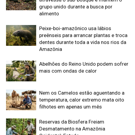
temperatura, calor extremo mata oito
filhotes em apenas um mês
Reservas da Biosfera Freiam
Desmatamento na Amazônia
Ocidental: Estudo
Amazonia Unida: OTCA e RADA tecem
futuro hídrico na maior bacia do mundo
Edição atual da Revista
Amazônia