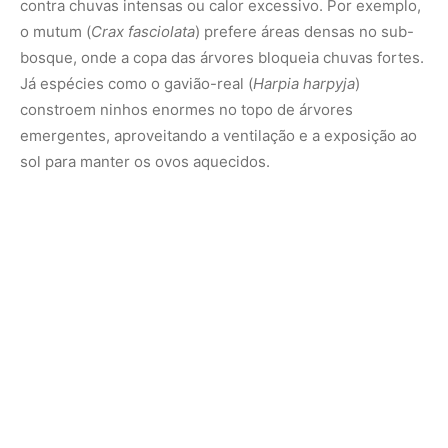
4. Disponibilidade de materiais
O tipo de material disponível no ambiente influencia a
escolha do local. Aves como o tecelão (
Ploceidae
)